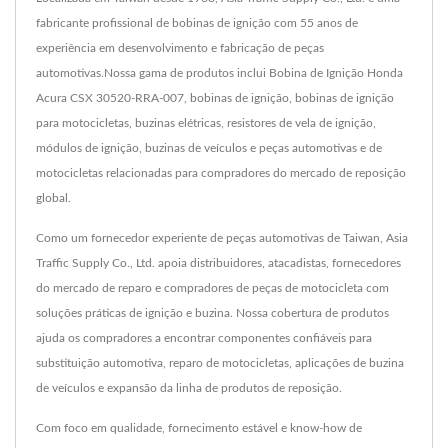
fabricante profissional de bobinas de ignição com 55 anos de
experiência em desenvolvimento e fabricação de peças
automotivas.Nossa gama de produtos inclui Bobina de Ignição Honda
Acura CSX 30520-RRA-007, bobinas de ignição, bobinas de ignição
para motocicletas, buzinas elétricas, resistores de vela de ignição,
módulos de ignição, buzinas de veículos e peças automotivas e de
motocicletas relacionadas para compradores do mercado de reposição
global.
Como um fornecedor experiente de peças automotivas de Taiwan, Asia
Traffic Supply Co., Ltd. apoia distribuidores, atacadistas, fornecedores
do mercado de reparo e compradores de peças de motocicleta com
soluções práticas de ignição e buzina. Nossa cobertura de produtos
ajuda os compradores a encontrar componentes confiáveis para
substituição automotiva, reparo de motocicletas, aplicações de buzina
de veículos e expansão da linha de produtos de reposição.
Com foco em qualidade, fornecimento estável e know-how de