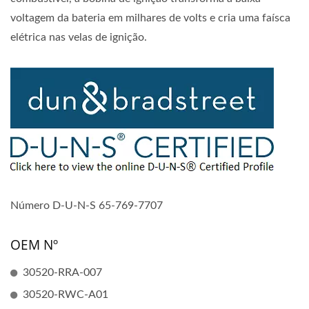
voltagem da bateria em milhares de volts e cria uma faísca
elétrica nas velas de ignição.
Número D-U-N-S 65-769-7707
OEM Nº
30520-RRA-007
30520-RWC-A01