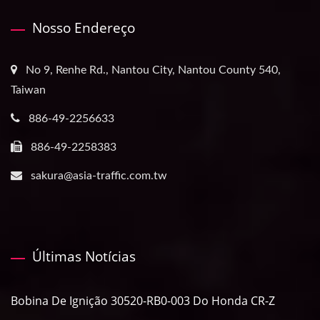
Nosso Endereço
No 9, Renhe Rd., Nantou City, Nantou County 540,
Taiwan
886-49-2256633
886-49-2258383
sakura@asia-traffic.com.tw
Últimas Notícias
Bobina De Ignição 30520-RB0-003 Do Honda CR-Z