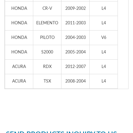
HONDA
CR-V
2009-2002
L4
HONDA
ELEMENTO
2011-2003
L4
HONDA
PILOTO
2004-2003
V6
HONDA
S2000
2005-2004
L4
ACURA
RDX
2012-2007
L4
ACURA
TSX
2008-2004
L4