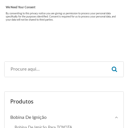
Produtos
Bobina De Ignição
Bobina De Ignição Para TOYOTA