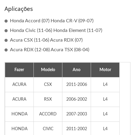
Aplicações
Honda Accord (07) Honda CR-V (09-07)
Honda Civic (11-06) Honda Element (11-07)
Acura CSX (11-06) Acura RDX (07)
Acura RDX (12-08) Acura TSX (08-04)
Fazer
Modelo
Ano
Motor
ACURA
CSX
2011-2006
L4
ACURA
RSX
2006-2002
L4
HONDA
ACCORD
2007-2003
L4
HONDA
CIVIC
2011-2002
L4