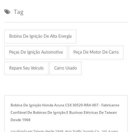
Tag
Bobina De Ignição De Alta Energia
Peças De Ignição Automotiva
Peça De Motor De Carro
Repare Seu Veículo
Carro Usado
Bobina De Ignição Honda Acura CSX 30520-RRA-007 - Fabricante
Confiável De Bobinas De Ignição E Buzinas Elétricas De Taiwan
Desde 1968
Localizada em Taiwan desde 1968, Asia Traffic Supply Co., Ltd. é uma