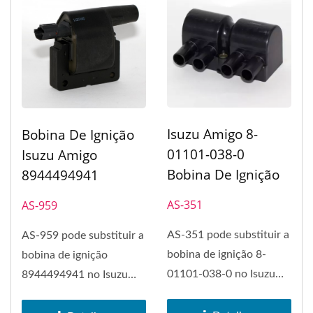
Isuzu Amigo 8-
Bobina De Ignição
01101-038-0
Isuzu Amigo
Bobina De Ignição
8944494941
AS-351
AS-959
AS-351 pode substituir a
AS-959 pode substituir a
bobina de ignição 8-
bobina de ignição
01101-038-0 no Isuzu
8944494941 no Isuzu
Amigo. A bobina de
Amigo. A bobina de