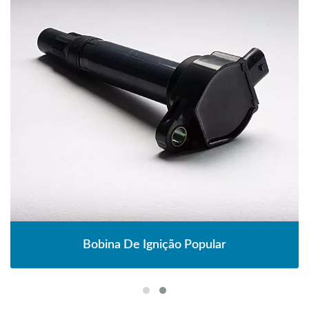
Bobina De Ignição Popular