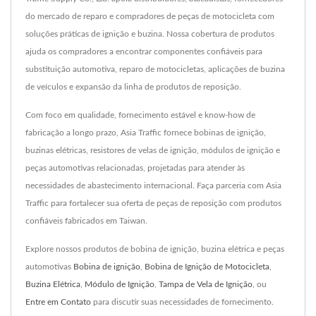
do mercado de reparo e compradores de peças de motocicleta com
soluções práticas de ignição e buzina. Nossa cobertura de produtos
ajuda os compradores a encontrar componentes confiáveis para
substituição automotiva, reparo de motocicletas, aplicações de buzina
de veículos e expansão da linha de produtos de reposição.
Com foco em qualidade, fornecimento estável e know-how de
fabricação a longo prazo, Asia Traffic fornece bobinas de ignição,
buzinas elétricas, resistores de velas de ignição, módulos de ignição e
peças automotivas relacionadas, projetadas para atender às
necessidades de abastecimento internacional. Faça parceria com Asia
Traffic para fortalecer sua oferta de peças de reposição com produtos
confiáveis fabricados em Taiwan.
Explore nossos produtos de bobina de ignição, buzina elétrica e peças
automotivas
Bobina de ignição
,
Bobina de Ignição de Motocicleta
,
Buzina Elétrica
,
Módulo de Ignição
,
Tampa de Vela de Ignição
, ou
Entre em Contato
para discutir suas necessidades de fornecimento.