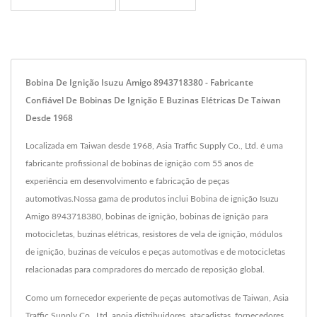
Bobina De Ignição Isuzu Amigo 8943718380 - Fabricante
Confiável De Bobinas De Ignição E Buzinas Elétricas De Taiwan
Desde 1968
Localizada em Taiwan desde 1968, Asia Traffic Supply Co., Ltd. é uma
fabricante profissional de bobinas de ignição com 55 anos de
experiência em desenvolvimento e fabricação de peças
automotivas.Nossa gama de produtos inclui Bobina de ignição Isuzu
Amigo 8943718380, bobinas de ignição, bobinas de ignição para
motocicletas, buzinas elétricas, resistores de vela de ignição, módulos
de ignição, buzinas de veículos e peças automotivas e de motocicletas
relacionadas para compradores do mercado de reposição global.
Como um fornecedor experiente de peças automotivas de Taiwan, Asia
Traffic Supply Co., Ltd. apoia distribuidores, atacadistas, fornecedores