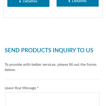
ignição...
ignição...
Detalhes
Detalhes