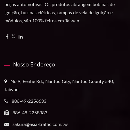
peças automotivas. Os produtos abrangem bobinas de
ignição, buzinas elétricas, tampas de vela de ignição e
módulos, são 100% feitos em Taiwan.
Nosso Endereço
No 9, Renhe Rd., Nantou City, Nantou County 540,
Taiwan
886-49-2256633
886-49-2258383
sakura@asia-traffic.com.tw