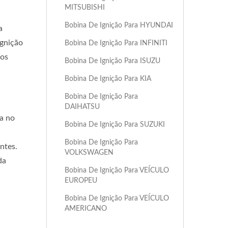
MITSUBISHI
Bobina De Ignição Para HYUNDAI
a
ignição
Bobina De Ignição Para INFINITI
tos
Bobina De Ignição Para ISUZU
Bobina De Ignição Para KIA
Bobina De Ignição Para
DAIHATSU
ia no
Bobina De Ignição Para SUZUKI
Bobina De Ignição Para
ntes.
VOLKSWAGEN
da
Bobina De Ignição Para VEÍCULO
EUROPEU
Bobina De Ignição Para VEÍCULO
AMERICANO