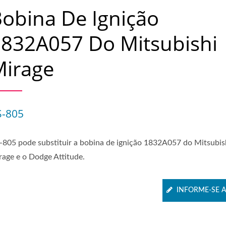
obina De Ignição
832A057 Do Mitsubishi
Mirage
S-805
-805 pode substituir a bobina de ignição 1832A057 do Mitsubis
rage e o Dodge Attitude.
INFORME-SE 