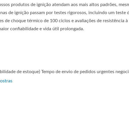
ossos produtos de ignição atendam aos mais altos padrões, mes
nas de ignição passam por testes rigorosos, incluindo um teste 
es de choque térmico de 100 ciclos e avaliações de resistência à
aior confiabilidade e vida útil prolongada.
bilidade de estoque) Tempo de envio de pedidos urgentes negoci
ostras