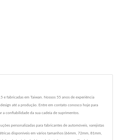
15 e fabricadas em Taiwan. Nossos 55 anos de experiência
design até a produção. Entre em contato conosco hoje para
 a confiabilidade da sua cadeia de suprimentos.
ções personalizadas para fabricantes de automóveis, varejistas
 elétricas disponíveis em vários tamanhos (66mm, 72mm, 81mm,