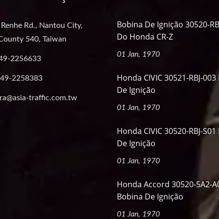
Bobina De Ignição 30520-R
 Renhe Rd., Nantou City,
Do Honda CR-Z
County 540, Taiwan
01 Jan, 1970
49-2256633
Honda CIVIC 30521-RBJ-003
-49-2258383
De Ignição
ra@asia-traffic.com.tw
01 Jan, 1970
Honda CIVIC 30520-RBJ-S01
De Ignição
01 Jan, 1970
Honda Accord 30520-5A2-A
Bobina De Ignição
01 Jan, 1970