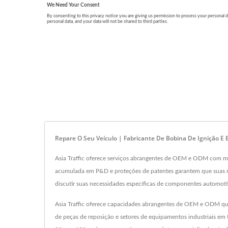
Repare O Seu Veículo | Fabricante De Bobina De Ignição E B
Asia Traffic oferece serviços abrangentes de OEM e ODM com mai
acumulada em P&D e proteções de patentes garantem que suas ma
discutir suas necessidades específicas de componentes automot
Asia Traffic oferece capacidades abrangentes de OEM e ODM que 
de peças de reposição e setores de equipamentos industriais e