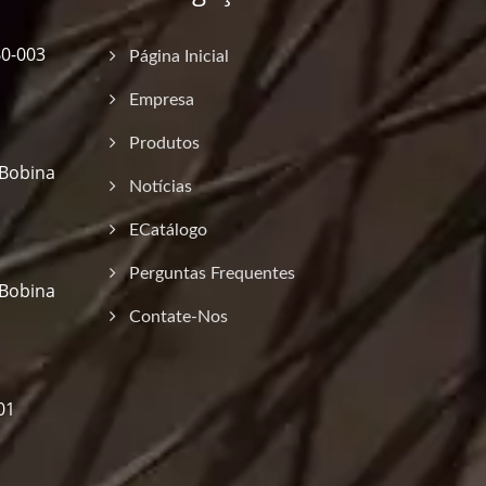
B0-003
Página Inicial
Empresa
Produtos
 Bobina
Notícias
ECatálogo
Perguntas Frequentes
 Bobina
Contate-Nos
01