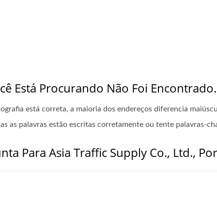
ê Está Procurando Não Foi Encontrado.
rtografia está correta, a maioria dos endereços diferencia maiúsc
das as palavras estão escritas corretamente ou tente palavras-ch
ta Para Asia Traffic Supply Co., Ltd., P