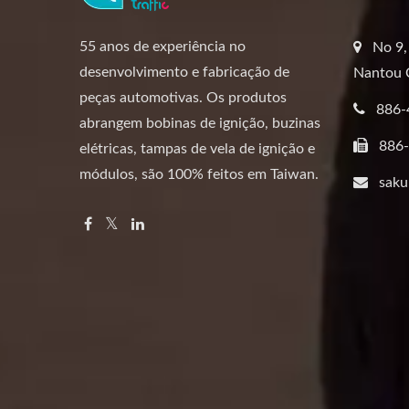
55 anos de experiência no
No 9,
desenvolvimento e fabricação de
Nantou 
peças automotivas. Os produtos
886-
abrangem bobinas de ignição, buzinas
886
elétricas, tampas de vela de ignição e
módulos, são 100% feitos em Taiwan.
saku