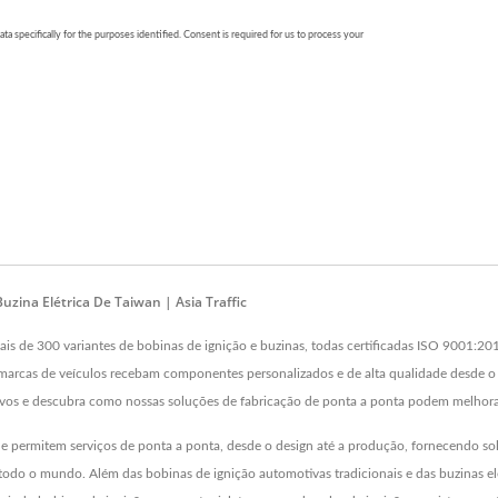
uzina Elétrica De Taiwan | Asia Traffic
s de 300 variantes de bobinas de ignição e buzinas, todas certificadas ISO 9001:20
rcas de veículos recebam componentes personalizados e de alta qualidade desde o 
ivos e descubra como nossas soluções de fabricação de ponta a ponta podem melhorar
permitem serviços de ponta a ponta, desde o design até a produção, fornecendo solu
m todo o mundo. Além das bobinas de ignição automotivas tradicionais e das buzinas