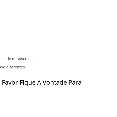
ulas de minúsculas.
ave diferentes.
or Favor Fique A Vontade Para