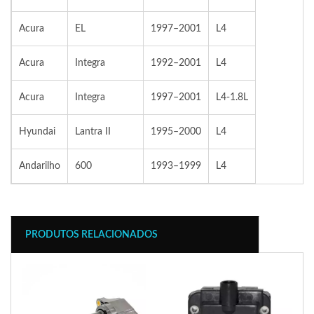
Acura
EL
1997–2001
L4
Acura
Integra
1992–2001
L4
Acura
Integra
1997–2001
L4-1.8L
Hyundai
Lantra II
1995–2000
L4
Andarilho
600
1993–1999
L4
PRODUTOS RELACIONADOS