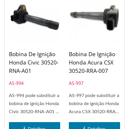
Bobina De Ignição
Bobina De Ignição
Honda Civic 30520-
Honda Acura CSX
RNA-A01
30520-RRA-007
AS-994
AS-997
AS-994 pode substituir a
AS-997 pode substituir a
bobina de ignição Honda
bobina de ignição Honda
Civic 30520-RNA-A01 e
Acura CSX 30520-RRA-
Honda Accord. A...
007. A bobina de
ignição...