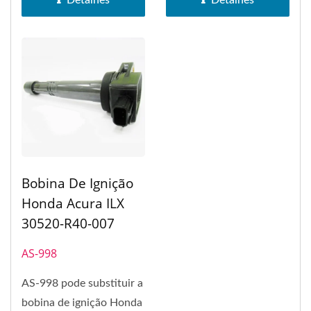
Detalhes
Detalhes
Bobina De Ignição
Honda Acura ILX
30520-R40-007
AS-998
AS-998 pode substituir a
bobina de ignição Honda