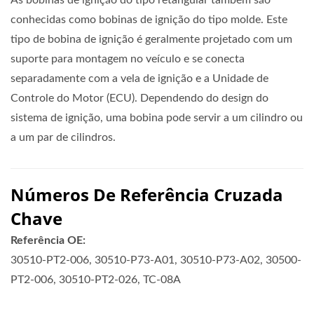
As bobinas de ignição do tipo retangular também são
conhecidas como bobinas de ignição do tipo molde. Este
tipo de bobina de ignição é geralmente projetado com um
suporte para montagem no veículo e se conecta
separadamente com a vela de ignição e a Unidade de
Controle do Motor (ECU). Dependendo do design do
sistema de ignição, uma bobina pode servir a um cilindro ou
a um par de cilindros.
Números De Referência Cruzada
Chave
Referência OE:
30510-PT2-006, 30510-P73-A01, 30510-P73-A02, 30500-
PT2-006, 30510-PT2-026, TC-08A