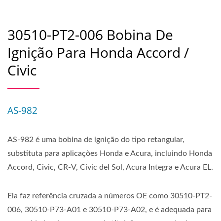
30510-PT2-006 Bobina De
Ignição Para Honda Accord /
Civic
AS-982
AS-982 é uma bobina de ignição do tipo retangular,
substituta para aplicações Honda e Acura, incluindo Honda
Accord, Civic, CR-V, Civic del Sol, Acura Integra e Acura EL.
Ela faz referência cruzada a números OE como 30510-PT2-
006, 30510-P73-A01 e 30510-P73-A02, e é adequada para