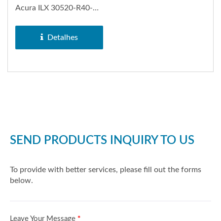
Acura ILX 30520-R40-
007.
Detalhes