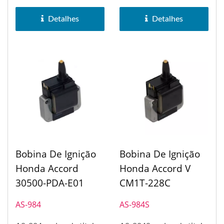
005.
Detalhes
Detalhes
Bobina De Ignição
Bobina De Ignição
Honda Accord
Honda Accord V
30500-PDA-E01
CM1T-228C
AS-984
AS-984S