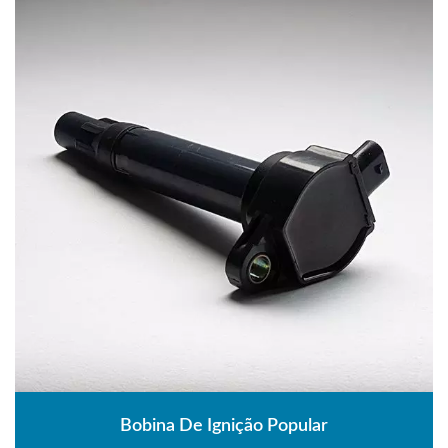
Bobina De Ignição Popular