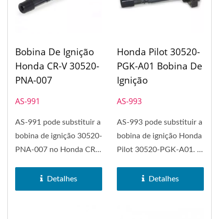
Bobina De Ignição
Honda Pilot 30520-
Honda CR-V 30520-
PGK-A01 Bobina De
PNA-007
Ignição
AS-991
AS-993
AS-991 pode substituir a
AS-993 pode substituir a
bobina de ignição 30520-
bobina de ignição Honda
PNA-007 no Honda CR-
Pilot 30520-PGK-A01. A
V. A bobina de ignição...
bobina de ignição...
Detalhes
Detalhes