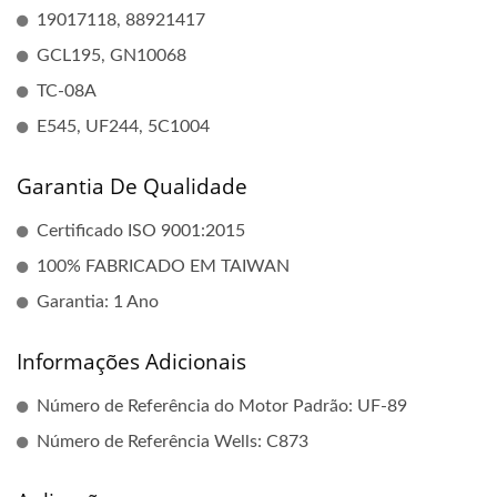
19017118, 88921417
GCL195, GN10068
TC-08A
E545, UF244, 5C1004
Garantia De Qualidade
Certificado ISO 9001:2015
100% FABRICADO EM TAIWAN
Garantia: 1 Ano
Informações Adicionais
Número de Referência do Motor Padrão: UF-89
Número de Referência Wells: C873