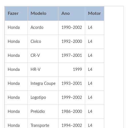
Fazer
Modelo
Ano
Motor
Honda
Acordo
1990–2002
L4
Honda
Cívico
1992–2000
L4
Honda
CR-V
1997–2001
L4
Honda
HR-V
1999
L4
Honda
Integra Coupe
1993–2001
L4
Honda
Logotipo
1999–2002
L4
Honda
Prelúdio
1986–2000
L4
Honda
Transporte
1994–2002
L4