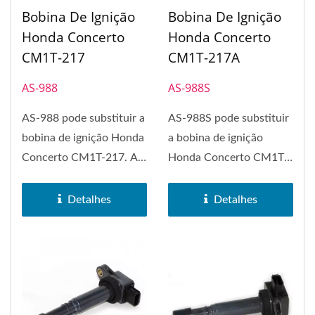
Bobina De Ignição
Bobina De Ignição
Honda Concerto
Honda Concerto
CM1T-217
CM1T-217A
AS-988
AS-988S
AS-988 pode substituir a
AS-988S pode substituir
bobina de ignição Honda
a bobina de ignição
Concerto CM1T-217. A
Honda Concerto CM1T-
bobina de ignição...
217A. A bobina de
ignição...
Detalhes
Detalhes