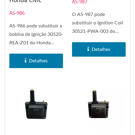
Honda Civic
AS-987
AS-986
O AS-987 pode
substituir o Ignition Coil
AS-986 pode substituir a
30521-PWA-003 do
bobina de ignição 30520-
Honda Civic.
REA-Z01 do Honda
Detalhes
Civic.
Detalhes