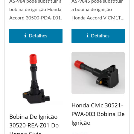
AS-984 pode substituir a
AS-984S pode substituir
bobina de ignição Honda
a bobina de ignição
Accord 30500-PDA-E01.
Honda Accord V CM1T-
228C. A bobina de
ignição...
Detalhes
Detalhes
Honda Civic 30521-
PWA-003 Bobina De
Bobina De Ignição
Ignição
30520-REA-Z01 Do