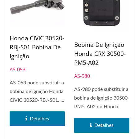
Honda CIVIC 30520-
Bobina De Ignição
RBJ-S01 Bobina De
Honda CRX 30500-
Ignição
PM5-A02
AS-053
AS-980
AS-053 pode substituir a
AS-980 pode substituir a
bobina de ignição Honda
bobina de ignição 30500-
CIVIC 30520-RBJ-S01. A
PM5-A02 do Honda
bobina de ignição...
CRX.
Detalhes
Detalhes