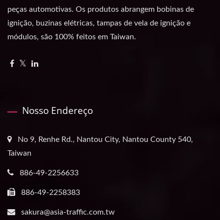
peças automotivas. Os produtos abrangem bobinas de
ignição, buzinas elétricas, tampas de vela de ignição e
módulos, são 100% feitos em Taiwan.
Nosso Endereço
No 9, Renhe Rd., Nantou City, Nantou County 540,
Taiwan
886-49-2256633
886-49-2258383
sakura@asia-traffic.com.tw