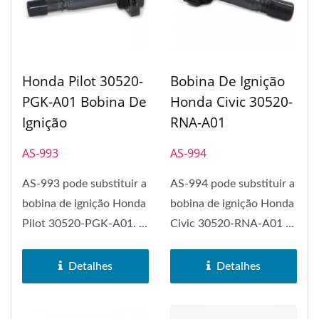
Honda Pilot 30520-
Bobina De Ignição
PGK-A01 Bobina De
Honda Civic 30520-
Ignição
RNA-A01
AS-993
AS-994
AS-993 pode substituir a
AS-994 pode substituir a
bobina de ignição Honda
bobina de ignição Honda
Pilot 30520-PGK-A01. A
Civic 30520-RNA-A01 e
bobina de ignição...
Honda Accord. A...
Detalhes
Detalhes