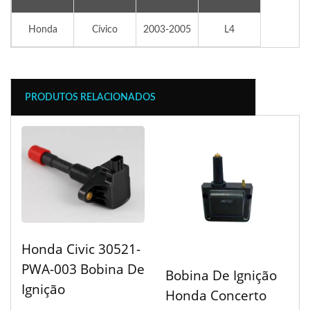
Honda
Cívico
2003-2005
L4
PRODUTOS RELACIONADOS
Honda Civic 30521-
PWA-003 Bobina De
Bobina De Ignição
Ignição
Honda Concerto