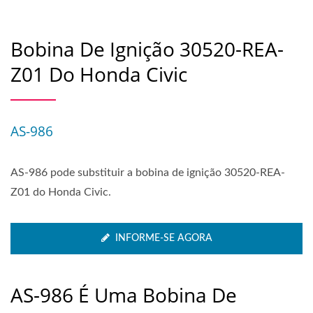
Bobina De Ignição 30520-REA-
Z01 Do Honda Civic
AS-986
AS-986 pode substituir a bobina de ignição 30520-REA-
Z01 do Honda Civic.
INFORME-SE AGORA
AS-986 É Uma Bobina De