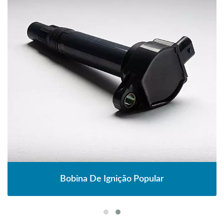
Bobina De Ignição Popular