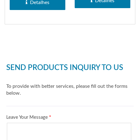
Detalhes
ignição...
Detalhes