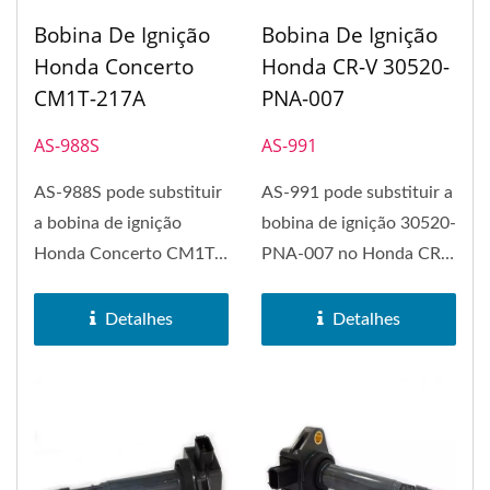
Bobina De Ignição
Bobina De Ignição
Honda Concerto
Honda CR-V 30520-
CM1T-217A
PNA-007
AS-988S
AS-991
AS-988S pode substituir
AS-991 pode substituir a
a bobina de ignição
bobina de ignição 30520-
Honda Concerto CM1T-
PNA-007 no Honda CR-
217A. A bobina de
V. A bobina de ignição...
ignição...
Detalhes
Detalhes