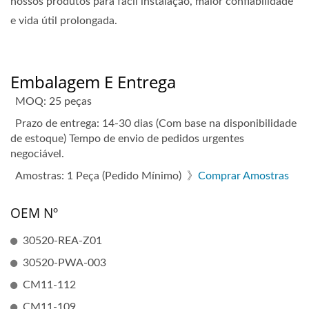
nossos produtos para fácil instalação, maior confiabilidade
e vida útil prolongada.
Embalagem E Entrega
MOQ: 25 peças
Prazo de entrega: 14-30 dias (Com base na disponibilidade
de estoque) Tempo de envio de pedidos urgentes
negociável.
Amostras: 1 Peça (Pedido Mínimo) 》
Comprar Amostras
OEM Nº
30520-REA-Z01
30520-PWA-003
CM11-112
CM11-109