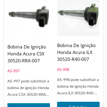
Bobina De Ignição
Bobina De Ignição
Honda Acura ILX
Honda Acura CSX
30520-R40-007
30520-RRA-007
AS-998
AS-997
AS-998 pode substituir a
AS-997 pode substituir a
bobina de ignição Honda
bobina de ignição Honda
Acura ILX 30520-R40-
Acura CSX 30520-RRA-
007.
007. A bobina de