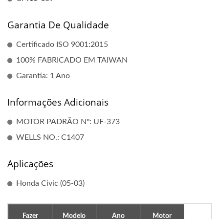
Garantia De Qualidade
Certificado ISO 9001:2015
100% FABRICADO EM TAIWAN
Garantia: 1 Ano
Informações Adicionais
MOTOR PADRÃO Nº: UF-373
WELLS NO.: C1407
Aplicações
Honda Civic (05-03)
Fazer
Modelo
Ano
Motor