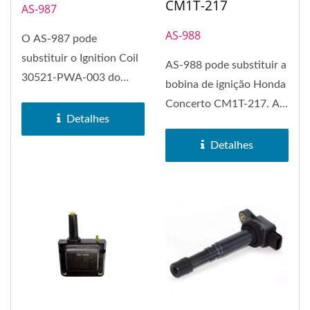
CM1T-217
AS-987
AS-988
O AS-987 pode
substituir o Ignition Coil
AS-988 pode substituir a
30521-PWA-003 do
bobina de ignição Honda
Honda Civic.
Concerto CM1T-217. A
Detalhes
bobina de ignição...
Detalhes