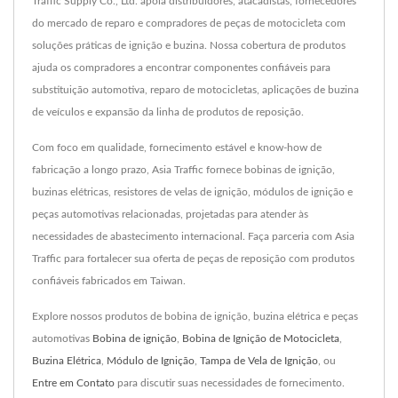
Traffic Supply Co., Ltd. apoia distribuidores, atacadistas, fornecedores
do mercado de reparo e compradores de peças de motocicleta com
soluções práticas de ignição e buzina. Nossa cobertura de produtos
ajuda os compradores a encontrar componentes confiáveis para
substituição automotiva, reparo de motocicletas, aplicações de buzina
de veículos e expansão da linha de produtos de reposição.
Com foco em qualidade, fornecimento estável e know-how de
fabricação a longo prazo, Asia Traffic fornece bobinas de ignição,
buzinas elétricas, resistores de velas de ignição, módulos de ignição e
peças automotivas relacionadas, projetadas para atender às
necessidades de abastecimento internacional. Faça parceria com Asia
Traffic para fortalecer sua oferta de peças de reposição com produtos
confiáveis fabricados em Taiwan.
Explore nossos produtos de bobina de ignição, buzina elétrica e peças
automotivas
Bobina de ignição
,
Bobina de Ignição de Motocicleta
,
Buzina Elétrica
,
Módulo de Ignição
,
Tampa de Vela de Ignição
, ou
Entre em Contato
para discutir suas necessidades de fornecimento.