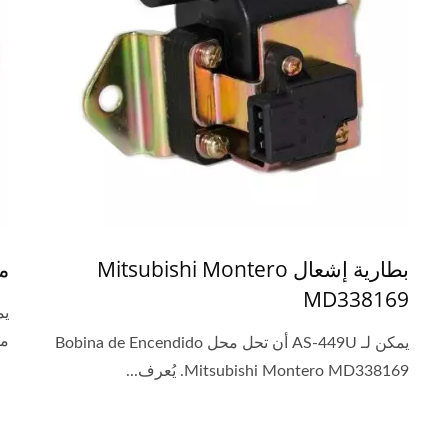
بطارية إشعال Mitsubishi Montero
مل
MD338169
مي
يمكن لـ AS-449U أن تحل محل Bobina de Encendido
Mitsubishi Montero MD338169. يُعرف...