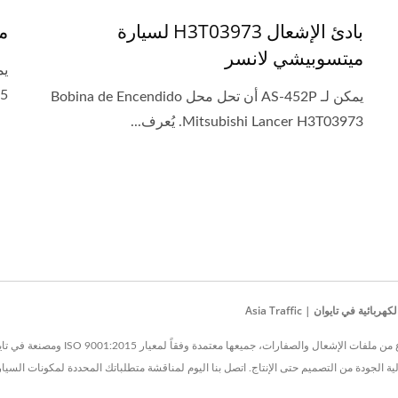
بادئ الإشعال H3T03973 لسيارة
مل
ميتسوبيشي لانسر
03975
يمكن لـ AS-452P أن تحل محل Bobina de Encendido
Mitsubishi Lancer H3T03973. يُعرف...
في تايوان | Asia Traffic
ة الجودة من التصميم حتى الإنتاج. اتصل بنا اليوم لمناقشة متطلباتك المحددة لمكونات السي