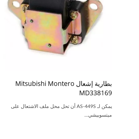
بطارية إشعال Mitsubishi Montero
MD338169
يمكن لـ AS-449S أن تحل محل ملف الاشتعال على
ميتسوبيشي...