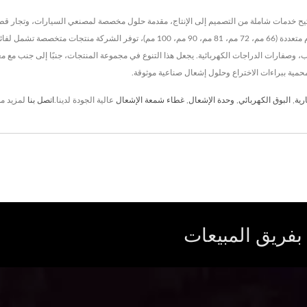
 الأصلي تتيح خدمات شاملة من التصميم إلى الإنتاج، مقدمة حلول مخصصة لمصنعي السيارات، وتجار 
لفائف الإشعال التقليدية للسيارات والصفارات الكهربائية المتاحة بأحجام متعددة (66 مم، 72 م
حمية ببراءات الاختراع وحلول إشعال صناعية موثوقة.
رية
,
البوق الكهربائي
,
وحدة الإشعال
,
غطاء شمعة الإشعال
عالية الجودة لدينا.
اتصل بنا
لمزيد من
بفريق المبيعات