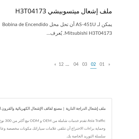
ملف إشعال ميتسوبيشي H3T04173
يمكن لـ AS-451U أن تحل محل Bobina de Encendido
Mitsubishi H3T04173. يُعرف...
…
»
12
04
03
02
01
«
ملف إشعال الدراجة النارية | مصنع لفائف الإشعال الكهربائية والقرون الكهربائية 
وحماية براءات الاختراع أن تتلقى علامات سياراتك مكونات مخصصة وعالي
سلسلة التوريد الخاصة بك.