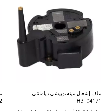
ملف إشعال ميتسوبيشي ديامانتي
2
H3T04171