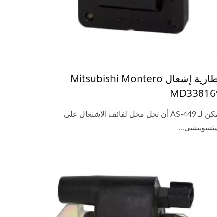
بطارية إشعال Mitsubishi Montero
MD33816
يمكن لـ AS-449 أن تحل محل لفائف الاشتعال على
تسوبيشي...