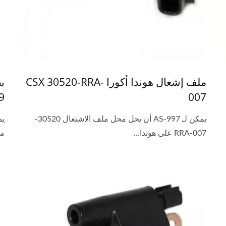
ملف إشعال هوندا أكورا CSX 30520-RRA-
9
007
يمكن لـ AS-997 أن يحل محل ملف الاشتعال 30520-
RRA-007 على هوندا...
مي