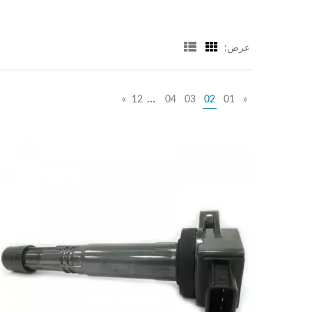
عرض:
…
»
12
04
03
02
01
«