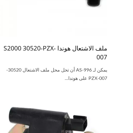
ملف الاشتعال هوندا S2000 30520-PZX-
007
يمكن لـ AS-996 أن تحل محل ملف الاشتعال 30520-
PZX-007 على هوندا...