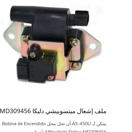
ملف إشعال ميتسوبيشي دليكا MD309456
يمكن لـ AS-450U أن تحل محل Bobina de Encendido