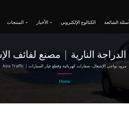
الكتالوج الإلكتروني
الأخبار
المنتجات
لدراجة النارية | مصنع لفائف الإ
 تايوان منذ 1968 - Asia Traffic
مزود بواجي الإشعال، صفارات كهربائية وقطع غيار السيارات | Asia Traffic
Home