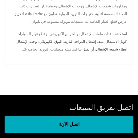
ومقاومات شمعات الإشعال، ووحدات الإشعال، وقطع غيار السيارات ذات
الصلة المصممة لتلبية احتياجات التوريد الدولية. تعاون مع Asia Traffic لتعزيز
عرض قطع الغيار الخاصة بك بمنتجات موثوقة مصنوعة في تايوان.
استكشف فئات ملفات الإشعال، والجرس الكهربائي، وقطع غيار السيارات
كويل الاشتعال
,
ملف إشعال الدراجة النارية
,
البوق الكهربائي
,
وحدة الإشعال
,
غطاء شمعة الإشعال
، أو
اتصل بنا
لمناقشة متطلبات التوريد الخاصة بك.
اتصل بفريق المبيعات
اتصل الآن!!