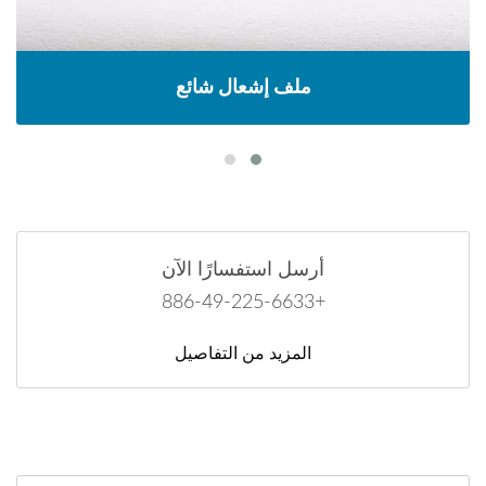
ملف إشعال شائع
أرسل استفسارًا الآن
+886-49-225-6633
المزيد من التفاصيل