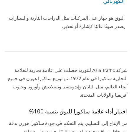
الكهربائي
البوق هو جهاز على المركبات مثل الدراجات النارية والسيارات
يصدر صوتًا عاليًا كإشارة أو تحذير.
شركة Asia Traffic للتوريد حصلت على علامة تجارية للعلامة
التجارية ساكورا في عام 1972. تم توزيع ساكورا هورن في جميع
أنحاء العالم، مثل اليابان وإندونيسيا وبنغلاديش وأوروبا وجنوب
أفريقيا والولايات المتحدة.
اختبار أداء علامة ساكورا للبوق بنسبة 100%
من الإنتاج إلى التسليم، يتم التحكم في جودة ساكورا هورن بدقة
من خلال مراقبة جودة الصوت تلقائيًا. حازت على شهادة