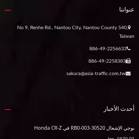
عنواننا
No 9, Renhe Rd., Nantou City, Nantou County 540,
Taiwan
886-49-2256633
886-49-2258383
sakura@asia-traffic.com.tw
أحدث الأخبار
بوجي الإشعال 30520-RB0-003 في Honda CR-Z
01 Jan, 1970