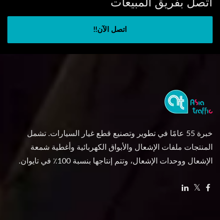
اتصل بفريق المبيعات
اتصل الآن!!
خبرة 55 عامًا في تطوير وتصنيع قطع غيار السيارات. تشمل
المنتجات ملفات الإشعال والأبواق الكهربائية وأغطية شمعة
الإشعال ووحدات الإشعال، وتتم إنتاجها بنسبة 100٪ في تايوان.