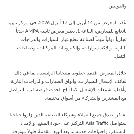
والدوليين.
عُقد المعرض من 14 أبريل إلى 17 أبريل 2026، في مركز تايبيه
نانغانغ للمعارض، القاعة 1. يعتبر معرض تايبيه AMPA حدثاً
تجارياً دولياً مهماً لصناعة قطع غيار السيارات والدراجات
النارية، والإكسسوارات، وإلكترونيات المركبات، وصناعات
التنقل.
خلال المعرض، قدمنا خطوط منتجاتنا الرئيسية، بما في ذلك
لفائف الإشعال للسيارات، وأبواق السيارات والدراجات النارية،
وأغطية شمعات الإشعال. كما أتاح الحدث فرصة قيمة للتواصل
مع المشترين والشركاء من أسواق مختلفة.
نشكر بصدق جميع العملاء وشركاء الصناعة الذين زاروا جناحنا.
ستواصل Asia Traffic التركيز على جودة المنتج، والإمداد
المستقر، واحتياجات خدمة ما بعد البيع، مقدمةً حلولاً موثوقة