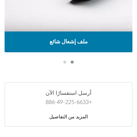
ملف إشعال شائع
أرسل استفسارًا الآن
+886-49-225-6633
المزيد من التفاصيل