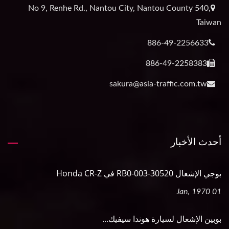
No 9, Renhe Rd., Nantou City, Nantou County 540,
Taiwan
886-49-2256633
886-49-2258383
sakura@asia-traffic.com.tw
أحدث الأخبار
بوجي الإشعال 30520-RB0-003 في Honda CR-Z
01 Jan, 1970
بوبين الإشعال لسيارة هوندا سيفيك...