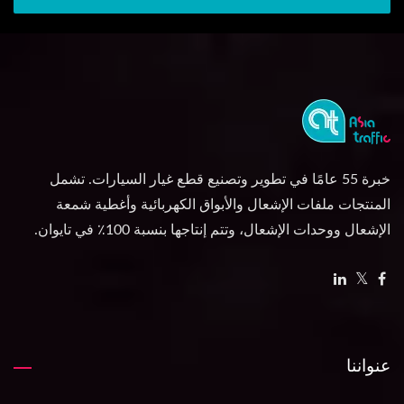
خبرة 55 عامًا في تطوير وتصنيع قطع غيار السيارات. تشمل
المنتجات ملفات الإشعال والأبواق الكهربائية وأغطية شمعة
الإشعال ووحدات الإشعال، وتتم إنتاجها بنسبة 100٪ في تايوان.
عنواننا