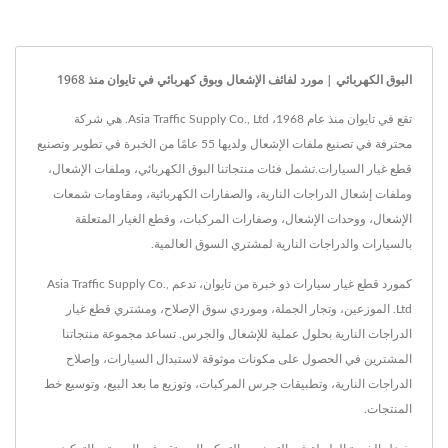
البوق الكهربائي | مورد لفائف الإشعال وبوق كهربائي في تايوان منذ 1968
تقع في تايوان منذ عام 1968، Asia Traffic Supply Co., Ltd. هي شركة
محترفة في تصنيع ملفات الإشعال ولديها 55 عامًا من الخبرة في تطوير وتصنيع
قطع غيار السيارات.تشمل فئات منتجاتنا البوق الكهربائي، وملفات الإشعال،
وملفات إشعال الدراجات النارية، والصفارات الكهربائية، ومقاومات شمعات
الإشعال، ووحدات الإشعال، وصفارات المركبات، وقطع الغيار المتعلقة
بالسيارات والدراجات النارية لمشتري السوق العالمية.
كمورد قطع غيار سيارات ذو خبرة من تايوان، تدعم Asia Traffic Supply Co.,
Ltd. الموزعين، وتجار الجملة، وموردي سوق الإصلاح، ومشتري قطع غيار
الدراجات النارية بحلول عملية للإشعال والجرس. تساعد مجموعة منتجاتنا
المشترين في الحصول على مكونات موثوقة لاستبدال السيارات، وإصلاح
الدراجات النارية، وتطبيقات جرس المركبات، وتوزيع ما بعد البيع، وتوسيع خط
المنتجات.