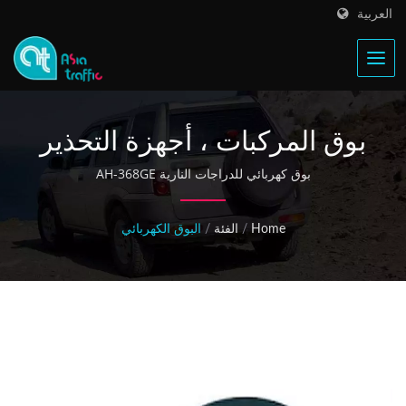
العربية
بوق المركبات ، أجهزة التحذير
السمعية ، مكبر الصوت
بوق كهربائي للدراجات النارية AH-368GE
الكهربائي
Home
/
الفئة
/
البوق الكهربائي