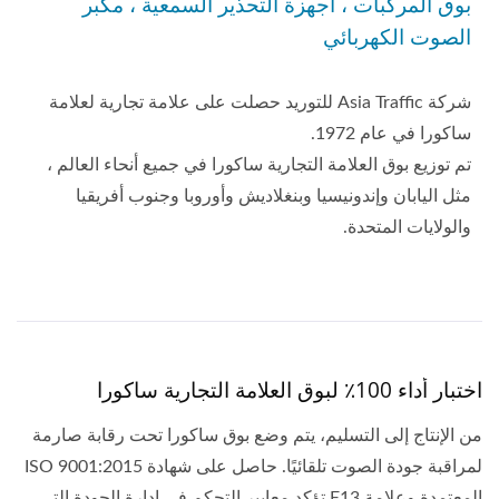
بوق المركبات ، أجهزة التحذير السمعية ، مكبر
الصوت الكهربائي
شركة Asia Traffic للتوريد حصلت على علامة تجارية لعلامة
ساكورا في عام 1972.
تم توزيع بوق العلامة التجارية ساكورا في جميع أنحاء العالم ،
مثل اليابان وإندونيسيا وبنغلاديش وأوروبا وجنوب أفريقيا
والولايات المتحدة.
اختبار أداء 100٪ لبوق العلامة التجارية ساكورا
من الإنتاج إلى التسليم، يتم وضع بوق ساكورا تحت رقابة صارمة
لمراقبة جودة الصوت تلقائيًا. حاصل على شهادة ISO 9001:2015
المعتمدة وعلامة E13 تؤكد معايير التحكم في إدارة الجودة التي