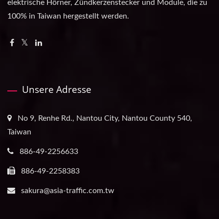
elektrische Hörner, Zündkerzenstecker und Module, die zu
100% in Taiwan hergestellt werden.
Unsere Adresse
No 9, Renhe Rd., Nantou City, Nantou County 540,
Taiwan
886-49-2256633
886-49-2258383
sakura@asia-traffic.com.tw