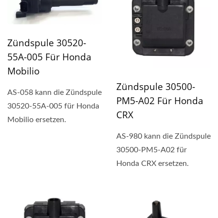
Zündspule 30520-
55A-005 Für Honda
Mobilio
Zündspule 30500-
AS-058 kann die Zündspule
PM5-A02 Für Honda
30520-55A-005 für Honda
CRX
Mobilio ersetzen.
AS-980 kann die Zündspule
30500-PM5-A02 für
Honda CRX ersetzen.