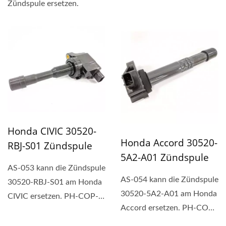
Zündspule ersetzen.
ACURA ILX ersetzen. PH-
COP-Zündspule...
Honda CIVIC 30520-
Honda Accord 30520-
RBJ-S01 Zündspule
5A2-A01 Zündspule
AS-053 kann die Zündspule
AS-054 kann die Zündspule
30520-RBJ-S01 am Honda
30520-5A2-A01 am Honda
CIVIC ersetzen. PH-COP-
Accord ersetzen. PH-COP-
Zündspule ist eine...
Zündspule ist eine...