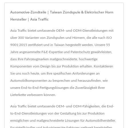
Automotive-Zündteile | Taiwan Zündspule & Elektrischer Horn
Hersteller | Asia Traffic
Asia Traffic bietet umfassende OEM- und ODM-Dienstleistungen mit
über 300 Varianten von Zündspulen und Hörnern, die alle nach ISO
9001:2015 zertifiziert und in Taiwan hergestellt werden. Unsere 55
Jahre angesammelte F&E-Expertise und Patentschutz gewährleisten,
dass Ihre Fahrzeugmarken maßgeschneiderte, hochwertige
Komponenten vom Design bis zur Produktion erhalten. Kontaktieren
Sie uns noch heute, um Ihre spezifischen Anforderungen an
Automobilkomponenten zu besprechen und herauszufinden, wie
unsere End-to-End-Fertigungslösungen die Zuverlässigkeit Ihrer
Lieferkette verbessern können.
Asia Traffic bietet umfassende OEM- und ODM-Fähigkeiten, die End-
to-End-Dienstleistungen von der Gestaltung bis zur Produktion
ermöglichen und maßgeschneiderte Lösungen für Automobilhersteller,
Ersatzteilhändler und Industriegeräte-Sektoren weltweit bereitstellen.