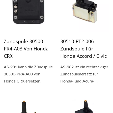
Zündspule 30500-
30510-PT2-006
PR4-A03 Von Honda
Zündspule Für
CRX
Honda Accord / Civic
AS-981 kann die Zündspule
AS-982 ist ein rechteckiger
30500-PR4-A03 von
Zündspulenersatz für
Honda CRX ersetzen.
Honda- und Acura-
Anwendungen,
einschließlich...