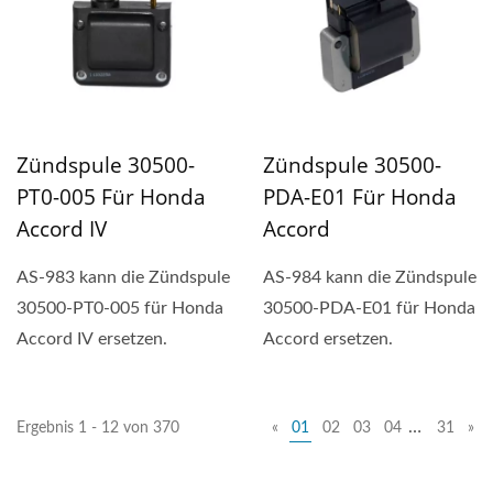
Zündspule 30500-
Zündspule 30500-
PT0-005 Für Honda
PDA-E01 Für Honda
Accord IV
Accord
AS-983 kann die Zündspule
AS-984 kann die Zündspule
30500-PT0-005 für Honda
30500-PDA-E01 für Honda
Accord IV ersetzen.
Accord ersetzen.
…
Ergebnis 1 - 12 von 370
«
01
02
03
04
31
»