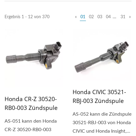
…
Ergebnis 1 - 12 von 370
«
01
02
03
04
31
»
Honda CIVIC 30521-
Honda CR-Z 30520-
RBJ-003 Zündspule
RB0-003 Zündspule
AS-052 kann die Zündspule
AS-051 kann den Honda
30521-RBJ-003 von Honda
CR-Z 30520-RB0-003
CIVIC und Honda Insight,