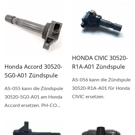
HONDA CIVIC 30520-
R1A-A01 Zündspule
Honda Accord 30520-
5G0-A01 Zündspule
AS-056 kann die Zündspule
30520-R1A-A01 für Honda
AS-055 kann die Zündspule
CIVIC ersetzen.
30520-5G0-A01 am Honda
Accord ersetzen. PH-COP-
Zündspule ist eine...