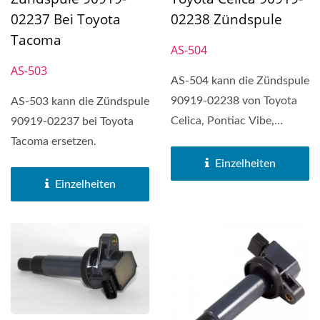
02237 Bei Toyota
02238 Zündspule
Tacoma
AS-504
AS-503
AS-504 kann die Zündspule
90919-02238 von Toyota
AS-503 kann die Zündspule
Celica, Pontiac Vibe,
90919-02237 bei Toyota
Toyota Corolla und
Tacoma ersetzen.
Toyota...
Einzelheiten
Einzelheiten