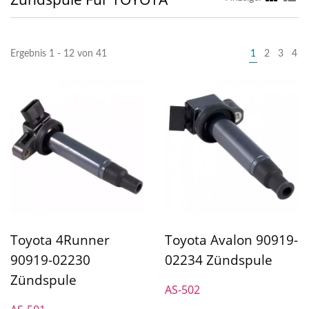
Ergebnis 1 - 12 von 41
1
2
3
4
Toyota 4Runner
Toyota Avalon 90919-
90919-02230
02234 Zündspule
Zündspule
AS-502