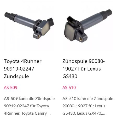
Toyota 4Runner
Zündspule 90080-
90919-02247
19027 Für Lexus
Zündspule
GS430
AS-509
AS-510
AS-509 kann die Zündspule
AS-510 kann die Zündspule
90919-02247 für Toyota
90080-19027 für Lexus
4Runner, Toyota Camry,
GS430, Lexus GX470,