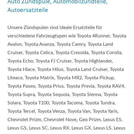
Auto Zündspule, Automobilzündteile,
Autoersatzteile
Unsere Zündspulen sind ideale Ersatzteile für
verschiedene Fahrzeugtypen wie Toyota 4Runner, Toyota
Avalon, Toyota Avanza, Toyota Camry, Toyota Land
Cruiser, Toyota Celica, Toyota Cressida, Toyota Corolla,
Toyota Echo, Toyota FJ Cruiser, Toyota Highlander,
Toyota Hiace, Toyota Hilux, Toyota Land Cruiser, Toyota
Liteace, Toyota Matrix, Toyota MR2, Toyota Pickup,
Toyota Paseo, Toyota Prius, Toyota Previa, Toyota RAV4,
Toyota Supra, Toyota Sequoia, Toyota Sienna, Toyota
Solara, Toyota T100, Toyota Tacoma, Toyota Tundra,
Toyota Tercel, Toyota Venza, Toyota Van, Toyota Yaris,
Chevrolet Prizm, Chevrolet Nove, Geo Prizm, Lexus ES,
Lexus GS, Lexus SC, Lexus RX, Lexus GX, Lexus LS, Lexus