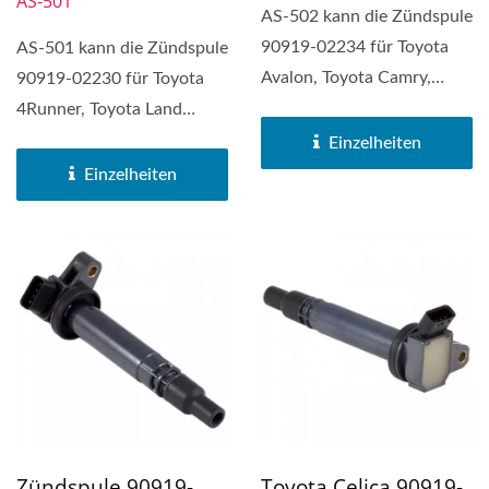
AS-501
AS-502 kann die Zündspule
90919-02234 für Toyota
AS-501 kann die Zündspule
Avalon, Toyota Camry,
90919-02230 für Toyota
Toyota Highlander,...
4Runner, Toyota Land
Cruiser, Toyota Sequoia...
Einzelheiten
Einzelheiten
Zündspule 90919-
Toyota Celica 90919-