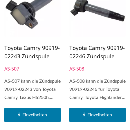
Toyota Camry 90919-
Toyota Camry 90919-
02243 Zündspule
02246 Zündspule
AS-507
AS-508
AS-507 kann die Zündspule
AS-508 kann die Zündspule
90919-02243 von Toyota
90919-02246 für Toyota
Camry, Lexus HS250h,
Camry, Toyota Highlander,
Pontiac Vibe, Scion...
Toyota Solara,...
Einzelheiten
Einzelheiten