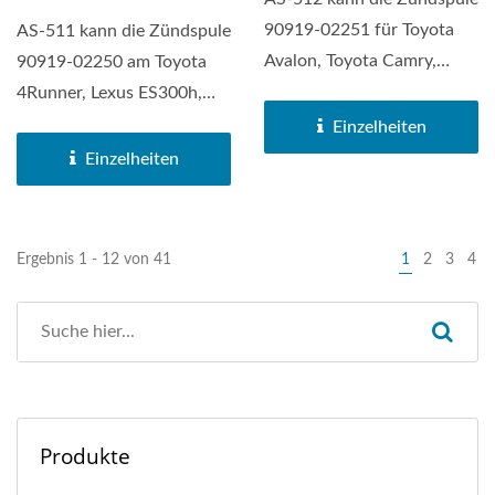
90919-02251 für Toyota
AS-511 kann die Zündspule
Avalon, Toyota Camry,
90919-02250 am Toyota
Toyota Highlander,...
4Runner, Lexus ES300h,
Lexus GS300, Lexus...
Einzelheiten
Einzelheiten
Ergebnis 1 - 12 von 41
1
2
3
4
Produkte