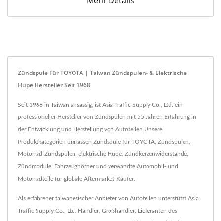
Mehr Details
Zündspule Für TOYOTA | Taiwan Zündspulen- & Elektrische
Hupe Hersteller Seit 1968
Seit 1968 in Taiwan ansässig, ist Asia Traffic Supply Co., Ltd. ein
professioneller Hersteller von Zündspulen mit 55 Jahren Erfahrung in
der Entwicklung und Herstellung von Autoteilen.Unsere
Produktkategorien umfassen Zündspule für TOYOTA, Zündspulen,
Motorrad-Zündspulen, elektrische Hupe, Zündkerzenwiderstände,
Zündmodule, Fahrzeughörner und verwandte Automobil- und
Motorradteile für globale Aftermarket-Käufer.
Als erfahrener taiwanesischer Anbieter von Autoteilen unterstützt Asia
Traffic Supply Co., Ltd. Händler, Großhändler, Lieferanten des