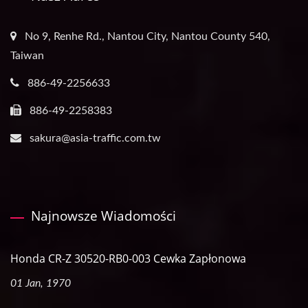
No 9, Renhe Rd., Nantou City, Nantou County 540,
Taiwan
886-49-2256633
886-49-2258383
sakura@asia-traffic.com.tw
Najnowsze Wiadomości
Honda CR-Z 30520-RB0-003 Cewka Zapłonowa
01 Jan, 1970