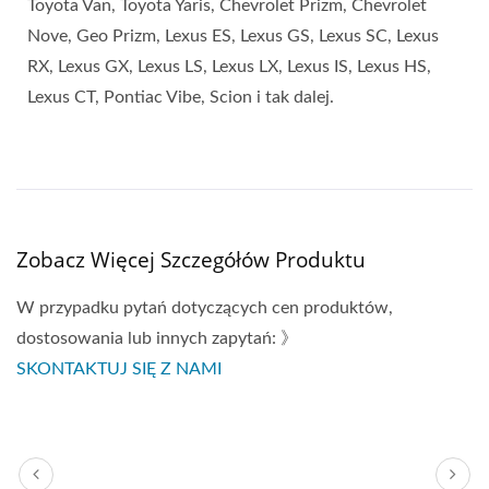
Toyota Van, Toyota Yaris, Chevrolet Prizm, Chevrolet
Nove, Geo Prizm, Lexus ES, Lexus GS, Lexus SC, Lexus
RX, Lexus GX, Lexus LS, Lexus LX, Lexus IS, Lexus HS,
Lexus CT, Pontiac Vibe, Scion i tak dalej.
Zobacz Więcej Szczegółów Produktu
W przypadku pytań dotyczących cen produktów,
dostosowania lub innych zapytań: 》
SKONTAKTUJ SIĘ Z NAMI