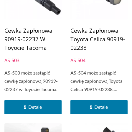
Cewka Zapłonowa
Cewka Zapłonowa
90919-02237 W
Toyota Celica 90919-
Toyocie Tacoma
02238
AS-503
AS-504
AS-503 może zastąpić
AS-504 może zastąpić
cewkę zapłonową 90919-
cewkę zapłonową Toyota
02237 w Toyocie Tacoma.
Celica 90919-02238,
Pontiac Vibe, Toyota...
Detale
Detale