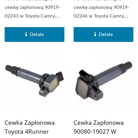
cewkę zapłonową 90919-
cewkę zapłonową 90919-
02243 w Toyota Camry,
02246 w Toyota Camry,
Lexus HS250h, Pontiac...
Toyota Highlander, Toyota...
Detale
Detale
Cewka Zapłonowa
Cewka Zapłonowa
Toyota 4Runner
90080-19027 W