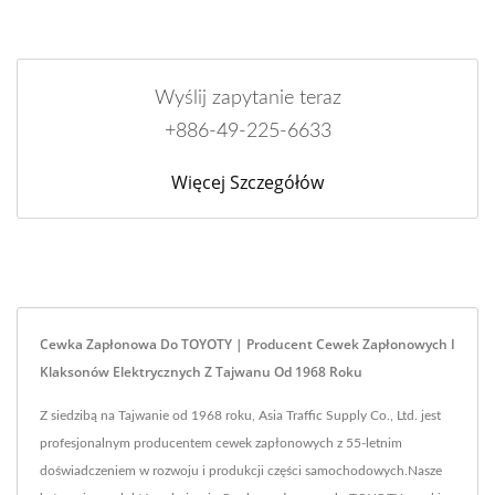
Wyślij zapytanie teraz
+886-49-225-6633
Więcej Szczegółów
Cewka Zapłonowa Do TOYOTY | Producent Cewek Zapłonowych I
Klaksonów Elektrycznych Z Tajwanu Od 1968 Roku
Z siedzibą na Tajwanie od 1968 roku, Asia Traffic Supply Co., Ltd. jest
profesjonalnym producentem cewek zapłonowych z 55-letnim
doświadczeniem w rozwoju i produkcji części samochodowych.Nasze