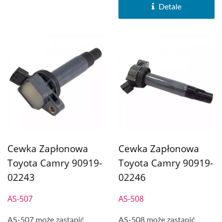
Detale
Cewka Zapłonowa
Cewka Zapłonowa
Toyota Camry 90919-
Toyota Camry 90919-
02243
02246
AS-507
AS-508
AS-507 może zastąpić
AS-508 może zastąpić