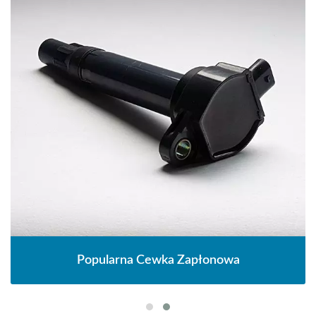
Popularna Cewka Zapłonowa