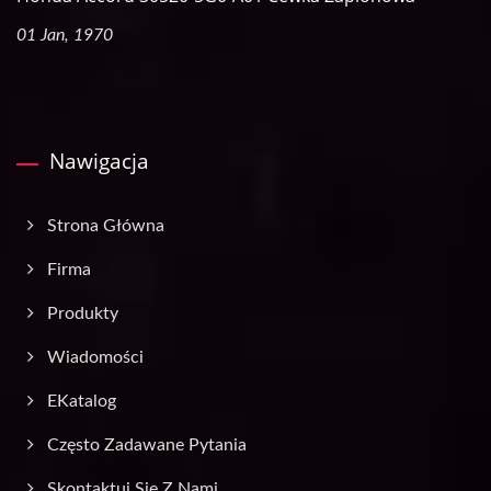
01 Jan, 1970
Nawigacja
Strona Główna
Firma
Produkty
Wiadomości
EKatalog
Często Zadawane Pytania
Skontaktuj Się Z Nami