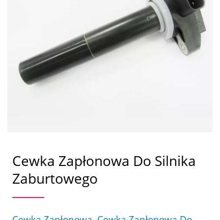
Cewka Zapłonowa Do Silnika
Zaburtowego
Cewka Zapłonowa, Cewka Zapłonowa Do