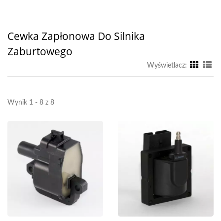
Cewka Zapłonowa Do Silnika
Zaburtowego
Wyświetlacz:
Wynik 1 - 8 z 8