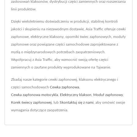
zastosowań klaksonów, dystrybucji części zamiennych oraz rozszerzania
linii produktów.
Dzięki wieloletniemu doświadczeniu w produkcji, stabilnej kontroli
jakości i skupieniu na niezawodnym dostawie, Asia Traffic oferuje cewki
zapłonowe, elektryczne klaksony, oporniki świec zapłonowych, moduły
zapłonowe oraz powiązane części samochodowe zaprojektowane z
myślą o międzynarodowych potrzebach zaopatrzeniowych.
Współpracuj z Asia Traffic, aby wzmocnić swoją ofertę części
zamiennych o zaufane produkty wyprodukowane na Tajwanie.
Zbadaj nasze kategorie cewki zapłonowej, klaksonu elektrycznego i
części samochodowych
Cewka zapłonowa
,
Cewka zapłonowa motocykla
,
Elektryczny klakson
,
Moduł zapłonowy
,
Korek świecy zapłonowej
, lub
Skontaktuj się z nami
, aby omówić swoje
wymagania dotyczące zaopatrzenia.