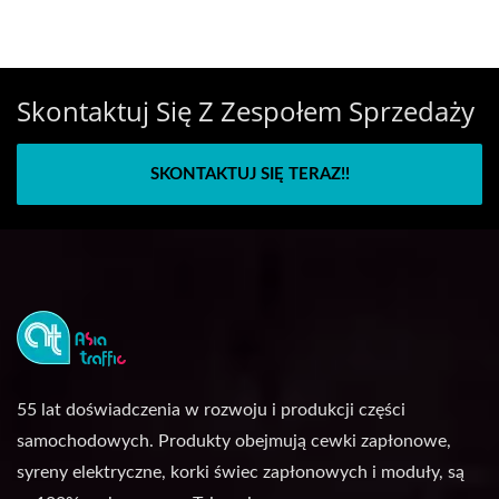
Skontaktuj Się Z Zespołem Sprzedaży
SKONTAKTUJ SIĘ TERAZ!!
55 lat doświadczenia w rozwoju i produkcji części
samochodowych. Produkty obejmują cewki zapłonowe,
syreny elektryczne, korki świec zapłonowych i moduły, są