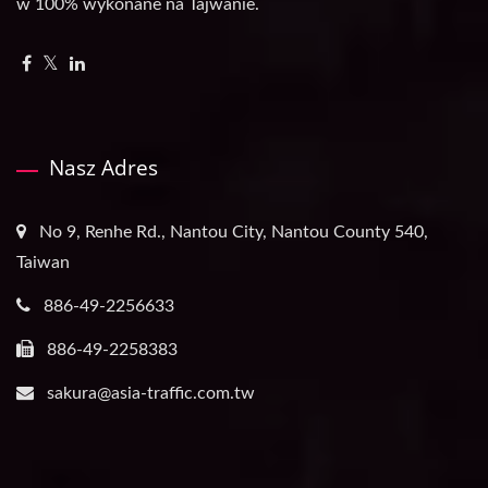
w 100% wykonane na Tajwanie.
Nasz Adres
No 9, Renhe Rd., Nantou City, Nantou County 540,
Taiwan
886-49-2256633
886-49-2258383
sakura@asia-traffic.com.tw