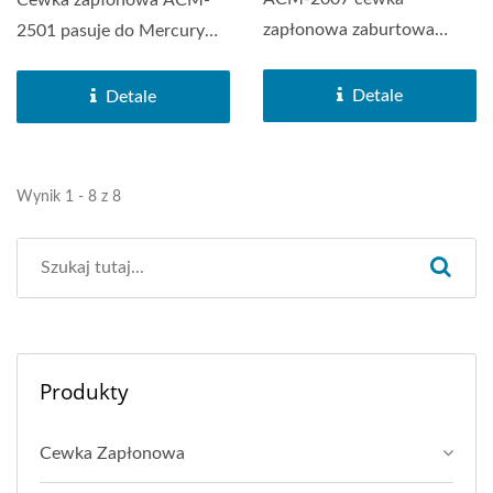
zapłonowa zaburtowa
2501 pasuje do Mercury
pasuje do Honda Marine
Mariner 75 EFI, 80 EFI,...
przed 1997...
Detale
Detale
Wynik 1 - 8 z 8
Produkty
Cewka Zapłonowa