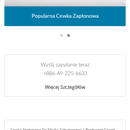
Popularna Cewka Zapłonowa
Wyślij zapytanie teraz
+886-49-225-6633
Więcej Szczegółów
Cewka Zapłonowa Do Silnika Zaburtowego | Producent Cewek