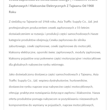
Zapłonowych I Klaksonów Elektrycznych Z Tajwanu Od 1968
Roku
Z siedzibą na Tajwanie od 1968 roku, Asia Traffic Supply Co., Ltd. jest
profesjonalnym producentem cewek zapłonowych z 55-letnim
doświadczeniem w rozwoju i produkcji części samochodowych.Nasze
kategorie produktów obejmują Cewka zapłonowa do silnika
zaburtowego, cewki zapłonowe, cewki zapłonowe do motocykli,
klaksony elektryczne, oporniki świec zapłonowych, moduły zapłonowe,
klaksony pojazdów oraz pokrewne części motoryzacyjne i motocyklowe
dla globalnych nabywców rynku wtórnego.
Jako doświadczony dostawca części samochodowych z Tajwanu, Asia
Traffic Supply Co., Ltd. wspiera dystrybutorów, hurtowników,
dostawców rynku napraw oraz nabywców części motocyklowych,
oferując praktyczne rozwiązania dotyczące zapłonu i klaksonów. Nasza
oferta produktów pomaga nabywcom w pozyskiwaniu niezawodnych
komponentów do wymiany w pojazdach, napraw motocyklowych,