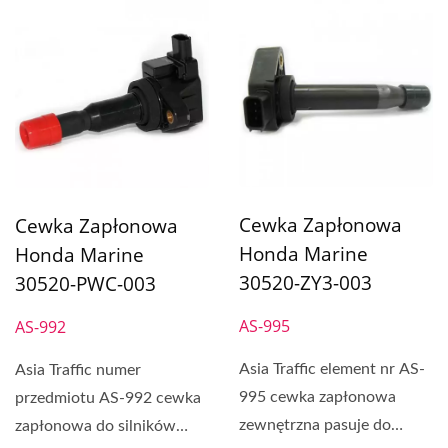
Cewka Zapłonowa
Cewka Zapłonowa
Honda Marine
Honda Marine
30520-ZY3-003
30520-PWC-003
AS-995
AS-992
Asia Traffic element nr AS-
Asia Traffic numer
995 cewka zapłonowa
przedmiotu AS-992 cewka
zewnętrzna pasuje do
zapłonowa do silników