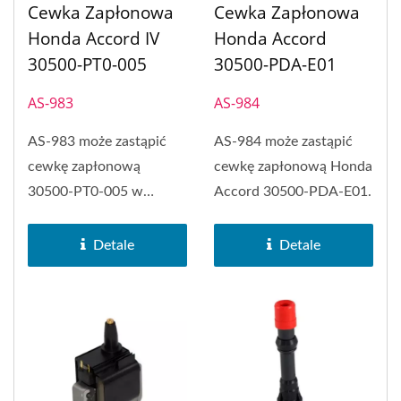
Cewka Zapłonowa
Cewka Zapłonowa
Honda Accord IV
Honda Accord
30500-PT0-005
30500-PDA-E01
AS-983
AS-984
AS-983 może zastąpić
AS-984 może zastąpić
cewkę zapłonową
cewkę zapłonową Honda
30500-PT0-005 w
Accord 30500-PDA-E01.
Honda Accord IV.
Detale
Detale