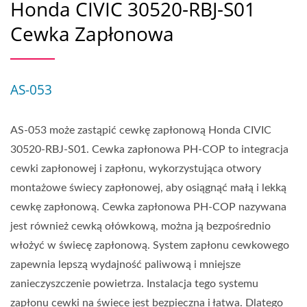
Honda CIVIC 30520-RBJ-S01
Cewka Zapłonowa
AS-053
AS-053 może zastąpić cewkę zapłonową Honda CIVIC
30520-RBJ-S01. Cewka zapłonowa PH-COP to integracja
cewki zapłonowej i zapłonu, wykorzystująca otwory
montażowe świecy zapłonowej, aby osiągnąć małą i lekką
cewkę zapłonową. Cewka zapłonowa PH-COP nazywana
jest również cewką ołówkową, można ją bezpośrednio
włożyć w świecę zapłonową. System zapłonu cewkowego
zapewnia lepszą wydajność paliwową i mniejsze
zanieczyszczenie powietrza. Instalacja tego systemu
zapłonu cewki na świece jest bezpieczna i łatwa. Dlatego