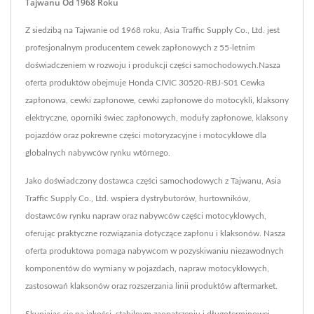
Tajwanu Od 1968 Roku
Z siedzibą na Tajwanie od 1968 roku, Asia Traffic Supply Co., Ltd. jest
profesjonalnym producentem cewek zapłonowych z 55-letnim
doświadczeniem w rozwoju i produkcji części samochodowych.Nasza
oferta produktów obejmuje Honda CIVIC 30520-RBJ-S01 Cewka
zapłonowa, cewki zapłonowe, cewki zapłonowe do motocykli, klaksony
elektryczne, oporniki świec zapłonowych, moduły zapłonowe, klaksony
pojazdów oraz pokrewne części motoryzacyjne i motocyklowe dla
globalnych nabywców rynku wtórnego.
Jako doświadczony dostawca części samochodowych z Tajwanu, Asia
Traffic Supply Co., Ltd. wspiera dystrybutorów, hurtowników,
dostawców rynku napraw oraz nabywców części motocyklowych,
oferując praktyczne rozwiązania dotyczące zapłonu i klaksonów. Nasza
oferta produktowa pomaga nabywcom w pozyskiwaniu niezawodnych
komponentów do wymiany w pojazdach, napraw motocyklowych,
zastosowań klaksonów oraz rozszerzania linii produktów aftermarket.