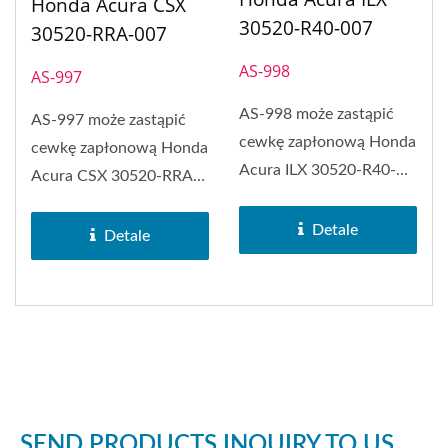
Honda Acura CSX
30520-R40-007
30520-RRA-007
AS-998
AS-997
AS-998 może zastąpić
AS-997 może zastąpić
cewkę zapłonową Honda
cewkę zapłonową Honda
Acura ILX 30520-R40-
Acura CSX 30520-RRA-
007.
007. Cewka zapłonowa...
Detale
Detale