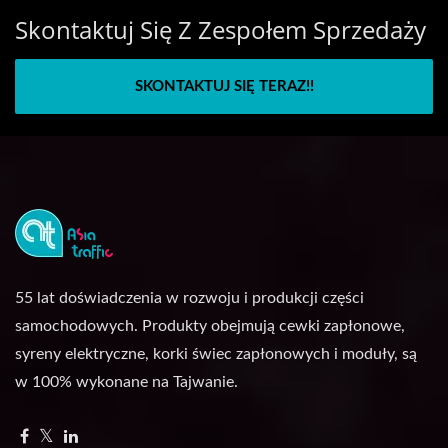
Skontaktuj Się Z Zespołem Sprzedaży
SKONTAKTUJ SIĘ TERAZ!!
55 lat doświadczenia w rozwoju i produkcji części
samochodowych. Produkty obejmują cewki zapłonowe,
syreny elektryczne, korki świec zapłonowych i moduły, są
w 100% wykonane na Tajwanie.