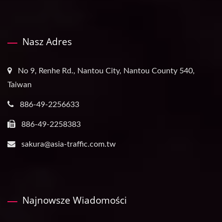
Nasz Adres
No 9, Renhe Rd., Nantou City, Nantou County 540,
Taiwan
886-49-2256633
886-49-2258383
sakura@asia-traffic.com.tw
Najnowsze Wiadomości