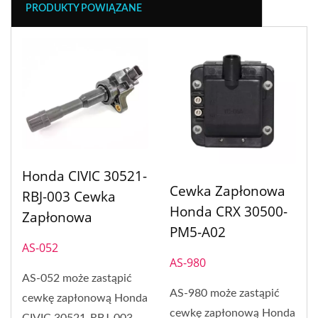
PRODUKTY POWIĄZANE
Honda CIVIC 30521-
Cewka Zapłonowa
RBJ-003 Cewka
Honda CRX 30500-
Zapłonowa
PM5-A02
AS-052
AS-980
AS-052 może zastąpić
AS-980 może zastąpić
cewkę zapłonową Honda
cewkę zapłonową Honda