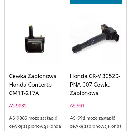
Cewka Zapłonowa
Honda CR-V 30520-
Honda Concerto
PNA-007 Cewka
CM1T-217A
Zapłonowa
AS-988S
AS-991
AS-988S może zastąpić
AS-991 może zastąpić
cewkę zapłonową Honda
cewkę zapłonową Honda