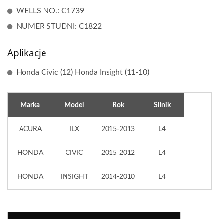
WELLS NO.: C1739
NUMER STUDNI: C1822
Aplikacje
Honda Civic (12) Honda Insight (11-10)
Marka
Model
Rok
Silnik
ACURA
ILX
2015-2013
L4
HONDA
CIVIC
2015-2012
L4
HONDA
INSIGHT
2014-2010
L4