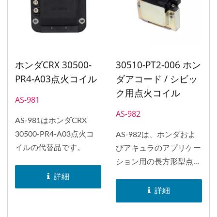
プラグ取り付け穴を使用
して、点火コイルを小型
かつ軽量化していま
す。...
ホンダCRX 30500-
30510-PT2-006 ホン
PR4-A03点火コイル
ダアコード / シビッ
ク用点火コイル
AS-981
AS-982
AS-981はホンダCRX
30500-PR4-A03点火コ
AS-982は、ホンダおよ
イルの代替品です。
びアキュラのアプリケー
ション用の長方形型点火
コイルの交換品で、ホン
詳細
ダアコード、シビック、
詳細
CR-V、シビックデルソ
ル、アキュラインテグ