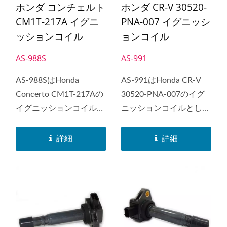
ホンダ コンチェルト
ホンダ CR-V 30520-
CM1T-217A イグニ
PNA-007 イグニッシ
ッションコイル
ョンコイル
AS-988S
AS-991
AS-988SはHonda
AS-991はHonda CR-V
Concerto CM1T-217Aの
30520-PNA-007のイグ
イグニッションコイルと
ニッションコイルとして
して交換することができ
取り替えることができま
ます。...
す。...
詳細
詳細