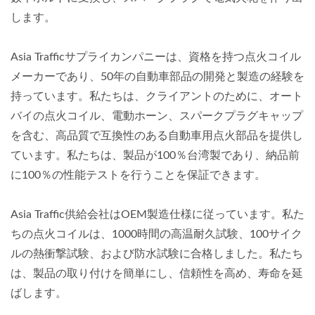
します。
Asia Trafficサプライカンパニーは、資格を持つ点火コイル
メーカーであり、50年の自動車部品の開発と製造の経験を
持っています。私たちは、クライアントのために、オート
バイの点火コイル、電動ホーン、スパークプラグキャップ
を含む、高品質で互換性のある自動車用点火部品を提供し
ています。私たちは、製品が100％台湾製であり、納品前
に100％の性能テストを行うことを保証できます。
Asia Traffic供給会社はOEM製造仕様に従っています。私た
ちの点火コイルは、1000時間の高温耐久試験、100サイク
ルの熱衝撃試験、および防水試験に合格しました。私たち
は、製品の取り付けを簡単にし、信頼性を高め、寿命を延
ばします。