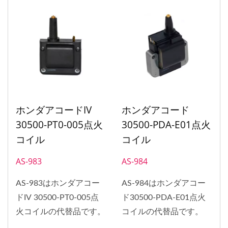
ラ、アキュラELを含みま
す。 30510-PT2-006、
30510-P73-A01、
30510-P73-A02などの
OE番号と互換性があ
り、アフターマーケット
の修理および交換ニーズ
ホンダアコードIV
ホンダアコード
に適しています。
30500-PT0-005点火
30500-PDA-E01点火
コイル
コイル
AS-983
AS-984
AS-983はホンダアコー
AS-984はホンダアコー
ドIV 30500-PT0-005点
ド30500-PDA-E01点火
火コイルの代替品です。
コイルの代替品です。