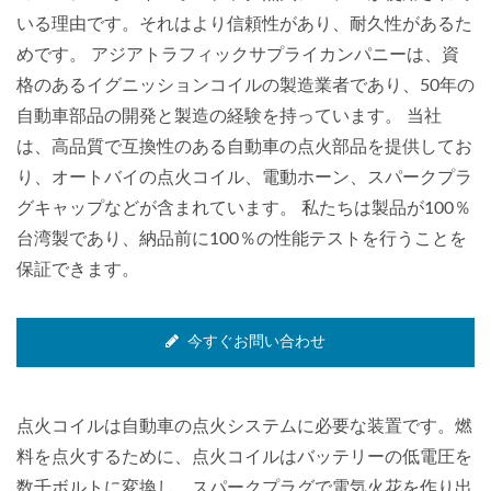
いる理由です。それはより信頼性があり、耐久性があるた
めです。 アジアトラフィックサプライカンパニーは、資
格のあるイグニッションコイルの製造業者であり、50年の
自動車部品の開発と製造の経験を持っています。 当社
は、高品質で互換性のある自動車の点火部品を提供してお
り、オートバイの点火コイル、電動ホーン、スパークプラ
グキャップなどが含まれています。 私たちは製品が100％
台湾製であり、納品前に100％の性能テストを行うことを
保証できます。
今すぐお問い合わせ
点火コイルは自動車の点火システムに必要な装置です。燃
料を点火するために、点火コイルはバッテリーの低電圧を
数千ボルトに変換し、スパークプラグで電気火花を作り出