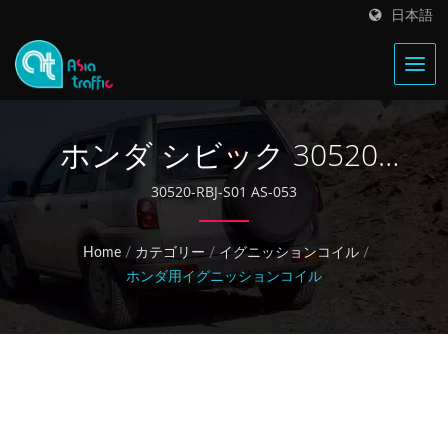
日本語
ホンダ シビック 30520-
RBJ-S01 イグニッションコ
30520-RBJ-S01 AS-053
イル
Home
/
カテゴリー
/
イグニッションコイル
/
ホンダ用イグニッションコイル