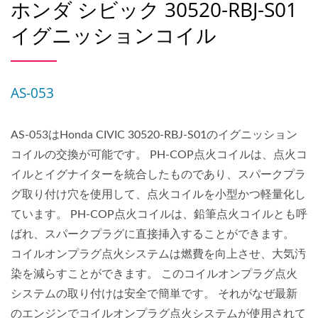
ホンダ シビック 30520-RBJ-S01
イグニッションコイル
AS-053
AS-053はHonda CIVIC 30520-RBJ-S01のイグニッション
コイルの交換が可能です。 PH-COP点火コイルは、点火コ
イルとイグナイターを統合したものであり、スパークプラ
グ取り付け穴を使用して、点火コイルを小型かつ軽量化し
ています。 PH-COP点火コイルは、鉛筆点火コイルとも呼
ばれ、スパークプラグに直接挿入することができます。
コイルオンプラグ点火システムは燃費を向上させ、大気汚
染を減らすことができます。 このコイルオンプラグ点火
システムの取り付けは安全で簡単です。 それがなぜ最新
のエンジンでコイルオンプラグ点火システムが使用されて