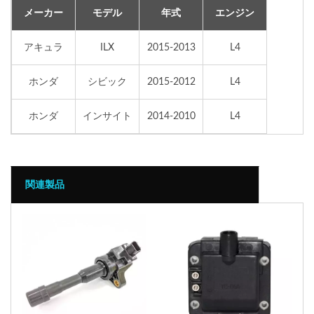
メーカー
モデル
年式
エンジン
アキュラ
ILX
2015-2013
L4
ホンダ
シビック
2015-2012
L4
ホンダ
インサイト
2014-2010
L4
関連製品