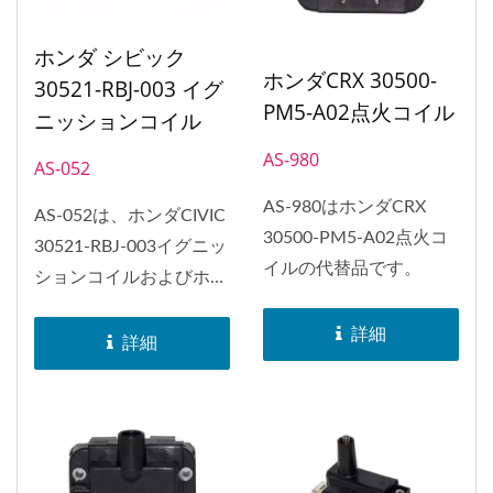
ホンダ シビック
ホンダCRX 30500-
30521-RBJ-003 イグ
PM5-A02点火コイル
ニッションコイル
AS-980
AS-052
AS-980はホンダCRX
AS-052は、ホンダCIVIC
30500-PM5-A02点火コ
30521-RBJ-003イグニッ
イルの代替品です。
ションコイルおよびホン
ダインサイト、アキュラ
詳細
ILXの代替品として使用
詳細
できます。 PH-COP点
火コイルは、点火コイル
とイグナイターを統合し
たものであり、スパーク