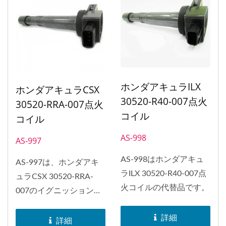
り、スパークプラグ取り
付け穴を使用して、点火
コイルを小型かつ軽量化
しています。...
ホンダアキュラILX
ホンダアキュラCSX
30520-R40-007点火
30520-RRA-007点火
コイル
コイル
AS-998
AS-997
AS-998はホンダアキュ
AS-997は、ホンダアキ
ラILX 30520-R40-007点
ュラCSX 30520-RRA-
火コイルの代替品です。
007のイグニッションコ
イルの交換に使用できま
詳細
す。...
詳細