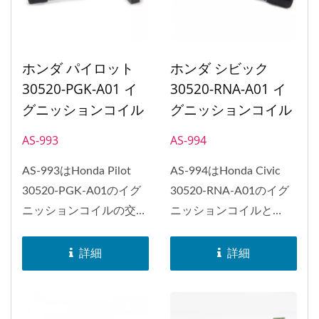
ホンダ パイロット
ホンダ シビック
30520-PGK-A01 イ
30520-RNA-A01 イ
グニッションコイル
グニッションコイル
AS-993
AS-994
AS-993はHonda Pilot
AS-994はHonda Civic
30520-PGK-A01のイグ
30520-RNA-A01のイグ
ニッションコイルの交換
ニッションコイルと
が可能です。...
Honda Accordに取り替
えることができます。
詳細
詳細
PH-COP点火コイルは、
点火コイルとイグナイタ
ーを統合したものであ