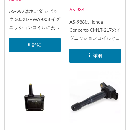
AS-988
AS-987はホンダ シビッ
ク 30521-PWA-003 イグ
AS-988はHonda
ニッションコイルに交換
Concerto CM1T-217のイ
できます。
グニッションコイルとし
詳細
て交換することができま
す。...
詳細