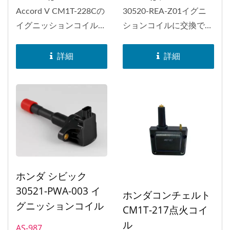
Accord V CM1T-228Cの
30520-REA-Z01イグニ
イグニッションコイルと
ションコイルに交換でき
して交換することができ
ます。
ます。...
詳細
詳細
ホンダ シビック
30521-PWA-003 イ
ホンダコンチェルト
グニッションコイル
CM1T-217点火コイ
ル
AS-987