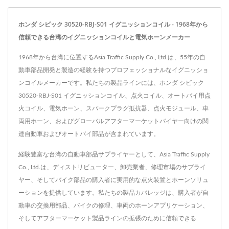
ホンダ シビック 30520-RBJ-S01 イグニッションコイル - 1968年から
信頼できる台湾のイグニッションコイルと電気ホーンメーカー
1968年から台湾に位置するAsia Traffic Supply Co., Ltd.は、55年の自
動車部品開発と製造の経験を持つプロフェッショナルなイグニッショ
ンコイルメーカーです。私たちの製品ラインには、ホンダ シビック
30520-RBJ-S01 イグニッションコイル、点火コイル、オートバイ用点
火コイル、電気ホーン、スパークプラグ抵抗器、点火モジュール、車
両用ホーン、およびグローバルアフターマーケットバイヤー向けの関
連自動車およびオートバイ部品が含まれています。
経験豊富な台湾の自動車部品サプライヤーとして、Asia Traffic Supply
Co., Ltd.は、ディストリビューター、卸売業者、修理市場のサプライ
ヤー、そしてバイク部品の購入者に実用的な点火装置とホーンソリュ
ーションを提供しています。私たちの製品カバレッジは、購入者が自
動車の交換用部品、バイクの修理、車両のホーンアプリケーション、
そしてアフターマーケット製品ラインの拡張のために信頼できる