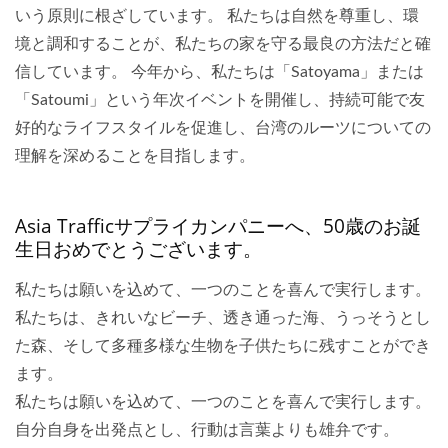
いう原則に根ざしています。 私たちは自然を尊重し、環
境と調和することが、私たちの家を守る最良の方法だと確
信しています。 今年から、私たちは「Satoyama」または
「Satoumi」という年次イベントを開催し、持続可能で友
好的なライフスタイルを促進し、台湾のルーツについての
理解を深めることを目指します。
Asia Trafficサプライカンパニーへ、50歳のお誕
生日おめでとうございます。
私たちは願いを込めて、一つのことを喜んで実行します。
私たちは、きれいなビーチ、透き通った海、うっそうとし
た森、そして多種多様な生物を子供たちに残すことができ
ます。
私たちは願いを込めて、一つのことを喜んで実行します。
自分自身を出発点とし、行動は言葉よりも雄弁です。