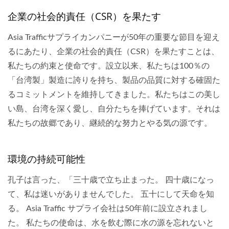
企業の社会的責任（CSR）を果たす
Asia Trafficサプライカンパニーが50年の重要な節目を迎え
るにあたり、企業の社会的責任（CSR）を果たすことは、
私たちの約束と使命です。設立以来、私たちは100％の
「台湾製」製造に誇りを持ち、製品の品質に対する確固た
るコミットメントを維持してきました。私たちはこの美し
い島、台湾を深く愛し、自分たちを捧げています。それは
私たちの故郷であり、継続的な努力とやる気の源です。
環境の持続可能性
孔子は言った、「三十歳で立ち止まった。 四十歳になっ
て、私は迷いがありませんでした。 五十にして天命を知
る。 Asia Traffic サプライ会社は50年前に設立されまし
た。 私たちの使命は、水を飲む際に水の源を忘れないと