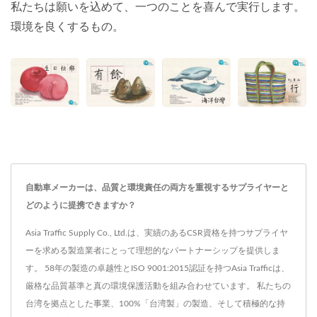
私たちは願いを込めて、一つのことを喜んで実行します。
環境を良くするもの。
自動車メーカーは、品質と環境責任の両方を重視するサプライヤーと
どのように提携できますか？
Asia Traffic Supply Co., Ltd.は、実績のあるCSR資格を持つサプライヤ
ーを求める製造業者にとって理想的なパートナーシップを提供しま
す。 58年の製造の卓越性とISO 9001:2015認証を持つAsia Trafficは、
厳格な品質基準と真の環境保護活動を組み合わせています。 私たちの
台湾を拠点とした事業、100%「台湾製」の製造、そして積極的な持