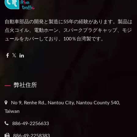
自動車部品の開発と製造に55年の経験があります。製品は
点火コイル、電動ホーン、スパークプラグキャップ、モジ
ュールをカバーしており、100％台湾製です。
弊社住所
No 9, Renhe Rd., Nantou City, Nantou County 540,
Taiwan
886-49-2256633
886-49-2258383