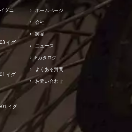
03 イグニ
ホームページ
会社
製品
003 イグ
ニュース
Eカタログ
よくある質問
S01 イグ
お問い合わせ
A01 イグ