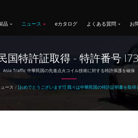
製品
ニュース
eカタログ
よくある質問
お
国特許証取得 - 特許番号 I73
Asia Traffic 中華民国の先進点火コイル技術に対する特許保護を確保
ニュース
/
[おめでとうございます!!] 我々は中華民国の特許証明書を取