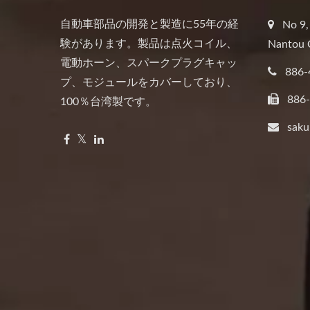
自動車部品の開発と製造に55年の経
No 9,
験があります。製品は点火コイル、
Nantou 
電動ホーン、スパークプラグキャッ
886-
プ、モジュールをカバーしており、
886
100％台湾製です。
saku