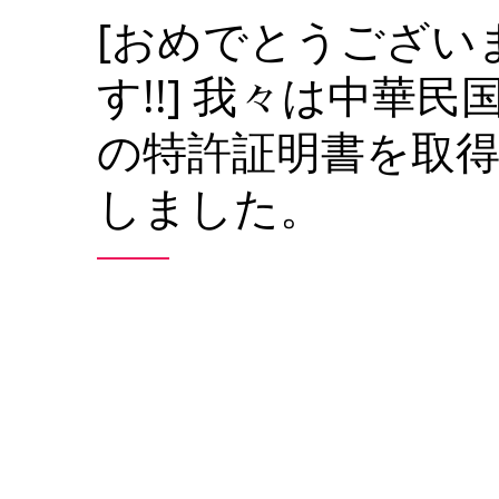
[おめでとうござい
す!!] 我々は中華民
の特許証明書を取
しました。