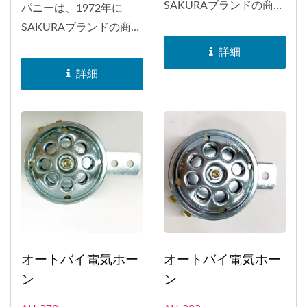
SAKURAブランドの商標
パニーは、1972年に
を取得しました。
SAKURAブランドの商標
SAKURAブランドのホー
を取得しました。
詳細
ンは、日本、インドネシ
SAKURAブランドのホー
詳細
ア、バングラデシュ、ヨ
ンは、日本、インドネシ
ーロッパ、南アフリカ、
ア、バングラデシュ、ヨ
アメリカなど、世界中に
ーロッパ、南アフリカ、
配布されました。1998
アメリカなど、世界中に
年には、ホーンのEマー
配布されました。1998
ク承認を取得しました。
年には、ホーンのEマー
ク承認を取得しました。
オートバイ電気ホー
オートバイ電気ホー
ン
ン