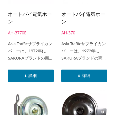
オートバイ電気ホー
オートバイ電気ホー
ン
ン
AH-3770E
AH-370
Asia Trafficサプライカン
Asia Trafficサプライカン
パニーは、1972年に
パニーは、1972年に
SAKURAブランドの商標
SAKURAブランドの商標
を取得しました。
を取得しました。
SAKURAブランドのホー
SAKURAブランドのホー
詳細
詳細
ンは、日本、インドネシ
ンは、日本、インドネシ
ア、バングラデシュ、ヨ
ア、バングラデシュ、ヨ
ーロッパ、南アフリカ、
ーロッパ、南アフリカ、
アメリカなど、世界中に
アメリカなど、世界中に
配布されました。1998
配布されました。1998