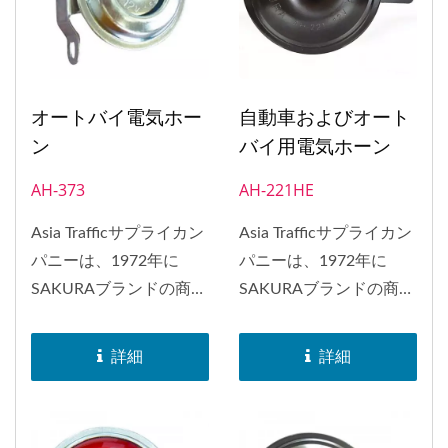
年には、ホーンのEマー
年には、ホーンのEマー
ク承認を取得しました。
ク承認を取得しました。
オートバイ電気ホー
自動車およびオート
ン
バイ用電気ホーン
AH-373
AH-221HE
Asia Trafficサプライカン
Asia Trafficサプライカン
パニーは、1972年に
パニーは、1972年に
SAKURAブランドの商標
SAKURAブランドの商標
を取得しました。
を取得しました。
SAKURAブランドのホー
SAKURAブランドのホー
詳細
詳細
ンは、日本、インドネシ
ンは、日本、インドネシ
ア、バングラデシュ、ヨ
ア、バングラデシュ、ヨ
ーロッパ、南アフリカ、
ーロッパ、南アフリカ、