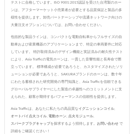
テストに合格しています。ISO 9001:2015認証を受けた台湾製のホー
ンは、アフターマーケット小売業者が必要とする品質保証と製品の多
様性を提供します。卸売パートナーシップや流通ネットワーク向けの
大量注文オプションについては、お問い合わせください。
包括的な製品ラインは、コンパクトな電動自転車からフルサイズの自
動車および産業機器のアプリケーションまで、特定の車両要件に対応
しています。 特許取得済みのデザイン機能と実証済みの耐久性テスト
により、Asia Trafficの電気ホーンは、一貫した音響性能と長寿命で際
立っています。 標準構成が必要であろうと、カスタマイズされたソリ
ューションが必要であろうと、SAKURAブランドのホーンは、数十年
にわたる蓄積された研究開発の専門知識と、Asia Trafficを信頼できる
グローバルサプライヤーにした製造の卓越性へのコミットメントに支
えられた、顧客が期待するパフォーマンスの信頼性を提供します。
Asia Trafficは、あなたに私たちの高品質な
イグニッションコイル
,
オートバイ点火コイル
,
電動ホーン
,
点火モジュール
,
スパークプラグキャップ
を探求するよう招待します。
お問い合わせ
で
詳細をご確認ください！