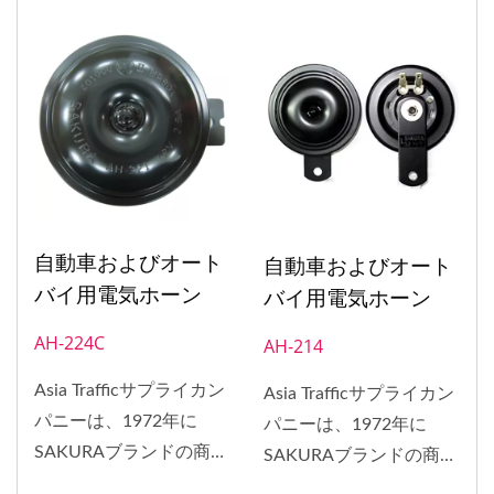
ア、バングラデシュ、ヨ
ア、バングラデシュ、ヨ
ーロッパ、南アフリカ、
ーロッパ、南アフリカ、
アメリカなど、世界中に
アメリカなど、世界中に
配布されました。1998
配布されました。1998
年には、ホーンのEマー
年には、ホーンのEマー
ク承認を取得しました。
ク承認を取得しました。
自動車およびオート
自動車およびオート
バイ用電気ホーン
バイ用電気ホーン
AH-224C
AH-214
Asia Trafficサプライカン
Asia Trafficサプライカン
パニーは、1972年に
パニーは、1972年に
SAKURAブランドの商標
SAKURAブランドの商標
を取得しました。
を取得しました。