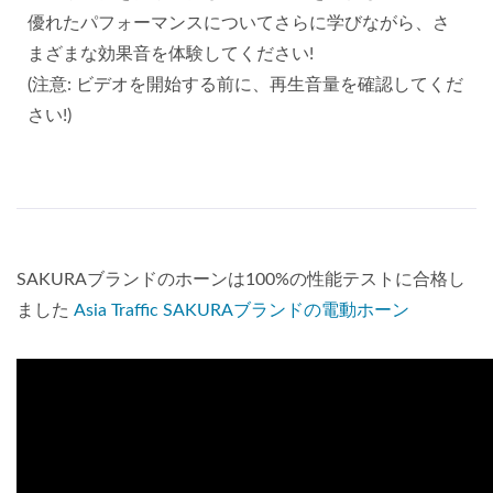
優れたパフォーマンスについてさらに学びながら、さ
まざまな効果音を体験してください!
(注意: ビデオを開始する前に、再生音量を確認してくだ
さい!)
SAKURAブランドのホーンは100%の性能テストに合格し
ました
Asia Traffic SAKURAブランドの電動ホーン