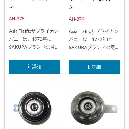
ン
ン
AH-375
AH-374
Asia Trafficサプライカン
Asia Trafficサプライカン
パニーは、1972年に
パニーは、1972年に
SAKURAブランドの商標
SAKURAブランドの商標
を取得しました。
を取得しました。
SAKURAブランドのホー
SAKURAブランドのホー
詳細
詳細
ンは、日本、インドネシ
ンは、日本、インドネシ
ア、バングラデシュ、ヨ
ア、バングラデシュ、ヨ
ーロッパ、南アフリカ、
ーロッパ、南アフリカ、
アメリカなど、世界中に
アメリカなど、世界中に
配布されました。1998
配布されました。1998
年には、ホーンのEマー
年には、ホーンのEマー
ク承認を取得しました。
ク承認を取得しました。