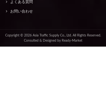
よくある質問
お問い合わせ
Copyright © 2026
Asia Traffic Supply Co., Ltd.
All Rights Reserved.
Consulted & Designed by
Ready-Market