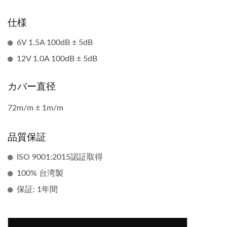
仕様
6V 1.5A 100dB ± 5dB
12V 1.0A 100dB ± 5dB
カバー直径
72m/m ± 1m/m
品質保証
ISO 9001:2015認証取得
100% 台湾製
保証: 1年間