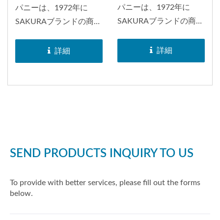
パニーは、1972年に
パニーは、1972年に
SAKURAブランドの商標
SAKURAブランドの商標
を取得しました。
を取得しました。
SAKURAブランドのホー
SAKURAブランドのホー
詳細
詳細
ンは、日本、インドネシ
ンは、日本、インドネシ
ア、バングラデシュ、ヨ
ア、バングラデシュ、ヨ
ーロッパ、南アフリカ、
ーロッパ、南アフリカ、
アメリカなど、世界中に
アメリカなど、世界中に
配布されました。1998
配布されました。1998
年には、ホーンのEマー
年には、ホーンのEマー
ク承認を取得しました。
ク承認を取得しました。