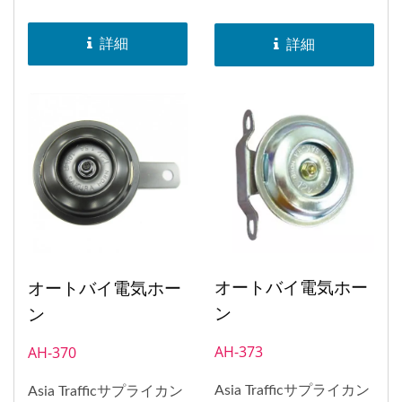
を取得しました。
を取得しました。
SAKURAブランドのホー
SAKURAブランドのホー
詳細
詳細
ンは、日本、インドネシ
ンは、日本、インドネシ
ア、バングラデシュ、ヨ
ア、バングラデシュ、ヨ
ーロッパ、南アフリカ、
ーロッパ、南アフリカ、
アメリカなど、世界中に
アメリカなど、世界中に
配布されました。1998
配布されました。1998
年には、ホーンのEマー
年には、ホーンのEマー
ク承認を取得しました。
ク承認を取得しました。
オートバイ電気ホー
オートバイ電気ホー
ン
ン
AH-373
AH-370
Asia Trafficサプライカン
Asia Trafficサプライカン