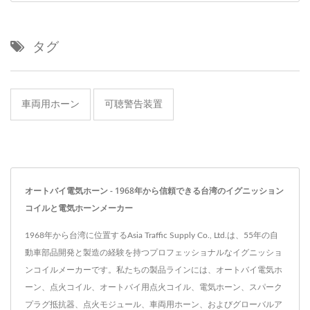
タグ
車両用ホーン
可聴警告装置
オートバイ電気ホーン - 1968年から信頼できる台湾のイグニッション
コイルと電気ホーンメーカー
1968年から台湾に位置するAsia Traffic Supply Co., Ltd.は、55年の自
動車部品開発と製造の経験を持つプロフェッショナルなイグニッショ
ンコイルメーカーです。私たちの製品ラインには、オートバイ電気ホ
ーン、点火コイル、オートバイ用点火コイル、電気ホーン、スパーク
プラグ抵抗器、点火モジュール、車両用ホーン、およびグローバルア