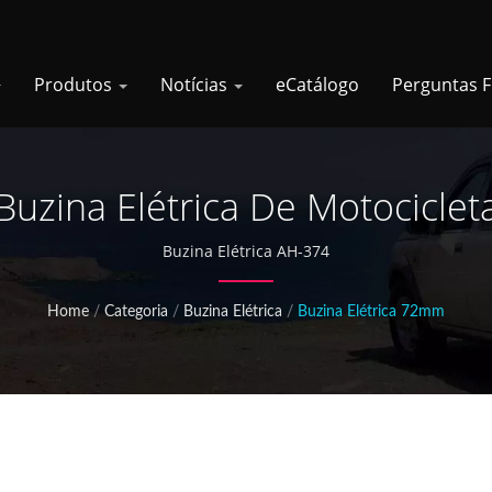
Produtos
Notícias
eCatálogo
Perguntas 
Buzina Elétrica De Motociclet
Buzina Elétrica AH-374
Home
/
Categoria
/
Buzina Elétrica
/
Buzina Elétrica 72mm