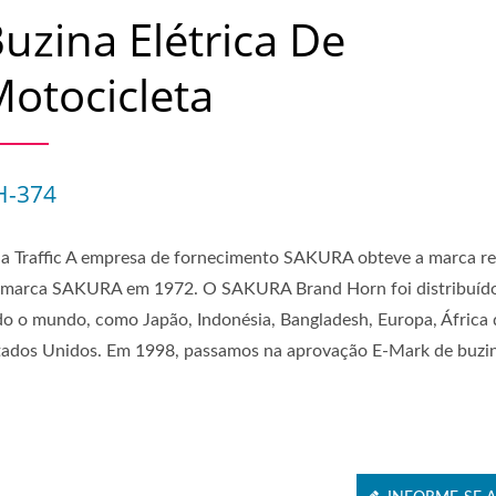
uzina Elétrica De
otocicleta
H-374
ia Traffic A empresa de fornecimento SAKURA obteve a marca re
 marca SAKURA em 1972. O SAKURA Brand Horn foi distribuíd
do o mundo, como Japão, Indonésia, Bangladesh, Europa, África 
tados Unidos. Em 1998, passamos na aprovação E-Mark de buzin