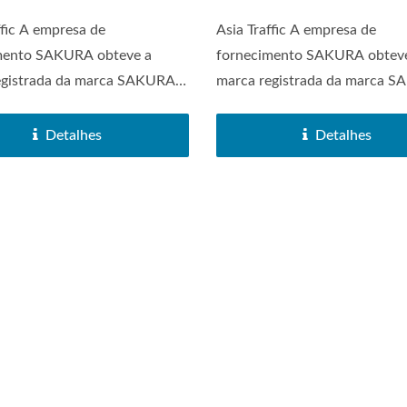
ffic A empresa de
Asia Traffic A empresa de
mento SAKURA obteve a
fornecimento SAKURA obtev
egistrada da marca SAKURA
marca registrada da marca 
...
em 1972....
Detalhes
Detalhes