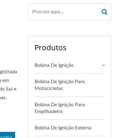
Produtos
Bobina De Ignição
gistrada
o em
Bobina De Ignição Para
Motocicletas
do Sul e
as.
Bobina De Ignição Para
Empilhadeira
Bobina De Ignição Externa