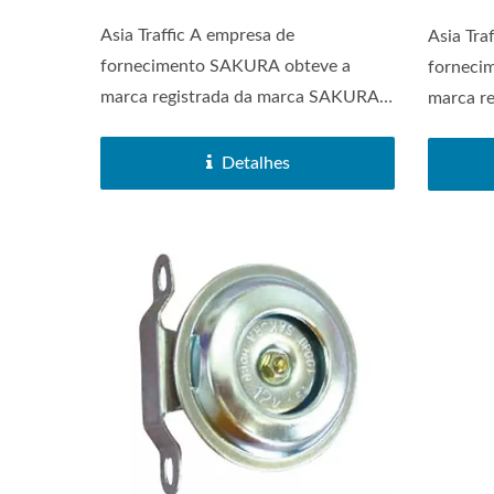
Asia Traffic A empresa de
Asia Tra
fornecimento SAKURA obteve a
forneci
marca registrada da marca SAKURA
marca r
em 1972....
em 1972.
Detalhes