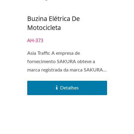
Buzina Elétrica De
Motocicleta
AH-373
Asia Traffic A empresa de
fornecimento SAKURA obteve a
marca registrada da marca SAKURA
em 1972....
Detalhes