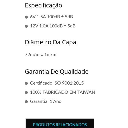
Especificação
6V 1.5A 100dB ± 5dB
12V 1.0A 100dB ± 5dB
Diâmetro Da Capa
72m/m ± 1m/m
Garantia De Qualidade
Certificado ISO 9001:2015
100% FABRICADO EM TAIWAN
Garantia: 1 Ano
PRODUTOS RELACIONADOS
Bobina De Ignição Popular
Bob