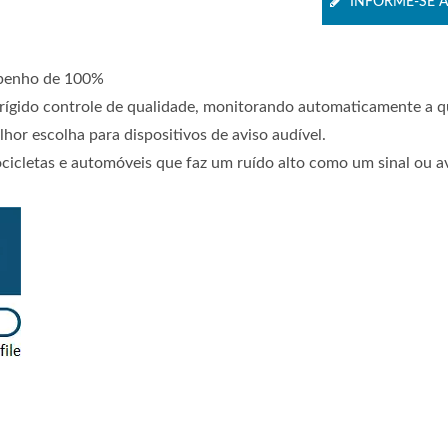
INFORME-SE 
mpenho de 100%
rígido controle de qualidade, monitorando automaticamente a q
hor escolha para dispositivos de aviso audível.
icletas e automóveis que faz um ruído alto como um sinal ou av