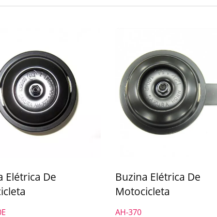
 Elétrica De
Buzina Elétrica De
icleta
Motocicleta
0E
AH-370