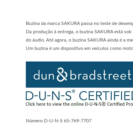
Buzina da marca SAKURA passa no teste de dese
Da produção à entrega, o buzina SAKURA está sob 
do áudio. Até agora, o buzina SAKURA ainda é a mel
Um buzina é um dispositivo em veículos como motoc
Número D-U-N-S 65-769-7707