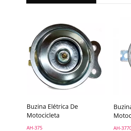
Buzina Elétrica De
Buzina
Motocicleta
Motoc
AH-375
AH-377