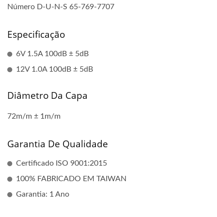
Número D-U-N-S 65-769-7707
Especificação
6V 1.5A 100dB ± 5dB
12V 1.0A 100dB ± 5dB
Diâmetro Da Capa
72m/m ± 1m/m
Garantia De Qualidade
Certificado ISO 9001:2015
100% FABRICADO EM TAIWAN
Garantia: 1 Ano