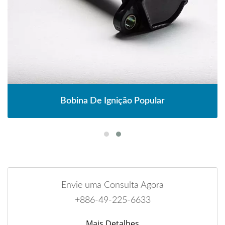
Bobina De Ignição Popular
Envie uma Consulta Agora
+886-49-225-6633
Mais Detalhes