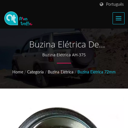
Português
Buzina Elétrica De
Motocicleta
Buzina Elétrica AH-375
Home
/
Categoria
/
Buzina Elétrica
/
Buzina Elétrica 72mm