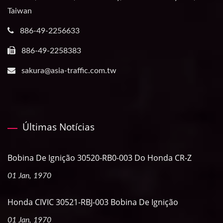
Taiwan
886-49-2256633
886-49-2258383
sakura@asia-traffic.com.tw
Últimas Notícias
Bobina De Ignição 30520-RB0-003 Do Honda CR-Z
01 Jan, 1970
Honda CIVIC 30521-RBJ-003 Bobina De Ignição
01 Jan, 1970