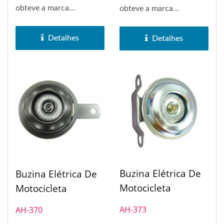
obteve a marca
obteve a marca
registrada da marca
registrada da marca
SAKURA em 1972....
SAKURA em 1972....
Detalhes
Detalhes
Buzina Elétrica De
Buzina Elétrica De
Motocicleta
Motocicleta
AH-373
AH-370