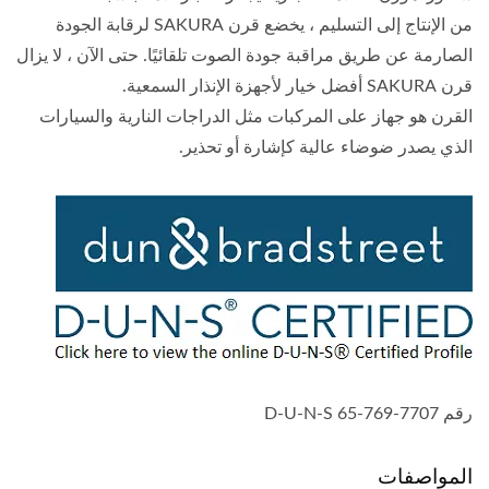
من الإنتاج إلى التسليم ، يخضع قرن SAKURA لرقابة الجودة
الصارمة عن طريق مراقبة جودة الصوت تلقائيًا. حتى الآن ، لا يزال
قرن SAKURA أفضل خيار لأجهزة الإنذار السمعية.
القرن هو جهاز على المركبات مثل الدراجات النارية والسيارات
الذي يصدر ضوضاء عالية كإشارة أو تحذير.
رقم D-U-N-S 65-769-7707
المواصفات