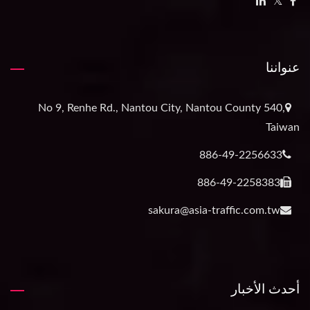
عنواننا
No 9, Renhe Rd., Nantou City, Nantou County 540,
Taiwan
886-49-2256633
886-49-2258383
sakura@asia-traffic.com.tw
أحدث الأخبار