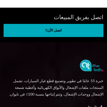
اتصل بفريق المبيعات
اتصل الآن!!
خبرة 55 عامًا في تطوير وتصنيع قطع غيار السيارات. تشمل
المنتجات ملفات الإشعال والأبواق الكهربائية وأغطية شمعة
الإشعال ووحدات الإشعال، وتتم إنتاجها بنسبة 100٪ في تايوان.