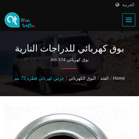
العربية
بوق كهربائي للدراجات النارية
بوق كهربائي AH-374
Home
/
الفئة
/
البوق الكهربائي
/
جرس كهربائي قطره 72 مم