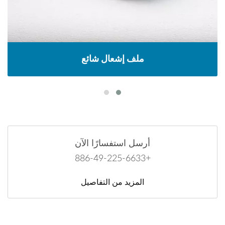
ملف إشعال شائع
أرسل استفسارًا الآن
+886-49-225-6633
المزيد من التفاصيل