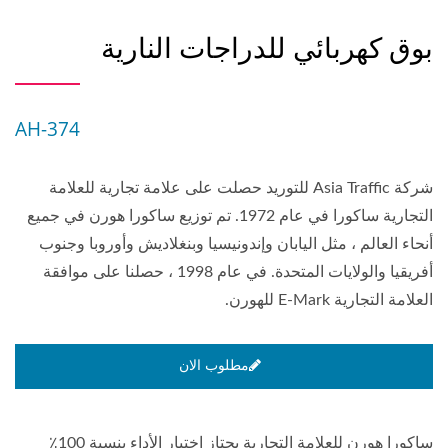
بوق كهربائي للدراجات النارية
AH-374
شركة Asia Traffic للتوريد حصلت على علامة تجارية للعلامة
التجارية ساكورا في عام 1972. تم توزيع ساكورا هورن في جميع
أنحاء العالم ، مثل اليابان وإندونيسيا وبنغلاديش وأوروبا وجنوب
أفريقيا والولايات المتحدة. في عام 1998 ، حصلنا على موافقة
العلامة التجارية E-Mark للهورن.
مطلوب الان
ساكورا هورن للعلامة التجارية يجتاز اختبار الأداء بنسبة 100٪