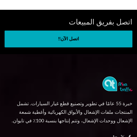
اتصل بفريق المبيعات
اتصل الآن!!
خبرة 55 عامًا في تطوير وتصنيع قطع غيار السيارات. تشمل
المنتجات ملفات الإشعال والأبواق الكهربائية وأغطية شمعة
الإشعال ووحدات الإشعال، وتتم إنتاجها بنسبة 100٪ في تايوان.