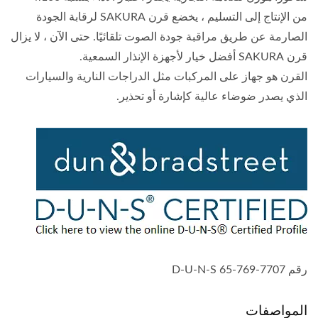
من الإنتاج إلى التسليم ، يخضع قرن SAKURA لرقابة الجودة
الصارمة عن طريق مراقبة جودة الصوت تلقائيًا. حتى الآن ، لا يزال
قرن SAKURA أفضل خيار لأجهزة الإنذار السمعية.
القرن هو جهاز على المركبات مثل الدراجات النارية والسيارات
الذي يصدر ضوضاء عالية كإشارة أو تحذير.
رقم D-U-N-S 65-769-7707
المواصفات