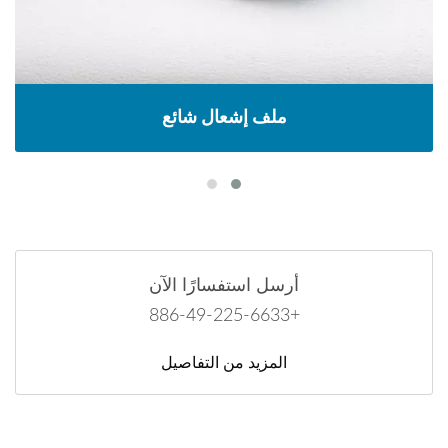
ملف إشعال شائع
أرسل استفسارًا الآن
+886-49-225-6633
المزيد من التفاصيل