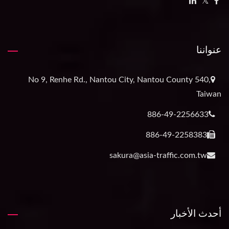
عنواننا
No 9, Renhe Rd., Nantou City, Nantou County 540,
Taiwan
886-49-2256633
886-49-2258383
sakura@asia-traffic.com.tw
أحدث الأخبار