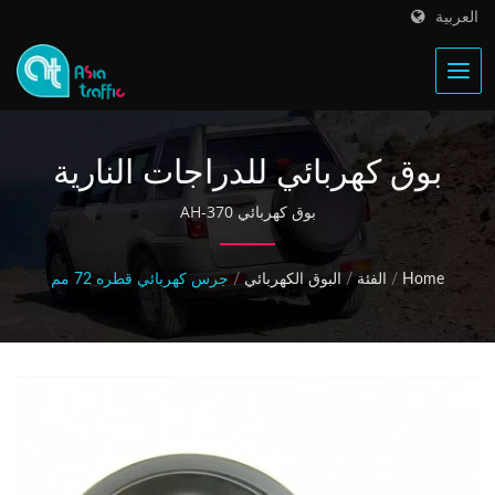
العربية
بوق كهربائي للدراجات النارية
بوق كهربائي AH-370
Home
/
الفئة
/
البوق الكهربائي
/
جرس كهربائي قطره 72 مم