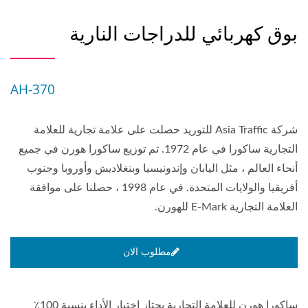
بوق كهربائي للدراجات النارية
AH-370
شركة Asia Traffic للتوريد حصلت على علامة تجارية للعلامة
التجارية ساكورا في عام 1972. تم توزيع ساكورا هورن في جميع
أنحاء العالم ، مثل اليابان وإندونيسيا وبنغلاديش وأوروبا وجنوب
أفريقيا والولايات المتحدة. في عام 1998 ، حصلنا على موافقة
العلامة التجارية E-Mark للهورن.
مطلوب الان
ساكورا هورن للعلامة التجارية يجتاز اختبار الأداء بنسبة 100٪