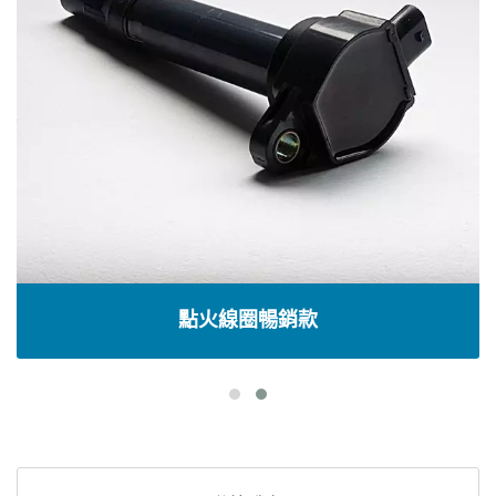
點火線圈暢銷款