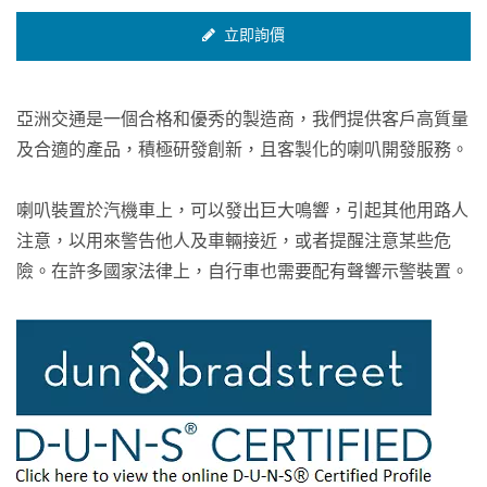
立即詢價
亞洲交通是一個合格和優秀的製造商，我們提供客戶高質量
及合適的產品，積極研發創新，且客製化的喇叭開發服務。
喇叭裝置於汽機車上，可以發出巨大鳴響，引起其他用路人
注意，以用來警告他人及車輛接近，或者提醒注意某些危
險。在許多國家法律上，自行車也需要配有聲響示警裝置。