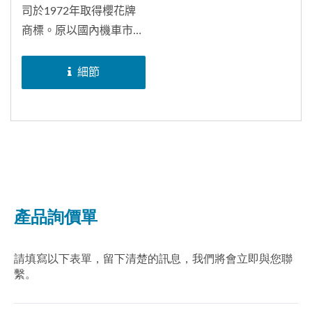
司於1972年取得櫻花牌
商標。原以國內機車市場
為主，並為台灣山葉機車
公司（YAMAHA...
細節