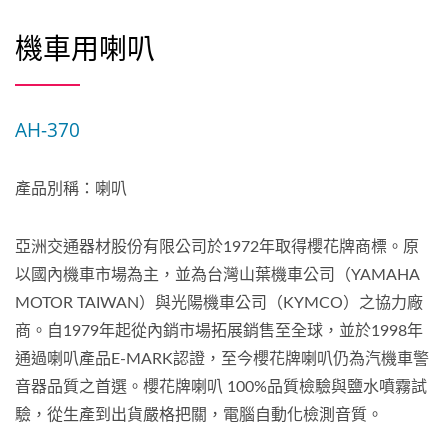
機車用喇叭
AH-370
產品別稱：喇叭
亞洲交通器材股份有限公司於1972年取得櫻花牌商標。原
以國內機車市場為主，並為台灣山葉機車公司（YAMAHA
MOTOR TAIWAN）與光陽機車公司（KYMCO）之協力廠
商。自1979年起從內銷市場拓展銷售至全球，並於1998年
通過喇叭產品E-MARK認證，至今櫻花牌喇叭仍為汽機車警
音器品質之首選。櫻花牌喇叭 100%品質檢驗與鹽水噴霧試
驗，從生產到出貨嚴格把關，電腦自動化檢測音質。