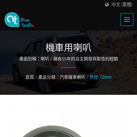
中文 (繁體)
機車用喇叭
產品別稱：喇叭 / 擁有55年的自主開發與製造的經驗
首頁
/
產品分類
/
汽車機車喇叭
/
外徑 72mm