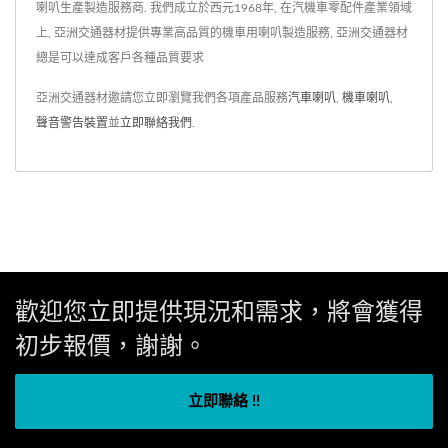
喇叭生產製造服務商. 我們成立於西元1968年, 在汽機車零配件產業領域
上, 亞洲交通器材提供專業高品質的機車用喇叭製造服務, 亞洲交通器材
總是可以達成客戶各種品質要求
亞洲交通器材邀請您立即瀏覽我們各項產品服務
汽車喇叭
,
機車喇叭
,
聲音警告裝置
並
立即聯絡我們
.
歡迎您立即提供現況和需求，將會獲得
初步報價，謝謝。
立即聯絡 !!