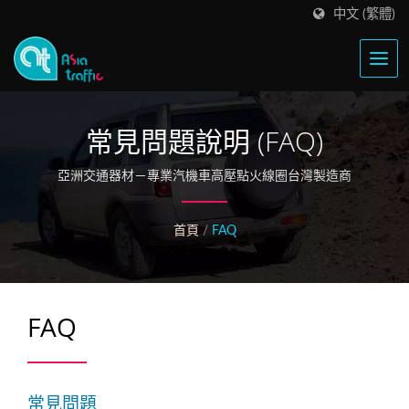
中文 (繁體)
常見問題說明 (FAQ)
亞洲交通器材－專業汽機車高壓點火線圈台灣製造商
首頁
/
FAQ
FAQ
常見問題