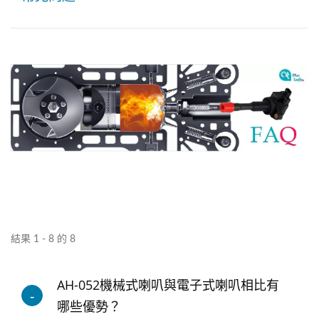
結果 1 - 8 的 8
AH-052機械式喇叭與電子式喇叭相比有
哪些優勢？