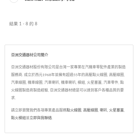
結果 1 - 8 的 8
亞洲交通器材公司簡介
亞洲交通器材股份有限公司是台灣一家專業在汽機車零配件產業的製造
服務商. 成立於西元1968年並擁有超過55年的高壓點火線圈, 高壓線圈,
汽車線圈, 機車線圈, 汽車喇叭, 機車喇叭, 模組, 火星塞蓋, 汽車零件, 點
火線圈製造商製造經驗, 亞洲交通器材總是可以達到客戶各種品質的要
求.
請立即瀏覽我們各項專業產品服務
點火線圈
,
高壓線圈
,
喇叭
,
火星塞蓋
,
點火模組
並
立即與我聯絡
.