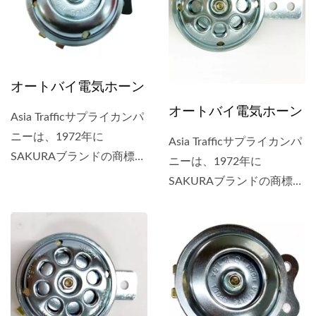
リカ、アメリカなど、世界
リカ、アメリカなど、世界
中に配布されました。
中に配布されました。
1998年には、ホーンのEマ
1998年には、ホーンのEマ
ーク承認を取得しました。
ーク承認を取得しました。
オートバイ電気ホーン
オートバイ電気ホーン
Asia Trafficサプライカンパ
ニーは、1972年に
Asia Trafficサプライカンパ
SAKURAブランドの商標を
ニーは、1972年に
取得しました。SAKURAブ
SAKURAブランドの商標を
ランドのホーンは、日本、
取得しました。SAKURAブ
インドネシア、バングラデ
ランドのホーンは、日本、
シュ、ヨーロッパ、南アフ
インドネシア、バングラデ
リカ、アメリカなど、世界
シュ、ヨーロッパ、南アフ
中に配布されました。
リカ、アメリカなど、世界
1998年には、ホーンのEマ
中に配布されました。
ーク承認を取得しました。