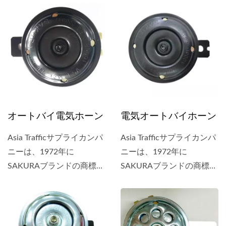
ランドのホーンは、日本、
ランドのホーンは、日本、
インドネシア、バングラデ
インドネシア、バングラデ
シュ、ヨーロッパ、南アフ
シュ、ヨーロッパ、南アフ
リカ、アメリカなど、世界
リカ、アメリカなど、世界
中に配布されました。
中に配布されました。
1998年には、ホーンのEマ
1998年には、ホーンのEマ
ーク承認を取得しました。
ーク承認を取得しました。
オートバイ電気ホーン
電気オートバイホーン
Asia Trafficサプライカンパ
Asia Trafficサプライカンパ
ニーは、1972年に
ニーは、1972年に
SAKURAブランドの商標を
SAKURAブランドの商標を
取得しました。SAKURAブ
取得しました。SAKURAブ
ランドのホーンは、日本、
ランドのホーンは、日本、
インドネシア、バングラデ
インドネシア、バングラデ
シュ、ヨーロッパ、南アフ
シュ、ヨーロッパ、南アフ