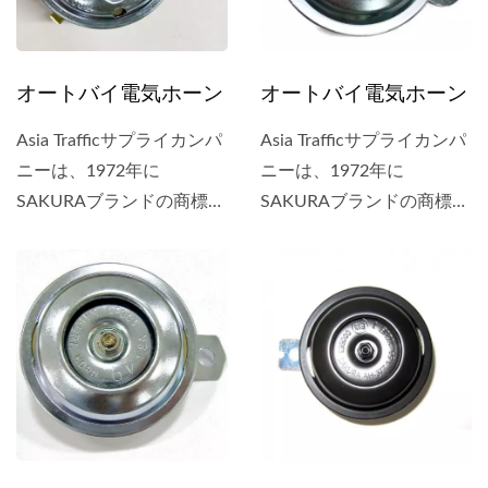
1998年には、ホーンのEマ
ーク承認を取得しました。
オートバイ電気ホーン
オートバイ電気ホーン
Asia Trafficサプライカンパ
Asia Trafficサプライカンパ
ニーは、1972年に
ニーは、1972年に
SAKURAブランドの商標を
SAKURAブランドの商標を
取得しました。SAKURAブ
取得しました。SAKURAブ
ランドのホーンは、日本、
ランドのホーンは、日本、
インドネシア、バングラデ
インドネシア、バングラデ
シュ、ヨーロッパ、南アフ
シュ、ヨーロッパ、南アフ
リカ、アメリカなど、世界
リカ、アメリカなど、世界
中に配布されました。
中に配布されました。
1998年には、ホーンのEマ
1998年には、ホーンのEマ
ーク承認を取得しました。
ーク承認を取得しました。