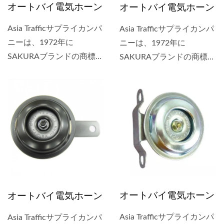
オートバイ電気ホーン
オートバイ電気ホーン
Asia Trafficサプライカンパ
Asia Trafficサプライカンパ
ニーは、1972年に
ニーは、1972年に
SAKURAブランドの商標を
SAKURAブランドの商標を
取得しました。SAKURAブ
取得しました。SAKURAブ
ランドのホーンは、日本、
ランドのホーンは、日本、
インドネシア、バングラデ
インドネシア、バングラデ
シュ、ヨーロッパ、南アフ
シュ、ヨーロッパ、南アフ
リカ、アメリカなど、世界
リカ、アメリカなど、世界
中に配布されました。
中に配布されました。
1998年には、ホーンのEマ
1998年には、ホーンのEマ
ーク承認を取得しました。
ーク承認を取得しました。
オートバイ電気ホーン
オートバイ電気ホーン
Asia Trafficサプライカンパ
Asia Trafficサプライカンパ