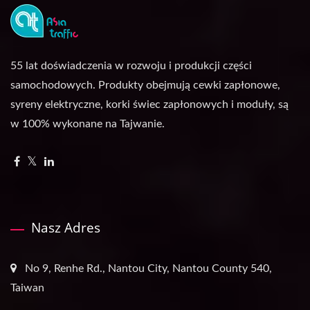
55 lat doświadczenia w rozwoju i produkcji części
samochodowych. Produkty obejmują cewki zapłonowe,
syreny elektryczne, korki świec zapłonowych i moduły, są
w 100% wykonane na Tajwanie.
Nasz Adres
No 9, Renhe Rd., Nantou City, Nantou County 540,
Taiwan