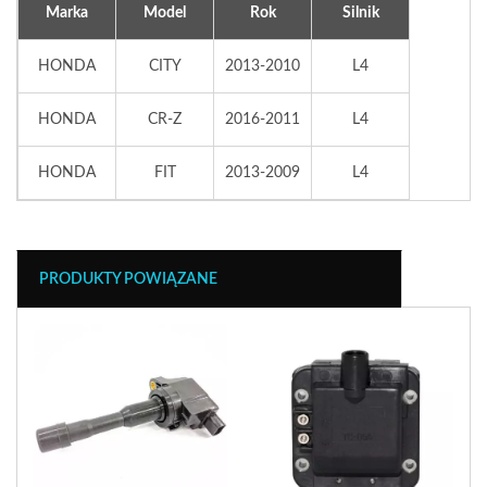
Marka
Model
Rok
Silnik
HONDA
CITY
2013-2010
L4
HONDA
CR-Z
2016-2011
L4
HONDA
FIT
2013-2009
L4
PRODUKTY POWIĄZANE