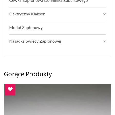
Cewka Zapłonowa Do Silnika Zaburtowego
Elektryczny Klakson
Moduł Zapłonowy
Nasadka Świecy Zapłonowej
Gorące Produkty