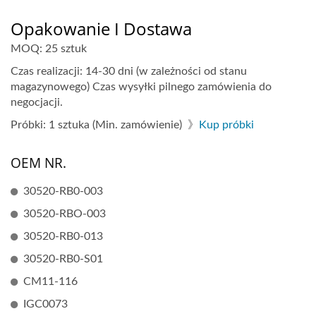
Opakowanie I Dostawa
MOQ: 25 sztuk
Czas realizacji: 14-30 dni (w zależności od stanu
magazynowego) Czas wysyłki pilnego zamówienia do
negocjacji.
Próbki: 1 sztuka (Min. zamówienie) 》
Kup próbki
OEM NR.
30520-RB0-003
30520-RBO-003
30520-RB0-013
30520-RB0-S01
CM11-116
IGC0073