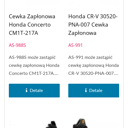
Cewka Zapłonowa
Honda CR-V 30520-
Honda Concerto
PNA-007 Cewka
CM1T-217A
Zapłonowa
AS-988S
AS-991
AS-988S może zastąpić
AS-991 może zastąpić
cewkę zapłonową Honda
cewkę zapłonową Honda
Concerto CM1T-217A.
CR-V 30520-PNA-007.
Cewka zapłonowa typu...
Cewka zapłonowa PH-
COP...
Detale
Detale