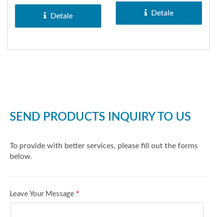
007. Cewka zapłonowa...
Detale
Detale