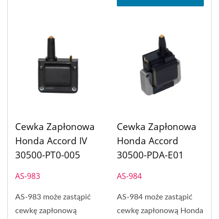
Cewka Zapłonowa
Cewka Zapłonowa
Honda Accord IV
Honda Accord
30500-PT0-005
30500-PDA-E01
AS-983
AS-984
AS-983 może zastąpić
AS-984 może zastąpić
cewkę zapłonową
cewkę zapłonową Honda