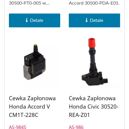
30500-PT0-005 w
Accord 30500-PDA-E01.
Honda Accord IV.
Detale
Detale
Cewka Zapłonowa
Cewka Zapłonowa
Honda Accord V
Honda Civic 30520-
CM1T-228C
REA-Z01
AS-984S
AS-986