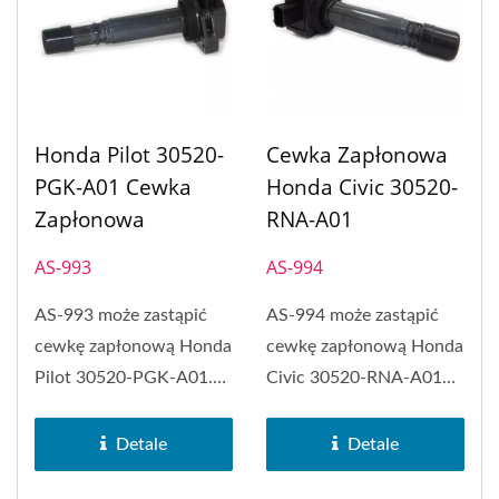
Honda Pilot 30520-
Cewka Zapłonowa
PGK-A01 Cewka
Honda Civic 30520-
Zapłonowa
RNA-A01
AS-993
AS-994
AS-993 może zastąpić
AS-994 może zastąpić
cewkę zapłonową Honda
cewkę zapłonową Honda
Pilot 30520-PGK-A01.
Civic 30520-RNA-A01
Cewka zapłonowa PH-
oraz Honda Accord.
COP...
Cewka...
Detale
Detale