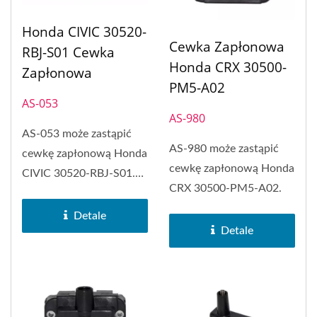
Honda CIVIC 30520-
Cewka Zapłonowa
RBJ-S01 Cewka
Honda CRX 30500-
Zapłonowa
PM5-A02
AS-053
AS-980
AS-053 może zastąpić
AS-980 może zastąpić
cewkę zapłonową Honda
cewkę zapłonową Honda
CIVIC 30520-RBJ-S01.
CRX 30500-PM5-A02.
Cewka zapłonowa PH-
COP...
Detale
Detale