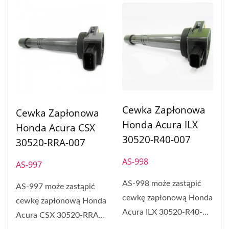
Cewka Zapłonowa
Cewka Zapłonowa
Honda Acura ILX
Honda Acura CSX
30520-R40-007
30520-RRA-007
AS-998
AS-997
AS-998 może zastąpić
AS-997 może zastąpić
cewkę zapłonową Honda
cewkę zapłonową Honda
Acura ILX 30520-R40-
Acura CSX 30520-RRA-
007.