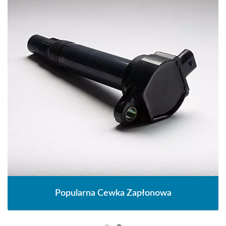
Popularna Cewka Zapłonowa