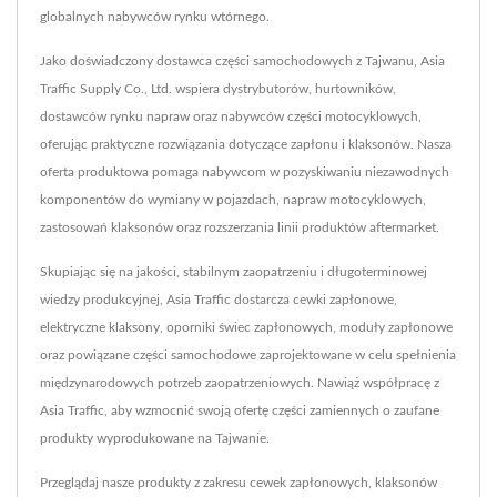
globalnych nabywców rynku wtórnego.
Jako doświadczony dostawca części samochodowych z Tajwanu, Asia
Traffic Supply Co., Ltd. wspiera dystrybutorów, hurtowników,
dostawców rynku napraw oraz nabywców części motocyklowych,
oferując praktyczne rozwiązania dotyczące zapłonu i klaksonów. Nasza
oferta produktowa pomaga nabywcom w pozyskiwaniu niezawodnych
komponentów do wymiany w pojazdach, napraw motocyklowych,
zastosowań klaksonów oraz rozszerzania linii produktów aftermarket.
Skupiając się na jakości, stabilnym zaopatrzeniu i długoterminowej
wiedzy produkcyjnej, Asia Traffic dostarcza cewki zapłonowe,
elektryczne klaksony, oporniki świec zapłonowych, moduły zapłonowe
oraz powiązane części samochodowe zaprojektowane w celu spełnienia
międzynarodowych potrzeb zaopatrzeniowych. Nawiąż współpracę z
Asia Traffic, aby wzmocnić swoją ofertę części zamiennych o zaufane
produkty wyprodukowane na Tajwanie.
Przeglądaj nasze produkty z zakresu cewek zapłonowych, klaksonów