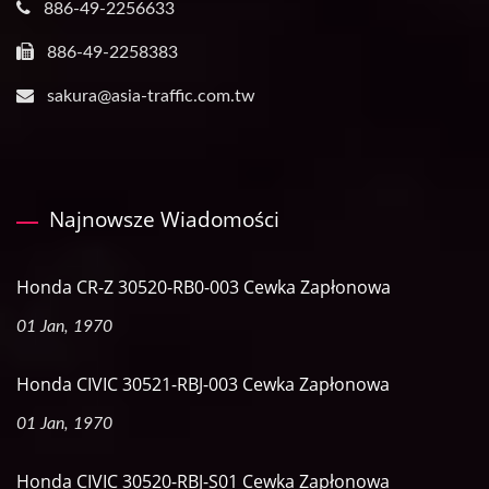
886-49-2256633
886-49-2258383
sakura@asia-traffic.com.tw
Najnowsze Wiadomości
Honda CR-Z 30520-RB0-003 Cewka Zapłonowa
01 Jan, 1970
Honda CIVIC 30521-RBJ-003 Cewka Zapłonowa
01 Jan, 1970
Honda CIVIC 30520-RBJ-S01 Cewka Zapłonowa