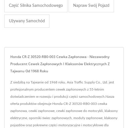
Część Silnika Samochodowego
Napraw Swój Pojazd
Używany Samochód
Honda CR-Z 30520-RB0-003 Cewka Zapłonowa - Niezawodny
Producent Cewek Zapłonowych I Klaksonów Elektrycznych Z
Tajwanu Od 1968 Roku
Z siedzibą na Tajwanie od 1968 roku, Asia Traffic Supply Co., Ltd. jest
profesjonalnym producentem cewek zapłonowych z 55-letnim
doświadczeniem w rozwoju i produkcji części samochodowych.Nasza
oferta produktów obejmuje Honda CR-Z 30520-RB0-003 cewka
zapłonowa, cewki zapłonowe, cewki zapłonowe do motocykli, klaksony
elektryczne, oporniki świec zapłonowych, moduły zapłonowe, klaksony
pojazdów oraz pokrewne części motoryzacyjne i motocyklowe dla