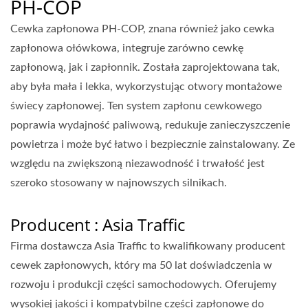
PH-COP
Cewka zapłonowa PH-COP, znana również jako cewka
zapłonowa ołówkowa, integruje zarówno cewkę
zapłonową, jak i zapłonnik. Została zaprojektowana tak,
aby była mała i lekka, wykorzystując otwory montażowe
świecy zapłonowej. Ten system zapłonu cewkowego
poprawia wydajność paliwową, redukuje zanieczyszczenie
powietrza i może być łatwo i bezpiecznie zainstalowany. Ze
względu na zwiększoną niezawodność i trwałość jest
szeroko stosowany w najnowszych silnikach.
Producent : Asia Traffic
Firma dostawcza Asia Traffic to kwalifikowany producent
cewek zapłonowych, który ma 50 lat doświadczenia w
rozwoju i produkcji części samochodowych. Oferujemy
wysokiej jakości i kompatybilne części zapłonowe do