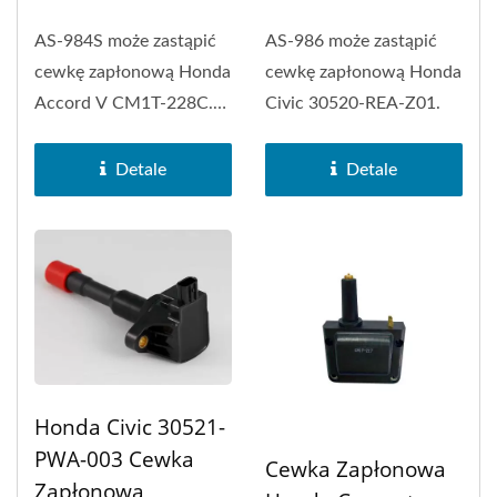
AS-984S może zastąpić
AS-986 może zastąpić
cewkę zapłonową Honda
cewkę zapłonową Honda
Accord V CM1T-228C.
Civic 30520-REA-Z01.
Cewka zapłonowa typu...
Detale
Detale
Honda Civic 30521-
PWA-003 Cewka
Cewka Zapłonowa
Zapłonowa