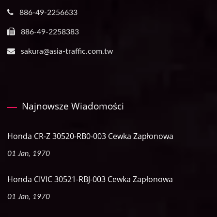
886-49-2256633
886-49-2258383
sakura@asia-traffic.com.tw
Najnowsze Wiadomości
Honda CR-Z 30520-RB0-003 Cewka Zapłonowa
01 Jan, 1970
Honda CIVIC 30521-RBJ-003 Cewka Zapłonowa
01 Jan, 1970