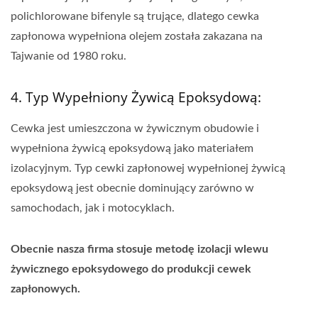
polichlorowane bifenyle są trujące, dlatego cewka
zapłonowa wypełniona olejem została zakazana na
Tajwanie od 1980 roku.
4. Typ Wypełniony Żywicą Epoksydową:
Cewka jest umieszczona w żywicznym obudowie i
wypełniona żywicą epoksydową jako materiałem
izolacyjnym. Typ cewki zapłonowej wypełnionej żywicą
epoksydową jest obecnie dominujący zarówno w
samochodach, jak i motocyklach.
Obecnie nasza firma stosuje metodę izolacji wlewu
żywicznego epoksydowego do produkcji cewek
zapłonowych.