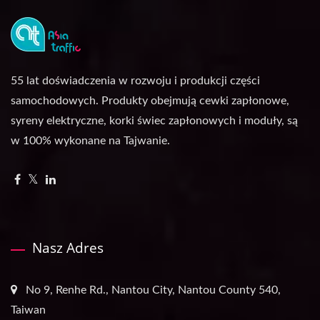
55 lat doświadczenia w rozwoju i produkcji części
samochodowych. Produkty obejmują cewki zapłonowe,
syreny elektryczne, korki świec zapłonowych i moduły, są
w 100% wykonane na Tajwanie.
Nasz Adres
No 9, Renhe Rd., Nantou City, Nantou County 540,
Taiwan