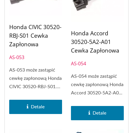
Honda CIVIC 30520-
Honda Accord
RBJ-S01 Cewka
30520-5A2-A01
Zapłonowa
Cewka Zapłonowa
AS-053
AS-054
AS-053 może zastąpić
AS-054 może zastąpić
cewkę zapłonową Honda
cewkę zapłonową Honda
CIVIC 30520-RBJ-S01.
Accord 30520-5A2-A01.
Cewka zapłonowa PH-
Cewka zapłonowa PH-
COP...
Detale
COP...
Detale