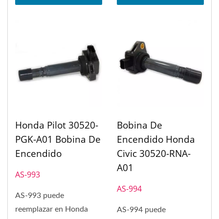
Honda Pilot 30520-
Bobina De
PGK-A01 Bobina De
Encendido Honda
Encendido
Civic 30520-RNA-
A01
AS-993
AS-994
AS-993 puede
reemplazar en Honda
AS-994 puede