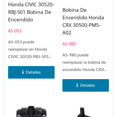
Honda CIVIC 30520-
Bobina De
RBJ-S01 Bobina De
Encendido Honda
Encendido
CRX 30500-PM5-
AS-053
A02
AS-053 puede
AS-980
reemplazar en Honda
AS-980 puede
CIVIC 30520-RBJ-S01
reemplazar la bobina de
Bobina de Encendido. La
encendido Honda CRX
bobina de encendido...
Detalles
30500-PM5-A02.
Detalles