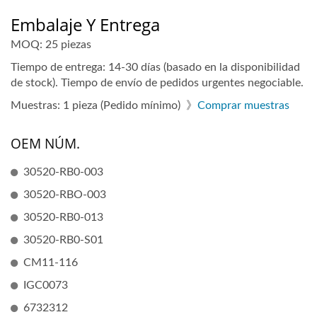
Embalaje Y Entrega
MOQ: 25 piezas
Tiempo de entrega: 14-30 días (basado en la disponibilidad
de stock). Tiempo de envío de pedidos urgentes negociable.
Muestras: 1 pieza (Pedido mínimo) 》
Comprar muestras
OEM NÚM.
30520-RB0-003
30520-RBO-003
30520-RB0-013
30520-RB0-S01
CM11-116
IGC0073
6732312