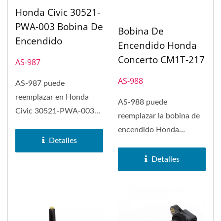
Honda Civic 30521-
PWA-003 Bobina De
Bobina De
Encendido
Encendido Honda
Concerto CM1T-217
AS-987
AS-988
AS-987 puede
reemplazar en Honda
AS-988 puede
Civic 30521-PWA-003
reemplazar la bobina de
bobina de encendido.
encendido Honda
Detalles
Concerto CM1T-217. La
bobina de encendido...
Detalles