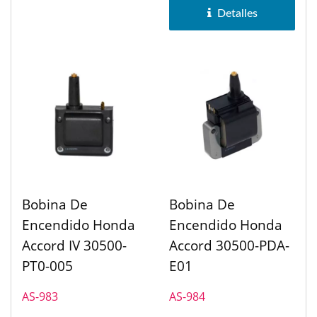
Detalles
Bobina De
Bobina De
Encendido Honda
Encendido Honda
Accord IV 30500-
Accord 30500-PDA-
PT0-005
E01
AS-983
AS-984