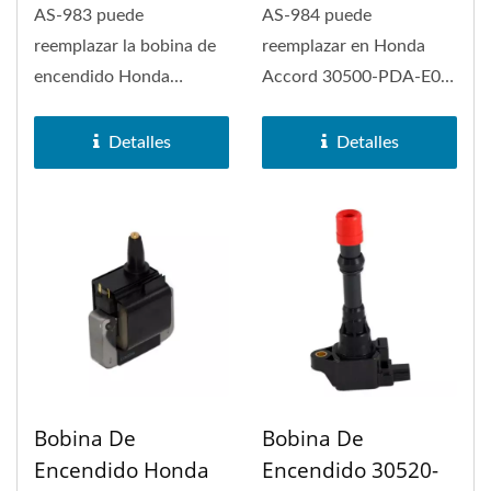
AS-983 puede
AS-984 puede
reemplazar la bobina de
reemplazar en Honda
encendido Honda
Accord 30500-PDA-E01
Accord IV 30500-PT0-
Bobina de encendido.
005.
Detalles
Detalles
Bobina De
Bobina De
Encendido Honda
Encendido 30520-