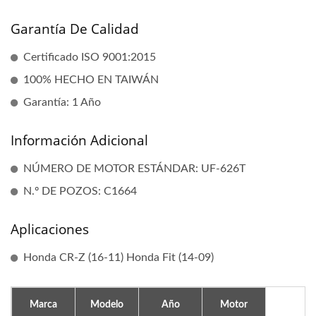
Garantía De Calidad
Certificado ISO 9001:2015
100% HECHO EN TAIWÁN
Garantía: 1 Año
Información Adicional
NÚMERO DE MOTOR ESTÁNDAR: UF-626T
N.º DE POZOS: C1664
Aplicaciones
Honda CR-Z (16-11) Honda Fit (14-09)
Marca
Modelo
Año
Motor