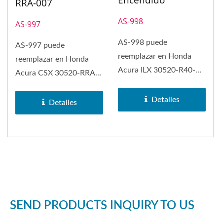
RRA-007
AS-998
AS-997
AS-998 puede
AS-997 puede
reemplazar en Honda
reemplazar en Honda
Acura ILX 30520-R40-
Acura CSX 30520-RRA-
007 Bobina de
007 Bobina de
Encendido.
Detalles
Encendido. La bobina de
Detalles
encendido...