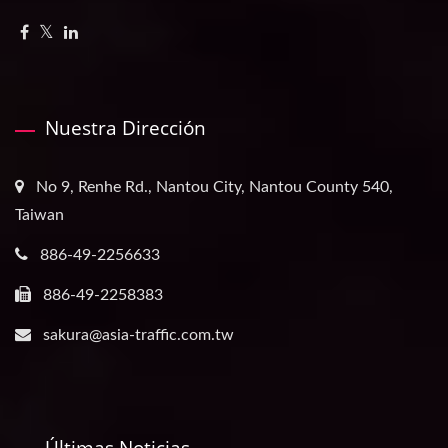
Nuestra Dirección
No 9, Renhe Rd., Nantou City, Nantou County 540,
Taiwan
886-49-2256633
886-49-2258383
sakura@asia-traffic.com.tw