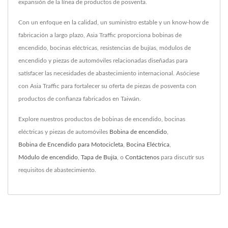
expansión de la línea de productos de posventa.
Con un enfoque en la calidad, un suministro estable y un know-how de
fabricación a largo plazo, Asia Traffic proporciona bobinas de
encendido, bocinas eléctricas, resistencias de bujías, módulos de
encendido y piezas de automóviles relacionadas diseñadas para
satisfacer las necesidades de abastecimiento internacional. Asóciese
con Asia Traffic para fortalecer su oferta de piezas de posventa con
productos de confianza fabricados en Taiwán.
Explore nuestros productos de bobinas de encendido, bocinas
eléctricas y piezas de automóviles
Bobina de encendido
,
Bobina de Encendido para Motocicleta
,
Bocina Eléctrica
,
Módulo de encendido
,
Tapa de Bujía
, o
Contáctenos
para discutir sus
requisitos de abastecimiento.