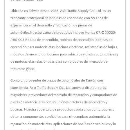
Ubicada en Taiwán desde 1968, Asia Traffic Supply Co., Ltd. es un
fabricante profesional de bobinas de encendido con 55 años de
experiencia en el desarrollo y fabricación de piezas de
automóviles.Nuestra gama de productos incluye Honda CR-Z 30520-
RB0-003 Bobina de encendido, bobinas de encendido, bobinas de
encendido para motocicletas, bocinas eléctricas, resistencias de bujías,
módulos de encendido, bocinas para vehículos y piezas automotrices y
de motocicletas relacionadas para compradores del mercado de
repuestos global.
Como un proveedor de piezas de automóviles de Taiwán con
experiencia, Asia Traffic Supply Co., Ltd. apoya a distribuidores,
mayoristas, proveedores del mercado de reparación y compradores de
piezas de motocicletas con soluciones prácticas de encendido y
bocinas. Nuestra cobertura de productos ayuda a los compradores a
obtener componentes confiables para el reemplazo automotriz, la
reparación de motocicletas, aplicaciones de bocinas de vehículos y la