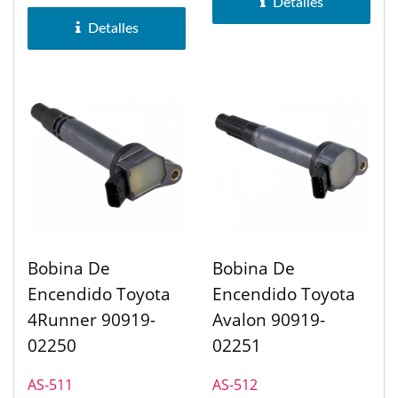
Detalles
Toyota Camry,...
Detalles
Bobina De
Bobina De
Encendido Toyota
Encendido Toyota
4Runner 90919-
Avalon 90919-
02250
02251
AS-511
AS-512