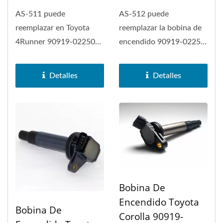
AS-511 puede
AS-512 puede
reemplazar en Toyota
reemplazar la bobina de
4Runner 90919-02250
encendido 90919-02251
bobina de encendido,
en Toyota Avalon, Toyota
Lexus ES300h, Lexus...
Camry,...
Detalles
Detalles
Bobina De
Encendido Toyota
Bobina De
Corolla 90919-