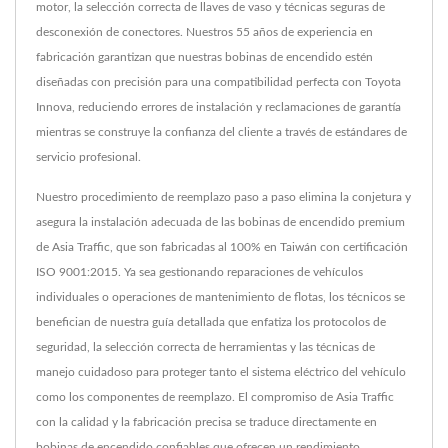
motor, la selección correcta de llaves de vaso y técnicas seguras de
desconexión de conectores. Nuestros 55 años de experiencia en
fabricación garantizan que nuestras bobinas de encendido estén
diseñadas con precisión para una compatibilidad perfecta con Toyota
Innova, reduciendo errores de instalación y reclamaciones de garantía
mientras se construye la confianza del cliente a través de estándares de
servicio profesional.
Nuestro procedimiento de reemplazo paso a paso elimina la conjetura y
asegura la instalación adecuada de las bobinas de encendido premium
de Asia Traffic, que son fabricadas al 100% en Taiwán con certificación
ISO 9001:2015. Ya sea gestionando reparaciones de vehículos
individuales o operaciones de mantenimiento de flotas, los técnicos se
benefician de nuestra guía detallada que enfatiza los protocolos de
seguridad, la selección correcta de herramientas y las técnicas de
manejo cuidadoso para proteger tanto el sistema eléctrico del vehículo
como los componentes de reemplazo. El compromiso de Asia Traffic
con la calidad y la fabricación precisa se traduce directamente en
bobinas de encendido confiables que ofrecen un rendimiento