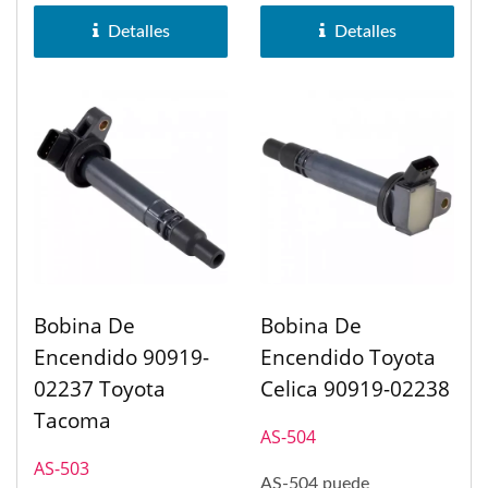
Toyota Land Cruiser,...
Camry,...
Detalles
Detalles
Bobina De
Bobina De
Encendido 90919-
Encendido Toyota
02237 Toyota
Celica 90919-02238
Tacoma
AS-504
AS-503
AS-504 puede