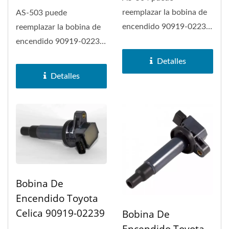
reemplazar la bobina de
AS-503 puede
encendido 90919-02238
reemplazar la bobina de
en Toyota Celica, Pontiac
encendido 90919-02237
Vibe,...
en Toyota Tacoma.
Detalles
Detalles
Bobina De
Encendido Toyota
Celica 90919-02239
Bobina De