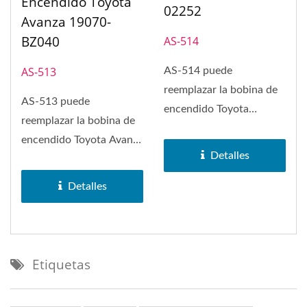
Encendido Toyota
02252
Avanza 19070-
BZ040
AS-514
AS-513
AS-514 puede
reemplazar la bobina de
AS-513 puede
encendido Toyota
reemplazar la bobina de
Corolla 90919-02252,
encendido Toyota Avanza
Lexus CT200h, Pontiac...
Detalles
19070-BZ040 y Toyota
Liteace.
Detalles
Etiquetas