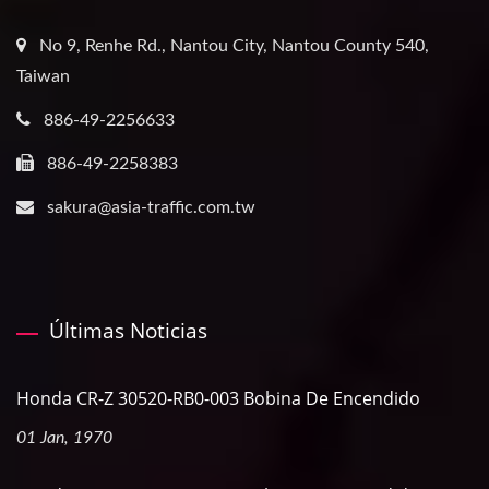
No 9, Renhe Rd., Nantou City, Nantou County 540,
Taiwan
886-49-2256633
886-49-2258383
sakura@asia-traffic.com.tw
Últimas Noticias
Honda CR-Z 30520-RB0-003 Bobina De Encendido
01 Jan, 1970