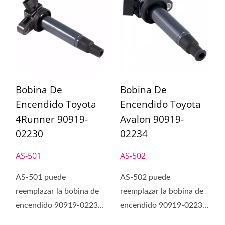
Bobina De
Bobina De
Encendido Toyota
Encendido Toyota
4Runner 90919-
Avalon 90919-
02230
02234
AS-501
AS-502
AS-501 puede
AS-502 puede
reemplazar la bobina de
reemplazar la bobina de
encendido 90919-02230
encendido 90919-02234
en Toyota 4Runner,
en Toyota Avalon, Toyota