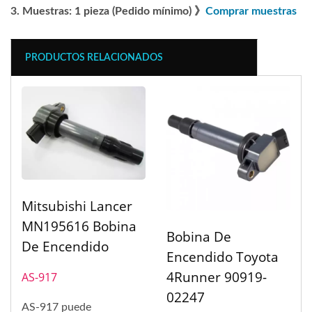
Muestras: 1 pieza (Pedido mínimo) 》
Comprar muestras
PRODUCTOS RELACIONADOS
Mitsubishi Lancer
MN195616 Bobina
Bobina De
De Encendido
Encendido Toyota
4Runner 90919-
AS-917
02247
AS-917 puede