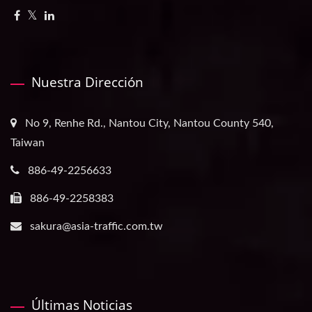
Nuestra Dirección
No 9, Renhe Rd., Nantou City, Nantou County 540,
Taiwan
886-49-2256633
886-49-2258383
sakura@asia-traffic.com.tw
Últimas Noticias