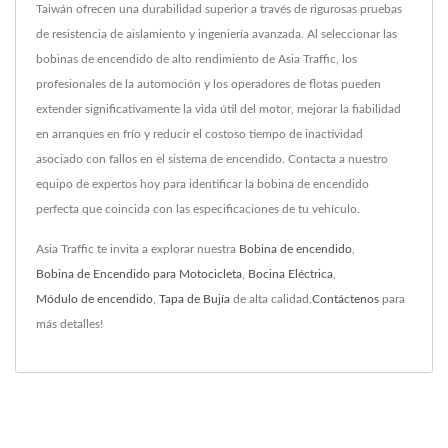
Taiwán ofrecen una durabilidad superior a través de rigurosas pruebas
de resistencia de aislamiento y ingeniería avanzada. Al seleccionar las
bobinas de encendido de alto rendimiento de Asia Traffic, los
profesionales de la automoción y los operadores de flotas pueden
extender significativamente la vida útil del motor, mejorar la fiabilidad
en arranques en frío y reducir el costoso tiempo de inactividad
asociado con fallos en el sistema de encendido. Contacta a nuestro
equipo de expertos hoy para identificar la bobina de encendido
perfecta que coincida con las especificaciones de tu vehículo.
Asia Traffic te invita a explorar nuestra
Bobina de encendido
,
Bobina de Encendido para Motocicleta
,
Bocina Eléctrica
,
Módulo de encendido
,
Tapa de Bujía
de alta calidad.
Contáctenos
para
más detalles!