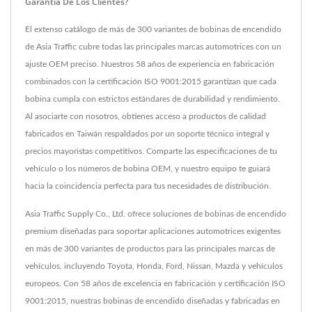
Garantía De Los Clientes?
El extenso catálogo de más de 300 variantes de bobinas de encendido
de Asia Traffic cubre todas las principales marcas automotrices con un
ajuste OEM preciso. Nuestros 58 años de experiencia en fabricación
combinados con la certificación ISO 9001:2015 garantizan que cada
bobina cumpla con estrictos estándares de durabilidad y rendimiento.
Al asociarte con nosotros, obtienes acceso a productos de calidad
fabricados en Taiwán respaldados por un soporte técnico integral y
precios mayoristas competitivos. Comparte las especificaciones de tu
vehículo o los números de bobina OEM, y nuestro equipo te guiará
hacia la coincidencia perfecta para tus necesidades de distribución.
Asia Traffic Supply Co., Ltd. ofrece soluciones de bobinas de encendido
premium diseñadas para soportar aplicaciones automotrices exigentes
en más de 300 variantes de productos para las principales marcas de
vehículos, incluyendo Toyota, Honda, Ford, Nissan, Mazda y vehículos
europeos. Con 58 años de excelencia en fabricación y certificación ISO
9001:2015, nuestras bobinas de encendido diseñadas y fabricadas en