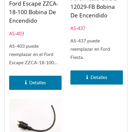
Ford Escape ZZCA-
12029-FB Bobina
18-100 Bobina De
De Encendido
Encendido
AS-437
AS-403
AS-437 puede
AS-403 puede
reemplazar en Ford
reemplazar en el Ford
Fiesta.
Escape ZZCA-18-100
bobina de encendido y
Detalles
Ford Fiesta, Ford...
Detalles