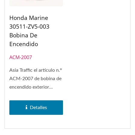
Honda Marine
30511-ZV5-003
Bobina De
Encendido
ACM-2007
Asia Traffic el artículo n.º
ACM-2007 de bobina de
encendido exterior
puede adaptarse a
Honda...
Detalles