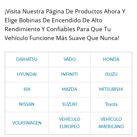
¡Visita Nuestra Página De Productos Ahora Y
Elige Bobinas De Encendido De Alto
Rendimiento Y Confiables Para Que Tu
Vehículo Funcione Más Suave Que Nunca!
DAIHATSU
VADO
HONDA
HYUNDAI
INFINITI
ISUZU
KIA
MAZDA
MITSUBISHI
NISSAN
SUZUKI
Toyota
VEHÍCULO
VEHÍCULO
VOLKSWAGEN
EUROPEO
AMERICANO