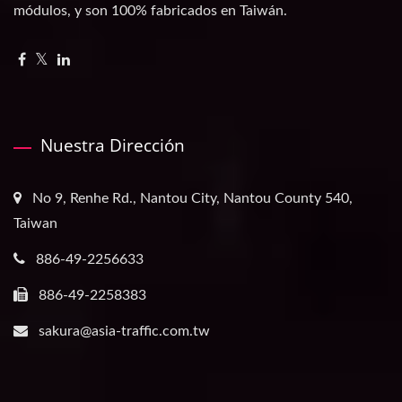
módulos, y son 100% fabricados en Taiwán.
Nuestra Dirección
No 9, Renhe Rd., Nantou City, Nantou County 540,
Taiwan
886-49-2256633
886-49-2258383
sakura@asia-traffic.com.tw