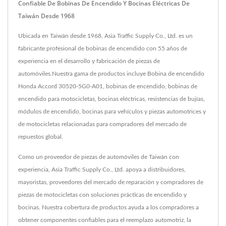
Confiable De Bobinas De Encendido Y Bocinas Eléctricas De
Taiwán Desde 1968
Ubicada en Taiwán desde 1968, Asia Traffic Supply Co., Ltd. es un
fabricante profesional de bobinas de encendido con 55 años de
experiencia en el desarrollo y fabricación de piezas de
automóviles.Nuestra gama de productos incluye Bobina de encendido
Honda Accord 30520-5G0-A01, bobinas de encendido, bobinas de
encendido para motocicletas, bocinas eléctricas, resistencias de bujías,
módulos de encendido, bocinas para vehículos y piezas automotrices y
de motocicletas relacionadas para compradores del mercado de
repuestos global.
Como un proveedor de piezas de automóviles de Taiwán con
experiencia, Asia Traffic Supply Co., Ltd. apoya a distribuidores,
mayoristas, proveedores del mercado de reparación y compradores de
piezas de motocicletas con soluciones prácticas de encendido y
bocinas. Nuestra cobertura de productos ayuda a los compradores a
obtener componentes confiables para el reemplazo automotriz, la