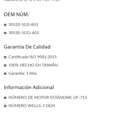
OEM NÚM.
30520-5G0-A01
30520-5GO-A01
Garantía De Calidad
Certificado ISO 9001:2015
100% HECHO EN TAIWÁN
Garantía: 1 Año
Información Adicional
NÚMERO DE MOTOR ESTÁNDAR: UF-713
NÚMERO WELLS: C1824