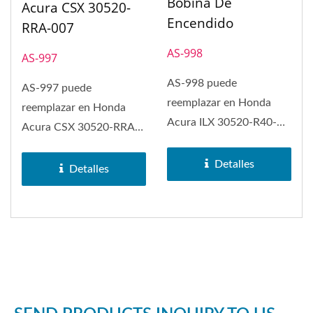
Bobina De
Acura CSX 30520-
Encendido
RRA-007
AS-998
AS-997
AS-998 puede
AS-997 puede
reemplazar en Honda
reemplazar en Honda
Acura ILX 30520-R40-
Acura CSX 30520-RRA-
007 Bobina de
007 Bobina de
Encendido.
Detalles
Encendido. La bobina de
Detalles
encendido...