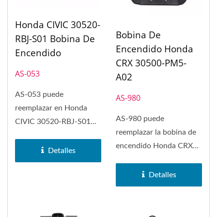
Honda CIVIC 30520-
Bobina De
RBJ-S01 Bobina De
Encendido Honda
Encendido
CRX 30500-PM5-
AS-053
A02
AS-053 puede
AS-980
reemplazar en Honda
AS-980 puede
CIVIC 30520-RBJ-S01
reemplazar la bobina de
Bobina de Encendido. La
encendido Honda CRX
bobina de encendido...
Detalles
30500-PM5-A02.
Detalles