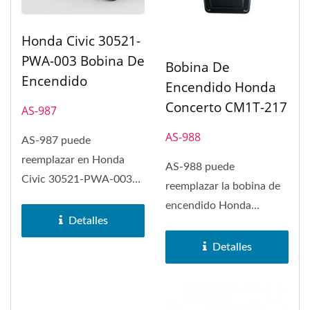
Honda Civic 30521-
PWA-003 Bobina De
Bobina De
Encendido
Encendido Honda
Concerto CM1T-217
AS-987
AS-988
AS-987 puede
reemplazar en Honda
AS-988 puede
Civic 30521-PWA-003
reemplazar la bobina de
bobina de encendido.
encendido Honda
Detalles
Concerto CM1T-217. La
bobina de encendido...
Detalles