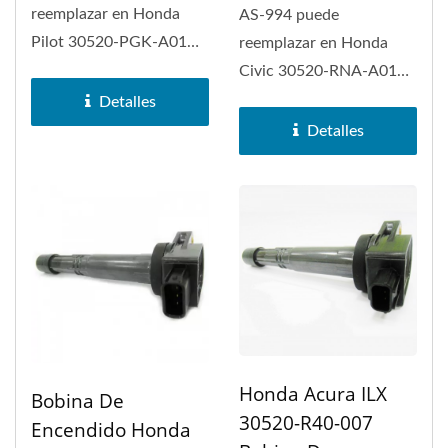
reemplazar en Honda
AS-994 puede
Pilot 30520-PGK-A01
reemplazar en Honda
Bobina de Encendido. La
Civic 30520-RNA-A01
bobina de encendido...
Bobina de Encendido y
Detalles
Honda Accord. La...
Detalles
Honda Acura ILX
Bobina De
30520-R40-007
Encendido Honda