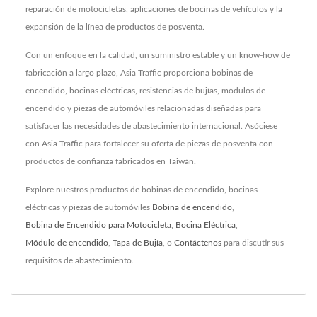
reparación de motocicletas, aplicaciones de bocinas de vehículos y la
expansión de la línea de productos de posventa.
Con un enfoque en la calidad, un suministro estable y un know-how de
fabricación a largo plazo, Asia Traffic proporciona bobinas de
encendido, bocinas eléctricas, resistencias de bujías, módulos de
encendido y piezas de automóviles relacionadas diseñadas para
satisfacer las necesidades de abastecimiento internacional. Asóciese
con Asia Traffic para fortalecer su oferta de piezas de posventa con
productos de confianza fabricados en Taiwán.
Explore nuestros productos de bobinas de encendido, bocinas
eléctricas y piezas de automóviles
Bobina de encendido
,
Bobina de Encendido para Motocicleta
,
Bocina Eléctrica
,
Módulo de encendido
,
Tapa de Bujía
, o
Contáctenos
para discutir sus
requisitos de abastecimiento.