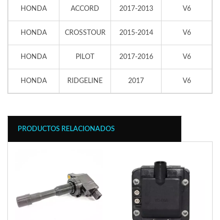
HONDA
ACCORD
2017-2013
V6
HONDA
CROSSTOUR
2015-2014
V6
HONDA
PILOT
2017-2016
V6
HONDA
RIDGELINE
2017
V6
PRODUCTOS RELACIONADOS