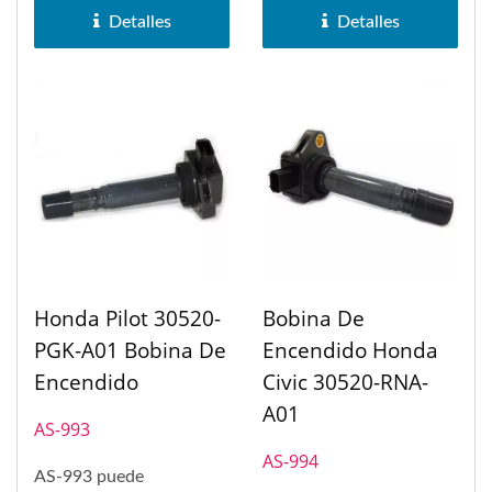
La bobina de encendido...
bobina de encendido...
Detalles
Detalles
Honda Pilot 30520-
Bobina De
PGK-A01 Bobina De
Encendido Honda
Encendido
Civic 30520-RNA-
A01
AS-993
AS-994
AS-993 puede