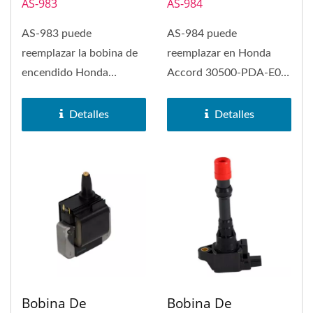
AS-983
AS-984
AS-983 puede
AS-984 puede
reemplazar la bobina de
reemplazar en Honda
encendido Honda
Accord 30500-PDA-E01
Accord IV 30500-PT0-
Bobina de encendido.
005.
Detalles
Detalles
Bobina De
Bobina De