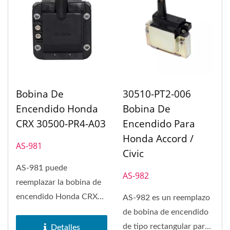
Bobina De
30510-PT2-006
Encendido Honda
Bobina De
CRX 30500-PR4-A03
Encendido Para
Honda Accord /
AS-981
Civic
AS-981 puede
AS-982
reemplazar la bobina de
encendido Honda CRX
AS-982 es un reemplazo
30500-PR4-A03.
de bobina de encendido
de tipo rectangular para
Detalles