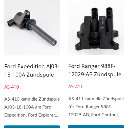
Ford Ranger 988F-
Ford Expedition AJ03-
12029-AB Zündspule
18-100A Zündspule
AS-411
AS-410
AS-411 kann die Zündspule
AS-410 kann die Zündspule
für Ford Ranger 988F-
AJ03-18-100A am Ford
12029-AB, Ford Contour,
Expedition, Ford Explorer,
Ford Courier, Ford...
Ford F-150, Ford...