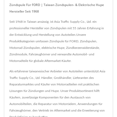
Zündspule Für FORD | Taiwan Zündspulen- & Elektrische Hupe
Hersteller Seit 1968
Seit 1968 in Taiwan ansässig, ist Asia Traffic Supply Co., Ltd. ein
professioneller Hersteller von Zündspulen mit 55 Jahren Erfahrung in
der Entwicklung und Herstellung von Autoteilen.Unsere
Produktkategorien umfassen Zündspule für FORD, Zündspulen,
Motorrad-Zündspulen, elektrische Hupe, Zündkerzenwiderstände,
Zündmodule, Fahrzeughörner und verwandte Automobil- und
Motorradteile für globale Aftermarket-Käufer.
Als erfahrener taiwanesischer Anbieter von Autoteilen unterstützt Asia
Traffic Supply Co., Ltd. Händler, Großhändler, Lieferanten des
Reparaturmarktes und Käufer von Motorradteilen mit praktischen
Lösungen für Zündungen und Hupe. Unser Produktsortiment hilft
Käufern, zuverlässige Komponenten für den Austausch von
Automobilteilen, die Reparatur von Motorrädern, Anwendungen für
Fahrzeughörner, den Vertrieb im Aftermarket und die Erweiterung von