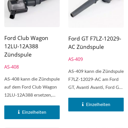
Ford Club Wagon
Ford GT F7LZ-12029-
12LU-12A388
AC Zündspule
Zündspule
AS-409
AS-408
AS-409 kann die Zündspule
AS-408 kann die Zündspule
F7LZ-12029-AC am Ford
auf dem Ford Club Wagon
GT, Avanti Avanti, Ford GT,
12LU-12A388 ersetzen,
Ford Mustang,...
Ford Club Wagon, Ford...
Einzelheiten
Einzelheiten