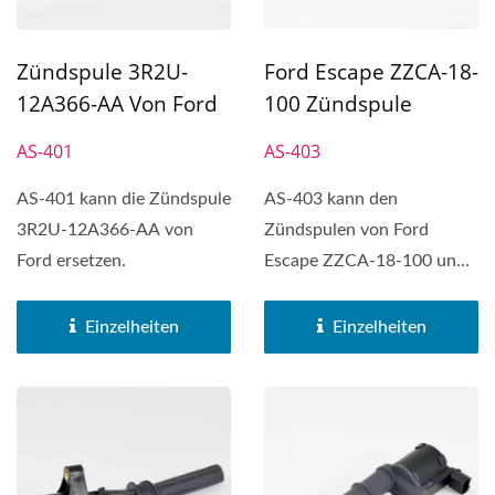
Zündspule 3R2U-
Ford Escape ZZCA-18-
12A366-AA Von Ford
100 Zündspule
AS-401
AS-403
AS-401 kann die Zündspule
AS-403 kann den
3R2U-12A366-AA von
Zündspulen von Ford
Ford ersetzen.
Escape ZZCA-18-100 und
Ford Fiesta, Ford Focus,
Ford Focus...
Einzelheiten
Einzelheiten