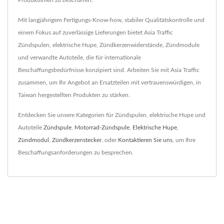
Produktlinien zu beschaffen.
Mit langjährigem Fertigungs-Know-how, stabiler Qualitätskontrolle und
einem Fokus auf zuverlässige Lieferungen bietet Asia Traffic
Zündspulen, elektrische Hupe, Zündkerzenwiderstände, Zündmodule
und verwandte Autoteile, die für internationale
Beschaffungsbedürfnisse konzipiert sind. Arbeiten Sie mit Asia Traffic
zusammen, um Ihr Angebot an Ersatzteilen mit vertrauenswürdigen, in
Taiwan hergestellten Produkten zu stärken.
Entdecken Sie unsere Kategorien für Zündspulen, elektrische Hupe und
Autoteile
Zündspule
,
Motorrad-Zündspule
,
Elektrische Hupe
,
Zündmodul
,
Zündkerzenstecker
, oder
Kontaktieren Sie uns
, um Ihre
Beschaffungsanforderungen zu besprechen.