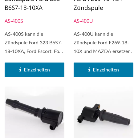
B6S7-18-10XA
Zündspule
AS-400S
AS-400U
AS-400S kann die
AS-400U kann die
Zündspule Ford 323 B6S7-
Zündspule Ford F269-18-
18-10XA, Ford Escort, Ford
10X und MAZDA ersetzen.
Festiv, Mazda 323 und
Mercury...
Einzelheiten
Einzelheiten