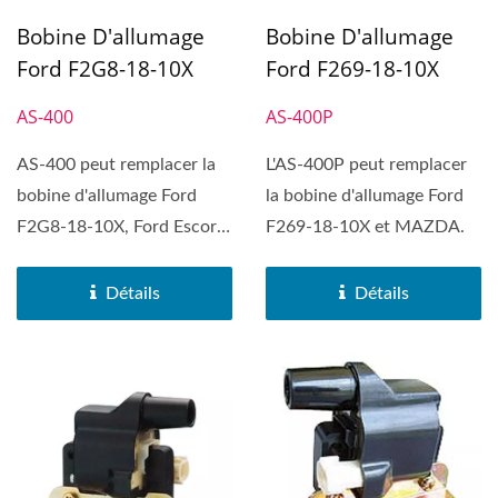
Bobine D'allumage
Bobine D'allumage
Ford F2G8-18-10X
Ford F269-18-10X
AS-400
AS-400P
AS-400 peut remplacer la
L'AS-400P peut remplacer
bobine d'allumage Ford
la bobine d'allumage Ford
F2G8-18-10X, Ford Escort,
F269-18-10X et MAZDA.
Ford Festiva, Mazda...
Détails
Détails