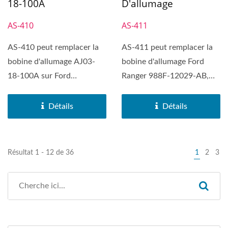
D'allumage
18-100A
AS-411
AS-410
AS-411 peut remplacer la
AS-410 peut remplacer la
bobine d'allumage Ford
bobine d'allumage AJ03-
Ranger 988F-12029-AB,
18-100A sur Ford
Ford Contour, Ford
Expedition, Ford Explorer,...
Courier,...
Détails
Détails
Résultat 1 - 12 de 36
1
2
3