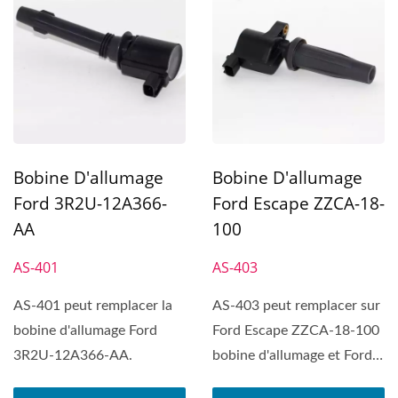
Bobine D'allumage
Bobine D'allumage
Ford 3R2U-12A366-
Ford Escape ZZCA-18-
AA
100
AS-401
AS-403
AS-401 peut remplacer la
AS-403 peut remplacer sur
bobine d'allumage Ford
Ford Escape ZZCA-18-100
3R2U-12A366-AA.
bobine d'allumage et Ford
Fiesta, Ford Focus,...