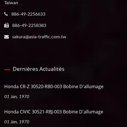
Taiwan
886-49-2256633
886-49-2258383
sakura@asia-traffic.com.tw
Dernières Actualités
Honda CR-Z 30520-RB0-003 Bobine D'allumage
01 Jan, 1970
Honda CIVIC 30521-RBJ-003 Bobine D'allumage
01 Jan, 1970