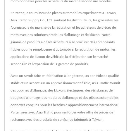
moto connexes pour les acheteurs du marché secondaire mondial.
En tant que fournisseur de pièces automobiles expérimenté à Taïwan,
Asia Traffic Supply Co., Ltd. soutient les distributeurs, les grossistes, les
fournisseurs du marché de la réparation et les acheteurs de pièces de
moto avec des solutions pratiques d'allumage et de klaxon. Notre
gamme de produits aide les acheteurs à se procurer des composants
fiables pour le remplacement automobile, la réparation de motos, les
applications de klaxon de véhicule, la distribution sur le marché
secondaire et l'expansion de la gamme de produits.
Avec un savoir-faire en fabrication à long terme, un contrôle de qualité
stable et un accent sur un approvisionnement fiable, Asia Traffic fournit
des bobines d'allumage, des klaxons électriques, des résistances de
bougies d'allumage, des modules d'allumage et des pièces automobiles
connexes conçues pour les besoins d'approvisionnement international.
Partenaires avec Asia Traffic pour renforcer votre offre de pièces de
rechange avec des produits de confiance fabriqués à Taïwan.