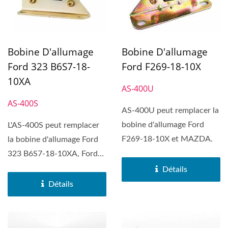
Bobine D'allumage
Bobine D'allumage
Ford 323 B6S7-18-
Ford F269-18-10X
10XA
AS-400U
AS-400S
AS-400U peut remplacer la
bobine d'allumage Ford
L'AS-400S peut remplacer
F269-18-10X et MAZDA.
la bobine d'allumage Ford
323 B6S7-18-10XA, Ford
Escort, Ford Festiv,...
Détails
Détails