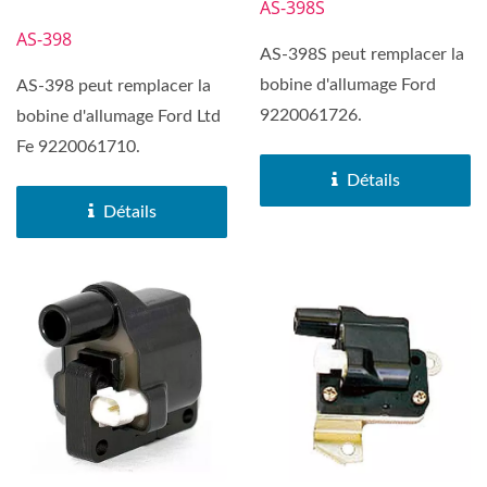
AS-398S
AS-398
AS-398S peut remplacer la
bobine d'allumage Ford
AS-398 peut remplacer la
9220061726.
bobine d'allumage Ford Ltd
Fe 9220061710.
Détails
Détails