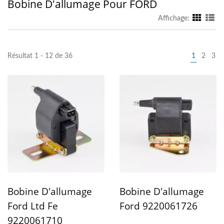
Bobine D'allumage Pour FORD
Affichage:
Résultat 1 - 12 de 36
1
2
3
Bobine D'allumage
Bobine D'allumage
Ford Ltd Fe
Ford 9220061726
9220061710