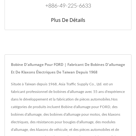
+886-49-225-6633
Plus De Détails
Bobine D'allumage Pour FORD | Fabricant De Bobines D'allumage
Et De Klaxons Électriques De Taïwan Depuis 1968
Située à Taïwan depuis 1968, Asia Traffic Supply Co., Ltd. est un
fabricant professionnel de bobines d'allumage avec 55 ans d'expérience
dans le développement et la fabrication de pièces automobiles.Nos
catégories de produits incluent Bobine d'allumage pour FORD, des
bobines d'allumage, des bobines d'allumage pour motos, des klaxons
électriques, des résistances pour bougies d'allumage, des modules
d'allumage, des klaxons de véhicule, et des pièces automobiles et de