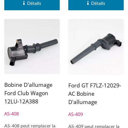
Détails
Détails
Bobine D'allumage
Ford GT F7LZ-12029-
Ford Club Wagon
AC Bobine
12LU-12A388
D'allumage
AS-408
AS-409
AS-408 peut remplacer la
AS-409 peut remplacer la