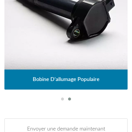
Bobine D'allumage Populaire
Envoyer une demande maintenant