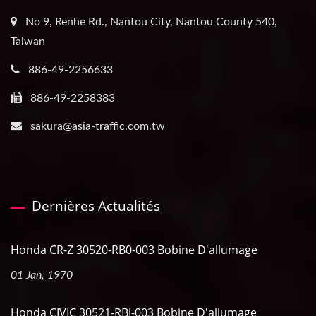
No 9, Renhe Rd., Nantou City, Nantou County 540,
Taiwan
886-49-2256633
886-49-2258383
sakura@asia-traffic.com.tw
Dernières Actualités
Honda CR-Z 30520-RB0-003 Bobine D'allumage
01 Jan, 1970
Honda CIVIC 30521-RBJ-003 Bobine D'allumage