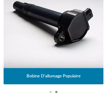
Bobine D'allumage Populaire