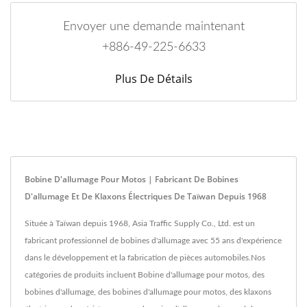
Envoyer une demande maintenant
+886-49-225-6633
Plus De Détails
Bobine D'allumage Pour Motos | Fabricant De Bobines
D'allumage Et De Klaxons Électriques De Taïwan Depuis 1968
Située à Taïwan depuis 1968, Asia Traffic Supply Co., Ltd. est un
fabricant professionnel de bobines d'allumage avec 55 ans d'expérience
dans le développement et la fabrication de pièces automobiles.Nos
catégories de produits incluent Bobine d'allumage pour motos, des
bobines d'allumage, des bobines d'allumage pour motos, des klaxons