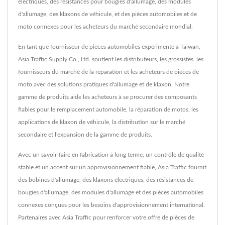
électriques, des résistances pour bougies d'allumage, des modules
d'allumage, des klaxons de véhicule, et des pièces automobiles et de
moto connexes pour les acheteurs du marché secondaire mondial.
En tant que fournisseur de pièces automobiles expérimenté à Taïwan,
Asia Traffic Supply Co., Ltd. soutient les distributeurs, les grossistes, les
fournisseurs du marché de la réparation et les acheteurs de pièces de
moto avec des solutions pratiques d'allumage et de klaxon. Notre
gamme de produits aide les acheteurs à se procurer des composants
fiables pour le remplacement automobile, la réparation de motos, les
applications de klaxon de véhicule, la distribution sur le marché
secondaire et l'expansion de la gamme de produits.
Avec un savoir-faire en fabrication à long terme, un contrôle de qualité
stable et un accent sur un approvisionnement fiable, Asia Traffic fournit
des bobines d'allumage, des klaxons électriques, des résistances de
bougies d'allumage, des modules d'allumage et des pièces automobiles
connexes conçues pour les besoins d'approvisionnement international.
Partenaires avec Asia Traffic pour renforcer votre offre de pièces de