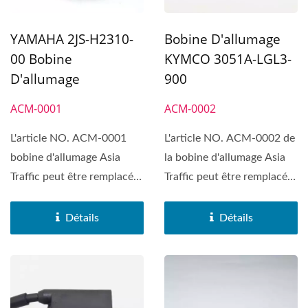
YAMAHA 2JS-H2310-
Bobine D'allumage
00 Bobine
KYMCO 3051A-LGL3-
D'allumage
900
ACM-0001
ACM-0002
L'article NO. ACM-0001
L'article NO. ACM-0002 de
bobine d'allumage Asia
la bobine d'allumage Asia
Traffic peut être remplacé
Traffic peut être remplacé
sur YAMAHA CYGNUS...
sur KYMCO...
Détails
Détails