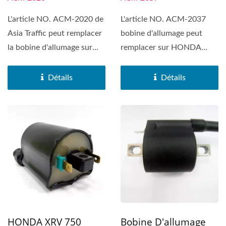
L'article NO. ACM-2020 de
L'article NO. ACM-2037
Asia Traffic peut remplacer
bobine d'allumage peut
la bobine d'allumage sur
remplacer sur HONDA
HONDA CB400...
SS90 / HONDA L125M.
Détails
Détails
HONDA XRV 750
Bobine D'allumage