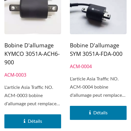
Bobine D'allumage
Bobine D'allumage
KYMCO 3051A-ACH6-
SYM 3051A-FDA-000
900
ACM-0004
ACM-0003
L'article Asia Traffic NO.
ACM-0004 bobine
L'article Asia Traffic NO.
d'allumage peut remplacer
ACM-0003 bobine
sur SYM RX 110/MII 110,...
d'allumage peut remplacer
sur KYMCO Racing S 150 /
Détails
125.
Détails