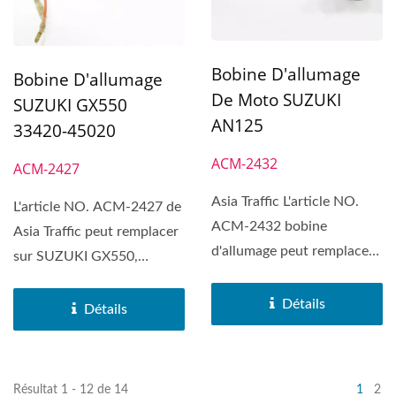
Bobine D'allumage
Bobine D'allumage
De Moto SUZUKI
SUZUKI GX550
AN125
33420-45020
ACM-2432
ACM-2427
Asia Traffic L'article NO.
L'article NO. ACM-2427 de
ACM-2432 bobine
Asia Traffic peut remplacer
d'allumage peut remplacer
sur SUZUKI GX550,
sur SUZUKI AN125.
SUZUKI GS500.
Détails
Détails
Résultat 1 - 12 de 14
1
2