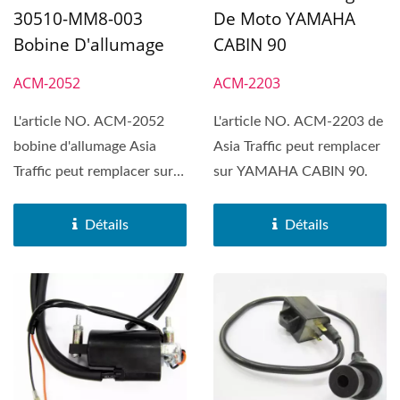
30510-MM8-003
De Moto YAMAHA
Bobine D'allumage
CABIN 90
ACM-2052
ACM-2203
L'article NO. ACM-2052
L'article NO. ACM-2203 de
bobine d'allumage Asia
Asia Traffic peut remplacer
Traffic peut remplacer sur
sur YAMAHA CABIN 90.
Honda XRV 750 Africa...
Détails
Détails