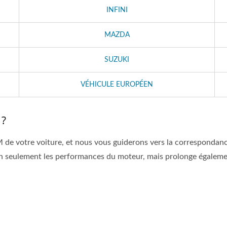
INFINI
MAZDA
SUZUKI
VÉHICULE EUROPÉEN
 ?
e votre voiture, et nous vous guiderons vers la correspondance
 seulement les performances du moteur, mais prolonge égalemen