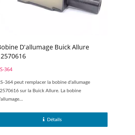
obine D'allumage Buick Allure
12570616
S-364
S-364 peut remplacer la bobine d'allumage
2570616 sur la Buick Allure. La bobine
'allumage...
Détails