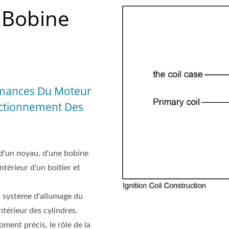
 Bobine
rmances Du Moteur
nctionnement Des
d'un noyau, d'une bobine
ntérieur d'un boîtier et
u système d'allumage du
ntérieur des cylindres.
ment précis, le rôle de la