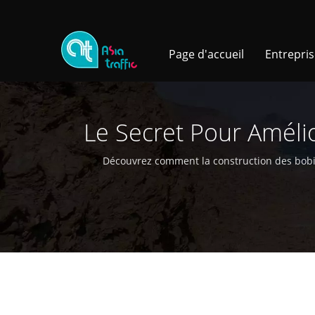
Page d'accueil
Entrepri
Le Secret Pour Amél
Structure Et
Découvrez comment la construction des bobine