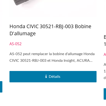
Honda CIVIC 30521-RBJ-003 Bobine
D'allumage
B
AS-052
A
AS-052 peut remplacer la bobine d'allumage Honda
CIVIC 30521-RBJ-003 et Honda Insight, ACURA...
A
1
Détails
d