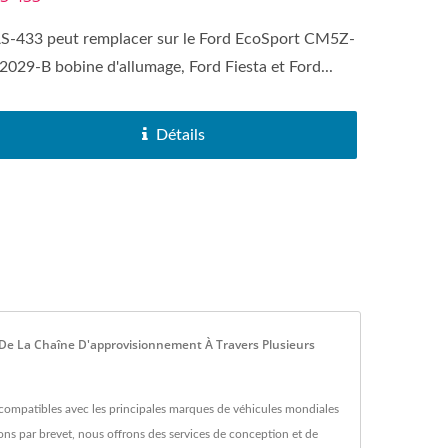
S-433 peut remplacer sur le Ford EcoSport CM5Z-
2029-B bobine d'allumage, Ford Fiesta et Ford...
Détails
e La Chaîne D'approvisionnement À Travers Plusieurs
compatibles avec les principales marques de véhicules mondiales
ons par brevet, nous offrons des services de conception et de