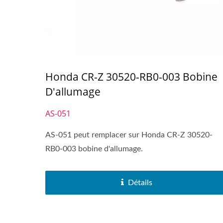
Honda CR-Z 30520-RB0-003 Bobine
D'allumage
AS-051
AS-051 peut remplacer sur Honda CR-Z 30520-
RB0-003 bobine d'allumage.
Détails