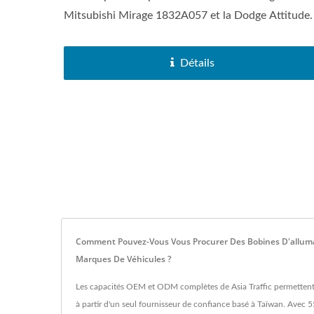
Mitsubishi Mirage 1832A057 et la Dodge Attitude.
Détails
Comment Pouvez-Vous Vous Procurer Des Bobines D'alluma
Marques De Véhicules ?
Les capacités OEM et ODM complètes de Asia Traffic permettent 
à partir d'un seul fournisseur de confiance basé à Taïwan. Avec 