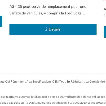
AS-435 peut servir de remplacement pour une
A
variété de véhicules, y compris la Ford Edge,...
1
Détails
ge Qui Répondent Aux Spécifications OEM Tout En Réduisant La Complexité D
aux fabricants automobiles d'accéder à plus de 300 variantes de bobines d'allumage 
55 ans d'expertise en R&D accumulée, une certification ISO 9001:2015 et des protecti