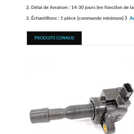
Délai de livraison : 14-30 jours (en fonction de
Échantillons : 1 pièce (commande minimum) 》
Ac
PRODUITS CONNUS