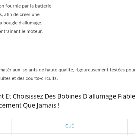
n fournie par la batterie
s, afin de créer une
la bougie d'allumage.
entraînant le moteur.
 matériaux isolants de haute qualité, rigoureusement testées pou
ites et des courts-circuits.
t Et Choisissez Des Bobines D'allumage Fiabl
ucement Que Jamais !
GUÉ