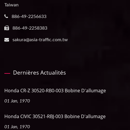
Taiwan
886-49-2256633
886-49-2258383
sakura@asia-traffic.com.tw
Dernières Actualités
Honda CR-Z 30520-RB0-003 Bobine D'allumage
01 Jan, 1970
Honda CIVIC 30521-RBJ-003 Bobine D'allumage
01 Jan, 1970