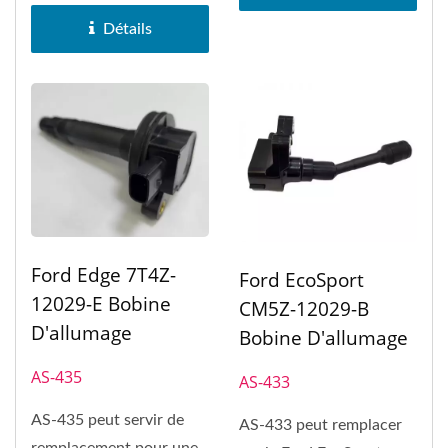
d'allumage...
Détails
Ford Edge 7T4Z-
Ford EcoSport
12029-E Bobine
CM5Z-12029-B
D'allumage
Bobine D'allumage
AS-435
AS-433
AS-435 peut servir de
AS-433 peut remplacer
remplacement pour une