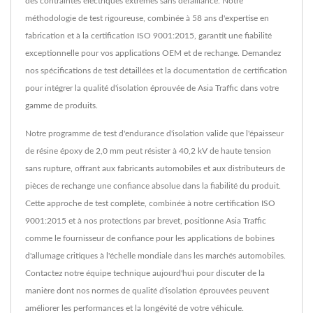
des contraintes électriques extrêmes sans défaillance. Notre
méthodologie de test rigoureuse, combinée à 58 ans d'expertise en
fabrication et à la certification ISO 9001:2015, garantit une fiabilité
exceptionnelle pour vos applications OEM et de rechange. Demandez
nos spécifications de test détaillées et la documentation de certification
pour intégrer la qualité d'isolation éprouvée de Asia Traffic dans votre
gamme de produits.
Notre programme de test d'endurance d'isolation valide que l'épaisseur
de résine époxy de 2,0 mm peut résister à 40,2 kV de haute tension
sans rupture, offrant aux fabricants automobiles et aux distributeurs de
pièces de rechange une confiance absolue dans la fiabilité du produit.
Cette approche de test complète, combinée à notre certification ISO
9001:2015 et à nos protections par brevet, positionne Asia Traffic
comme le fournisseur de confiance pour les applications de bobines
d'allumage critiques à l'échelle mondiale dans les marchés automobiles.
Contactez notre équipe technique aujourd'hui pour discuter de la
manière dont nos normes de qualité d'isolation éprouvées peuvent
améliorer les performances et la longévité de votre véhicule.