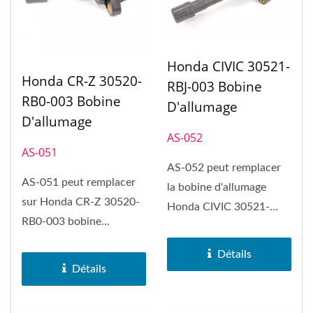
Honda CIVIC 30521-
Honda CR-Z 30520-
RBJ-003 Bobine
RB0-003 Bobine
D'allumage
D'allumage
AS-052
AS-051
AS-052 peut remplacer
AS-051 peut remplacer
la bobine d'allumage
sur Honda CR-Z 30520-
Honda CIVIC 30521-
RB0-003 bobine
RBJ-003 et Honda
d'allumage.
Insight, ACURA...
Détails
Détails