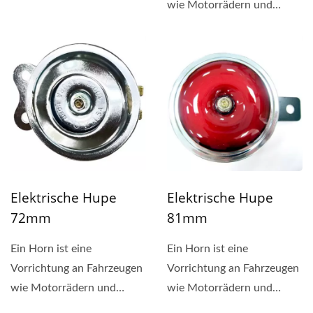
Die SAKURA Markenhupe
wie Motorrädern und
wurde weltweit...
Autos, die ein lautes
Geräusch...
Elektrische Hupe
Elektrische Hupe
72mm
81mm
Ein Horn ist eine
Ein Horn ist eine
Vorrichtung an Fahrzeugen
Vorrichtung an Fahrzeugen
wie Motorrädern und
wie Motorrädern und
Autos, die ein lautes
Autos, die ein lautes