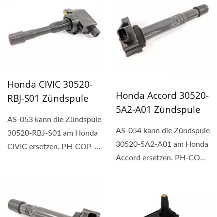
Honda CIVIC 30520-
Honda Accord 30520-
RBJ-S01 Zündspule
5A2-A01 Zündspule
AS-053 kann die Zündspule
AS-054 kann die Zündspule
30520-RBJ-S01 am Honda
30520-5A2-A01 am Honda
CIVIC ersetzen. PH-COP-
Accord ersetzen. PH-COP-
Zündspule ist eine...
Zündspule ist eine...