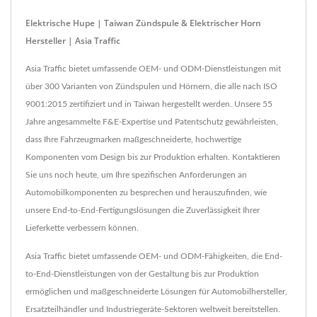
Elektrische Hupe | Taiwan Zündspule & Elektrischer Horn
Hersteller | Asia Traffic
Asia Traffic bietet umfassende OEM- und ODM-Dienstleistungen mit
über 300 Varianten von Zündspulen und Hörnern, die alle nach ISO
9001:2015 zertifiziert und in Taiwan hergestellt werden. Unsere 55
Jahre angesammelte F&E-Expertise und Patentschutz gewährleisten,
dass Ihre Fahrzeugmarken maßgeschneiderte, hochwertige
Komponenten vom Design bis zur Produktion erhalten. Kontaktieren
Sie uns noch heute, um Ihre spezifischen Anforderungen an
Automobilkomponenten zu besprechen und herauszufinden, wie
unsere End-to-End-Fertigungslösungen die Zuverlässigkeit Ihrer
Lieferkette verbessern können.
Asia Traffic bietet umfassende OEM- und ODM-Fähigkeiten, die End-
to-End-Dienstleistungen von der Gestaltung bis zur Produktion
ermöglichen und maßgeschneiderte Lösungen für Automobilhersteller,
Ersatzteilhändler und Industriegeräte-Sektoren weltweit bereitstellen.