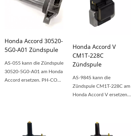
Honda Accord 30520-
Honda Accord V
5G0-A01 Zündspule
CM1T-228C
Zündspule
AS-055 kann die Zündspule
30520-5G0-A01 am Honda
AS-984S kann die
Accord ersetzen. PH-COP-
Zündspule CM1T-228C am
Zündspule ist eine...
Honda Accord V ersetzen.
Rechteckige Zündspule
(1P,...