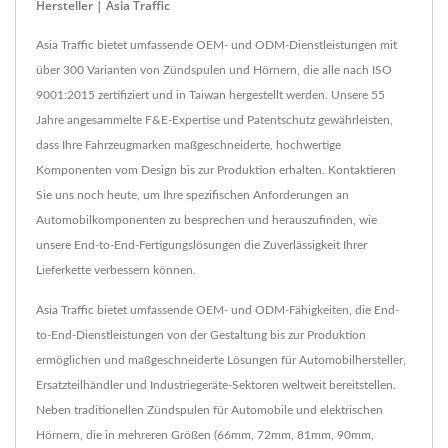
Hersteller | Asia Traffic
Asia Traffic bietet umfassende OEM- und ODM-Dienstleistungen mit
über 300 Varianten von Zündspulen und Hörnern, die alle nach ISO
9001:2015 zertifiziert und in Taiwan hergestellt werden. Unsere 55
Jahre angesammelte F&E-Expertise und Patentschutz gewährleisten,
dass Ihre Fahrzeugmarken maßgeschneiderte, hochwertige
Komponenten vom Design bis zur Produktion erhalten. Kontaktieren
Sie uns noch heute, um Ihre spezifischen Anforderungen an
Automobilkomponenten zu besprechen und herauszufinden, wie
unsere End-to-End-Fertigungslösungen die Zuverlässigkeit Ihrer
Lieferkette verbessern können.
Asia Traffic bietet umfassende OEM- und ODM-Fähigkeiten, die End-
to-End-Dienstleistungen von der Gestaltung bis zur Produktion
ermöglichen und maßgeschneiderte Lösungen für Automobilhersteller,
Ersatzteilhändler und Industriegeräte-Sektoren weltweit bereitstellen.
Neben traditionellen Zündspulen für Automobile und elektrischen
Hörnern, die in mehreren Größen (66mm, 72mm, 81mm, 90mm,