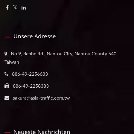
Unsere Adresse
No 9, Renhe Rd., Nantou City, Nantou County 540,
Taiwan
886-49-2256633
886-49-2258383
sakura@asia-traffic.com.tw
Neueste Nachrichten