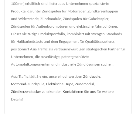
100mm) erhältlich sind, liefert das Unternehmen spezialisierte
Produkte, darunter Zündspulen für Motorräder, Zündkerzenkappen
und Widerstände, Zündmodule, Zündspulen für Gabelstapler,
Zündspulen für Außenbordmotoren und elektrische Fahrradhörner.
Dieses vielfältige Produktportfolio, kombiniert mit strengen Standards
für Haltbarkeitstests und dem Engagement für Qualitätsexzellenz,
positioniert Asia Traffic als vertrauenswürdigen strategischen Partner für
Unternehmen, die zuverlässige, patentgeschützte
Automobilkomponenten und industrielle Zündlösungen suchen.
Asia Traffic lädt Sie ein, unsere hochwertigen
Zündspule
,
Motorrad-Zündspule
,
Elektrische Hupe
,
Zündmodul
,
Zündkerzenstecker
zu erkunden.
Kontaktieren Sie uns
für weitere
Details!