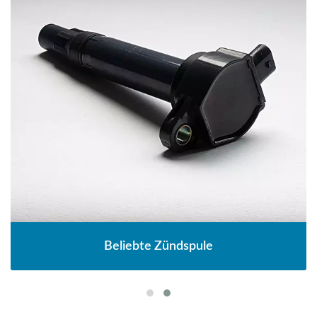
Beliebte Zündspule