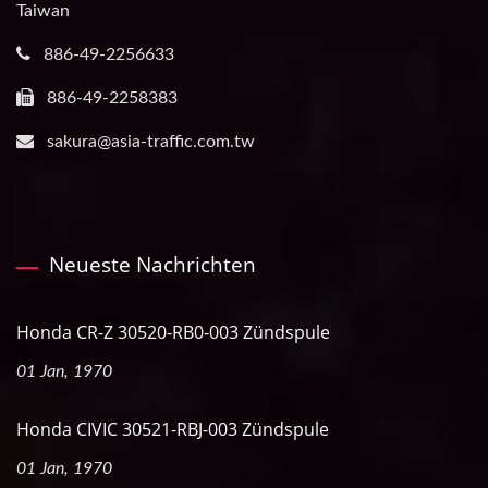
Taiwan
886-49-2256633
886-49-2258383
sakura@asia-traffic.com.tw
Neueste Nachrichten
Honda CR-Z 30520-RB0-003 Zündspule
01 Jan, 1970
Honda CIVIC 30521-RBJ-003 Zündspule
01 Jan, 1970