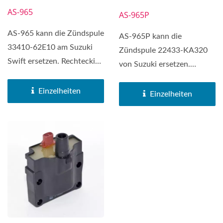
AS-965
AS-965P
AS-965 kann die Zündspule
AS-965P kann die
33410-62E10 am Suzuki
Zündspule 22433-KA320
Swift ersetzen. Rechteckige
von Suzuki ersetzen.
Zündspule (1P,...
Rechteckige Zündspule (1P,
Einzelheiten
2P, 4P, 6P) wird...
Einzelheiten