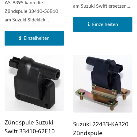
AS-939S kann die
am Suzuki Swift ersetzen.
Zündspule 33410-56B10
Rechteckige Zündspule
am Suzuki Sidekick
(1P,...
Einzelheiten
ersetzen. Rechteckige
Zündspule...
Einzelheiten
Zündspule Suzuki
Suzuki 22433-KA320
Swift 33410-62E10
Zündspule