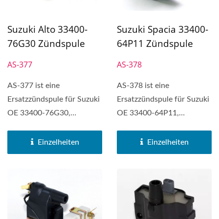
Suzuki Alto 33400-
Suzuki Spacia 33400-
76G30 Zündspule
64P11 Zündspule
AS-377
AS-378
AS-377 ist eine
AS-378 ist eine
Ersatzzündspule für Suzuki
Ersatzzündspule für Suzuki
OE 33400-76G30,
OE 33400-64P11,
kompatibel mit Suzuki Alto
kompatibel mit Suzuki
und Wagon...
Spacia.
Einzelheiten
Einzelheiten