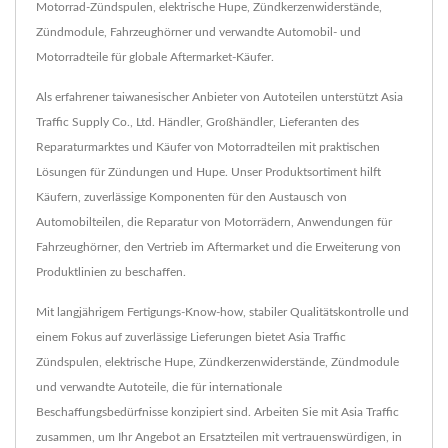
Motorrad-Zündspulen, elektrische Hupe, Zündkerzenwiderstände,
Zündmodule, Fahrzeughörner und verwandte Automobil- und
Motorradteile für globale Aftermarket-Käufer.
Als erfahrener taiwanesischer Anbieter von Autoteilen unterstützt Asia
Traffic Supply Co., Ltd. Händler, Großhändler, Lieferanten des
Reparaturmarktes und Käufer von Motorradteilen mit praktischen
Lösungen für Zündungen und Hupe. Unser Produktsortiment hilft
Käufern, zuverlässige Komponenten für den Austausch von
Automobilteilen, die Reparatur von Motorrädern, Anwendungen für
Fahrzeughörner, den Vertrieb im Aftermarket und die Erweiterung von
Produktlinien zu beschaffen.
Mit langjährigem Fertigungs-Know-how, stabiler Qualitätskontrolle und
einem Fokus auf zuverlässige Lieferungen bietet Asia Traffic
Zündspulen, elektrische Hupe, Zündkerzenwiderstände, Zündmodule
und verwandte Autoteile, die für internationale
Beschaffungsbedürfnisse konzipiert sind. Arbeiten Sie mit Asia Traffic
zusammen, um Ihr Angebot an Ersatzteilen mit vertrauenswürdigen, in