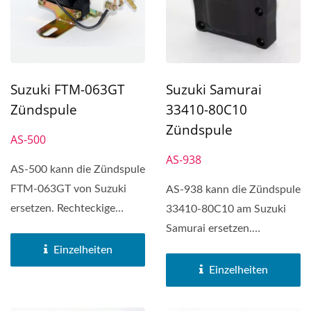
Suzuki FTM-063GT
Suzuki Samurai
Zündspule
33410-80C10
Zündspule
AS-500
AS-938
AS-500 kann die Zündspule
FTM-063GT von Suzuki
AS-938 kann die Zündspule
ersetzen. Rechteckige
33410-80C10 am Suzuki
Zündspule (1P, 2P, 4P, 6P)
Samurai ersetzen.
wird...
Rechteckige Zündspule
Einzelheiten
(1P,...
Einzelheiten