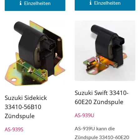
(1P,...
Einzelheiten
Einzelheiten
Suzuki Swift 33410-
Suzuki Sidekick
60E20 Zündspule
33410-56B10
AS-939U
Zündspule
AS-939S
AS-939U kann die
Zündspule 33410-60E20