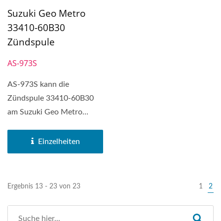
Suzuki Geo Metro
33410-60B30
Zündspule
AS-973S
AS-973S kann die
Zündspule 33410-60B30
am Suzuki Geo Metro
ersetzen. Rechteckige
Zündspule...
Einzelheiten
Ergebnis 13 - 23 von 23
1
2