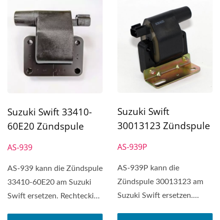
Suzuki Swift
Suzuki Swift 33410-
30013123 Zündspule
60E20 Zündspule
AS-939P
AS-939
AS-939P kann die
AS-939 kann die Zündspule
Zündspule 30013123 am
33410-60E20 am Suzuki
Suzuki Swift ersetzen.
Swift ersetzen. Rechteckige
Rechteckige Zündspule
Zündspule (1P,...