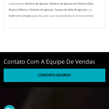
automotivas
Bobina de ignição
,
Bobina de Ignição de Motocicleta
,
Buzina Elétrica
,
Módulo de Ignição
,
Tampa de Vela de Ignição
, ou
Entre em Contato
para discutir suas necessidades de fornecimento.
Contato Com A Equipe De Vendas
CONTATO AGORA!!