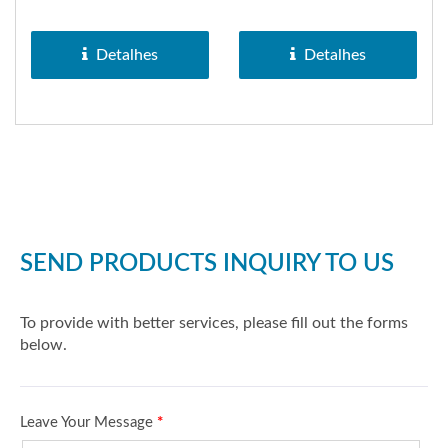
registrada da marca
registrada da marca
SAKURA em 1972....
SAKURA em 1972....
Detalhes
Detalhes