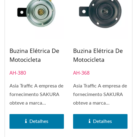
Buzina Elétrica De
Buzina Elétrica De
Motocicleta
Motocicleta
AH-380
AH-368
Asia Traffic A empresa de
Asia Traffic A empresa de
fornecimento SAKURA
fornecimento SAKURA
obteve a marca
obteve a marca
registrada da marca
registrada da marca
SAKURA em 1972....
SAKURA em 1972....
Detalhes
Detalhes