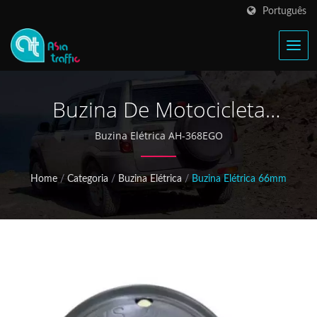
Português
Buzina De Motocicleta
Elétrica
Buzina Elétrica AH-368EGO
Home
/
Categoria
/
Buzina Elétrica
/
Buzina Elétrica 66mm