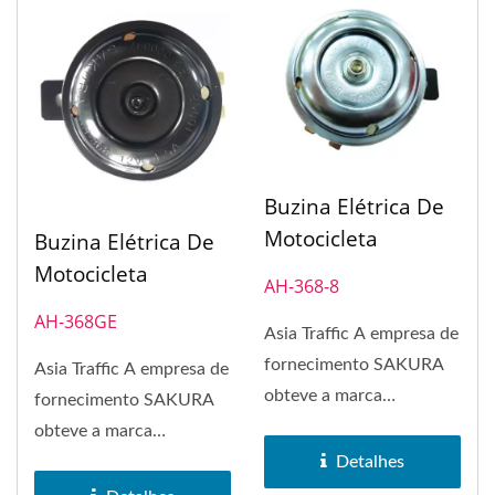
Buzina Elétrica De
Motocicleta
Buzina Elétrica De
Motocicleta
AH-368-8
AH-368GE
Asia Traffic A empresa de
fornecimento SAKURA
Asia Traffic A empresa de
obteve a marca
fornecimento SAKURA
registrada da marca
obteve a marca
SAKURA em 1972....
Detalhes
registrada da marca
SAKURA em 1972....