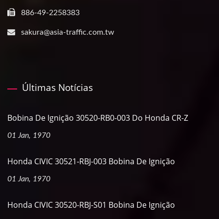
886-49-2258383
sakura@asia-traffic.com.tw
Últimas Notícias
Bobina De Ignição 30520-RB0-003 Do Honda CR-Z
01 Jan, 1970
Honda CIVIC 30521-RBJ-003 Bobina De Ignição
01 Jan, 1970
Honda CIVIC 30520-RBJ-S01 Bobina De Ignição