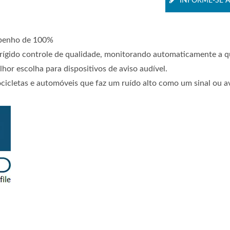
INFORME-SE 
mpenho de 100%
rígido controle de qualidade, monitorando automaticamente a q
hor escolha para dispositivos de aviso audível.
icletas e automóveis que faz um ruído alto como um sinal ou av