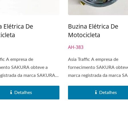
 Elétrica De
Buzina Elétrica De
icleta
Motocicleta
AH-383
ffic A empresa de
Asia Traffic A empresa de
mento SAKURA obteve a
fornecimento SAKURA obtev
egistrada da marca SAKURA
marca registrada da marca 
...
em 1972....
Detalhes
Detalhes