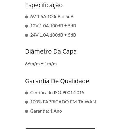
Especificação
6V 1.5A 100dB ± 5dB
12V 1.0A 100dB ± 5dB
24V 1.0A 100dB ± 5dB
Diâmetro Da Capa
66m/m ± 1m/m
Garantia De Qualidade
Certificado ISO 9001:2015
100% FABRICADO EM TAIWAN
Garantia: 1 Ano
Bobina De Ignição Popular
Bob