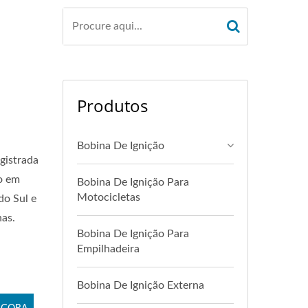
Produtos
Bobina De Ignição
gistrada
o em
Bobina De Ignição Para
Motocicletas
do Sul e
as.
Bobina De Ignição Para
Empilhadeira
Bobina De Ignição Externa