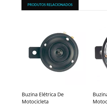
PRODUTOS RELACIONADOS
Buzina Elétrica De
Buzina
Motocicleta
Motoc