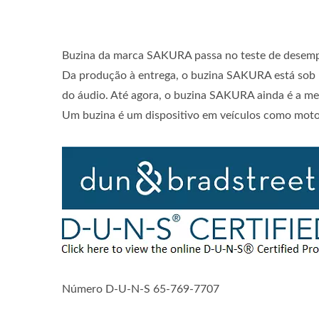
Buzina da marca SAKURA passa no teste de dese
Da produção à entrega, o buzina SAKURA está sob 
do áudio. Até agora, o buzina SAKURA ainda é a mel
Um buzina é um dispositivo em veículos como motoc
Número D-U-N-S 65-769-7707