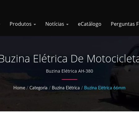
Produtos
Notícias
eCatálogo
Perguntas 
Buzina Elétrica De Motociclet
Buzina Elétrica AH-380
Home
/
Categoria
/
Buzina Elétrica
/
Buzina Elétrica 66mm