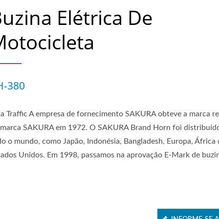
uzina Elétrica De
otocicleta
H-380
ia Traffic A empresa de fornecimento SAKURA obteve a marca re
 marca SAKURA em 1972. O SAKURA Brand Horn foi distribuíd
do o mundo, como Japão, Indonésia, Bangladesh, Europa, África 
tados Unidos. Em 1998, passamos na aprovação E-Mark de buzin