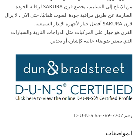
من الإنتاج إلى التسليم ، يخضع قرن SAKURA لرقابة الجودة
الصارمة عن طريق مراقبة جودة الصوت تلقائيًا. حتى الآن ، لا يزال
قرن SAKURA أفضل خيار لأجهزة الإنذار السمعية.
القرن هو جهاز على المركبات مثل الدراجات النارية والسيارات
الذي يصدر ضوضاء عالية كإشارة أو تحذير.
رقم D-U-N-S 65-769-7707
المواصفات