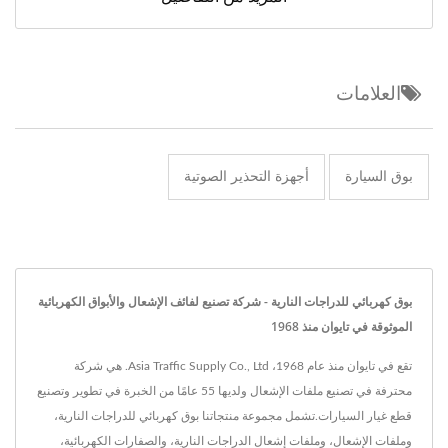
العلامات
بوق السيارة
أجهزة التحذير الصوتية
بوق كهربائي للدراجات النارية - شركة تصنيع لفائف الإشعال والأبواق الكهربائية
الموثوقة في تايوان منذ 1968
تقع في تايوان منذ عام 1968، Asia Traffic Supply Co., Ltd. هي شركة
محترفة في تصنيع ملفات الإشعال ولديها 55 عامًا من الخبرة في تطوير وتصنيع
قطع غيار السيارات.تشمل مجموعة منتجاتنا بوق كهربائي للدراجات النارية،
وملفات الإشعال، وملفات إشعال الدراجات النارية، والصفارات الكهربائية،