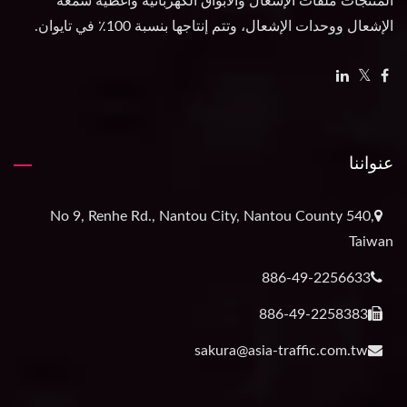
المنتجات ملفات الإشعال والأبواق الكهربائية وأغطية شمعة
الإشعال ووحدات الإشعال، وتتم إنتاجها بنسبة 100٪ في تايوان.
عنواننا
No 9, Renhe Rd., Nantou City, Nantou County 540,
Taiwan
886-49-2256633
886-49-2258383
sakura@asia-traffic.com.tw