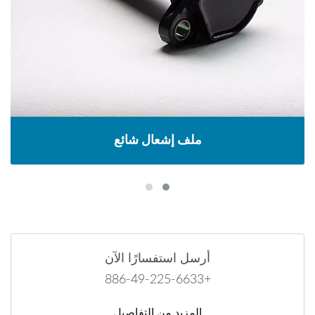
ملف إشعال شائع
أرسل استفسارًا الآن
+886-49-225-6633
المزيد من التفاصيل