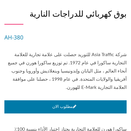
بوق كهربائي للدراجات النارية
AH-380
شركة Asia Traffic للتوريد حصلت على علامة تجارية للعلامة
التجارية ساكورا في عام 1972. تم توزيع ساكورا هورن في جميع
أنحاء العالم ، مثل اليابان وإندونيسيا وبنغلاديش وأوروبا وجنوب
أفريقيا والولايات المتحدة. في عام 1998 ، حصلنا على موافقة
العلامة التجارية E-Mark للهورن.
مطلوب الان
ساكورا هورن للعلامة التجارية يجتاز اختبار الأداء بنسبة 100٪