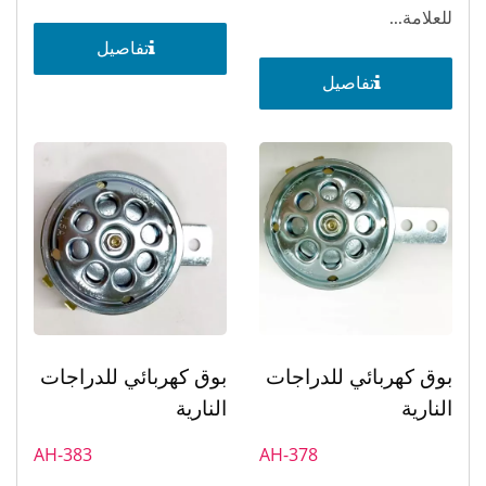
للعلامة...
تفاصيل
تفاصيل
بوق كهربائي للدراجات
بوق كهربائي للدراجات
النارية
النارية
AH-383
AH-378