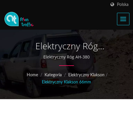
Polska
Elektryczny Róg
Motocyklowy
Elektryczny Róg AH-380
Home
/
Kategoria
/
Elektryczny Klakson
/
Elektryczny Klakson 66mm