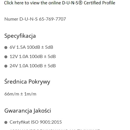
Numer D-U-N-S 65-769-7707
Specyfikacja
6V 1.5A 100dB ± 5dB
12V 1.0A 100dB ± 5dB
24V 1.0A 100dB ± 5dB
Średnica Pokrywy
66m/m ± 1m/m
Gwarancja Jakości
Certyfikat ISO 9001:2015