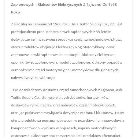
Zapłonowych I Klaksonów Elektrycznych Z Tajwanu Od 1968
Roku
Z siedzibą na Tajwanie od 1968 roku, Asia Traffic Supply Co., Ltd. jest
profesjonalnym producentem cewek zapłonowych z 55-letnim
doświadczeniem w rozwoju i produkcji części samochodowych.Nasza
oferta produktów obejmuje Elektryczny Róg Motocyklowy, cewki
zapłonowe, cewki zapłonowe do motocykli, klaksony elektryczne,
oporniki świec zapłonowych, moduły zapłonowe, klaksony pojazdów
oraz pokrewne części motoryzacyjne i motocyklowe dla globalnych
nabywców rynku wtórnego.
Jako doświadczony dostawca części samochodowych z Tajwanu, Asia
Traffic Supply Co., Ltd. wspiera dystrybutorów, hurtowników,
dostawców rynku napraw oraz nabywców części motocyklowych,
oferując praktyczne rozwiązania dotyczące zapłonu i klaksonów. Nasza
oferta produktowa pomaga nabywcom w pozyskiwaniu niezawodnych
komponentów do wymiany w pojazdach, napraw motocyklowych,
zastosowań klaksonów oraz rozszerzania linii produktów aftermarket.