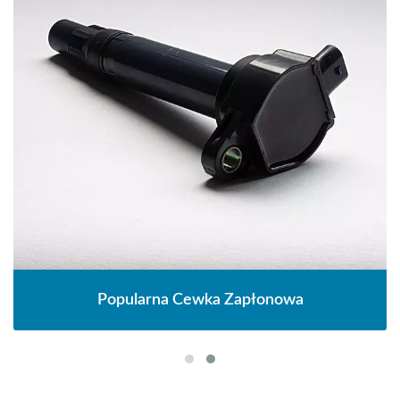
Popularna Cewka Zapłonowa