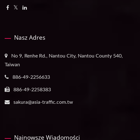
Nasz Adres
No 9, Renhe Rd., Nantou City, Nantou County 540,
Taiwan
886-49-2256633
886-49-2258383
sakura@asia-traffic.com.tw
Najnowsze Wiadomości