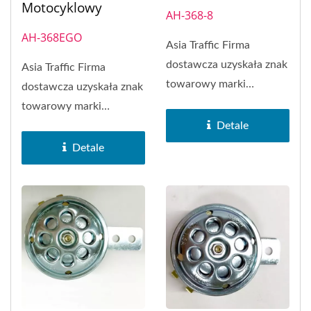
Motocyklowy
AH-368-8
AH-368EGO
Asia Traffic Firma
dostawcza uzyskała znak
Asia Traffic Firma
towarowy marki
dostawcza uzyskała znak
SAKURA w 1972 roku.
towarowy marki
SAKURA Brand...
Detale
SAKURA w 1972 roku.
SAKURA Brand...
Detale