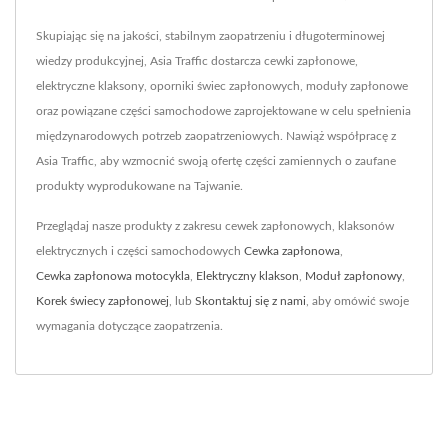
Skupiając się na jakości, stabilnym zaopatrzeniu i długoterminowej
wiedzy produkcyjnej, Asia Traffic dostarcza cewki zapłonowe,
elektryczne klaksony, oporniki świec zapłonowych, moduły zapłonowe
oraz powiązane części samochodowe zaprojektowane w celu spełnienia
międzynarodowych potrzeb zaopatrzeniowych. Nawiąż współpracę z
Asia Traffic, aby wzmocnić swoją ofertę części zamiennych o zaufane
produkty wyprodukowane na Tajwanie.
Przeglądaj nasze produkty z zakresu cewek zapłonowych, klaksonów
elektrycznych i części samochodowych
Cewka zapłonowa
,
Cewka zapłonowa motocykla
,
Elektryczny klakson
,
Moduł zapłonowy
,
Korek świecy zapłonowej
, lub
Skontaktuj się z nami
, aby omówić swoje
wymagania dotyczące zaopatrzenia.