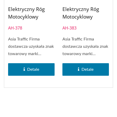
Elektryczny Róg
Elektryczny Róg
Motocyklowy
Motocyklowy
AH-378
AH-383
Asia Traffic Firma
Asia Traffic Firma
dostawcza uzyskała znak
dostawcza uzyskała znak
towarowy marki
towarowy marki
SAKURA w 1972 roku.
SAKURA w 1972 roku.
SAKURA Brand...
SAKURA Brand...
Detale
Detale