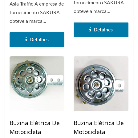
fornecimento SAKURA
Asia Traffic A empresa de
obteve a marca
fornecimento SAKURA
registrada da marca
obteve a marca
SAKURA em 1972....
Detalhes
registrada da marca
SAKURA em 1972....
Detalhes
Buzina Elétrica De
Buzina Elétrica De
Motocicleta
Motocicleta