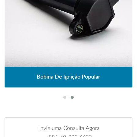
Bobina De Ignição Popular
Envie uma Consulta Agora