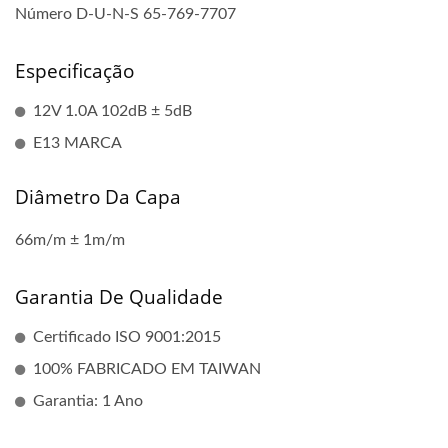
Número D-U-N-S 65-769-7707
Especificação
12V 1.0A 102dB ± 5dB
E13 MARCA
Diâmetro Da Capa
66m/m ± 1m/m
Garantia De Qualidade
Certificado ISO 9001:2015
100% FABRICADO EM TAIWAN
Garantia: 1 Ano