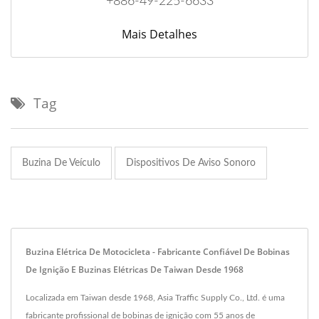
+886-49-225-6633
Mais Detalhes
Tag
Buzina De Veículo
Dispositivos De Aviso Sonoro
Buzina Elétrica De Motocicleta - Fabricante Confiável De Bobinas
De Ignição E Buzinas Elétricas De Taiwan Desde 1968
Localizada em Taiwan desde 1968, Asia Traffic Supply Co., Ltd. é uma
fabricante profissional de bobinas de ignição com 55 anos de