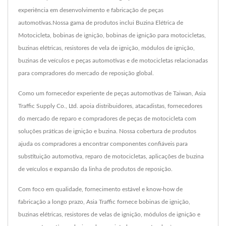
experiência em desenvolvimento e fabricação de peças
automotivas.Nossa gama de produtos inclui Buzina Elétrica de
Motocicleta, bobinas de ignição, bobinas de ignição para motocicletas,
buzinas elétricas, resistores de vela de ignição, módulos de ignição,
buzinas de veículos e peças automotivas e de motocicletas relacionadas
para compradores do mercado de reposição global.
Como um fornecedor experiente de peças automotivas de Taiwan, Asia
Traffic Supply Co., Ltd. apoia distribuidores, atacadistas, fornecedores
do mercado de reparo e compradores de peças de motocicleta com
soluções práticas de ignição e buzina. Nossa cobertura de produtos
ajuda os compradores a encontrar componentes confiáveis para
substituição automotiva, reparo de motocicletas, aplicações de buzina
de veículos e expansão da linha de produtos de reposição.
Com foco em qualidade, fornecimento estável e know-how de
fabricação a longo prazo, Asia Traffic fornece bobinas de ignição,
buzinas elétricas, resistores de velas de ignição, módulos de ignição e