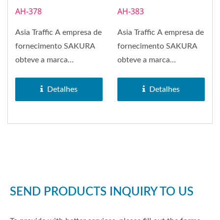
AH-378
AH-383
Asia Traffic A empresa de
Asia Traffic A empresa de
fornecimento SAKURA
fornecimento SAKURA
obteve a marca
obteve a marca
registrada da marca
registrada da marca
SAKURA em 1972....
SAKURA em 1972....
Detalhes
Detalhes