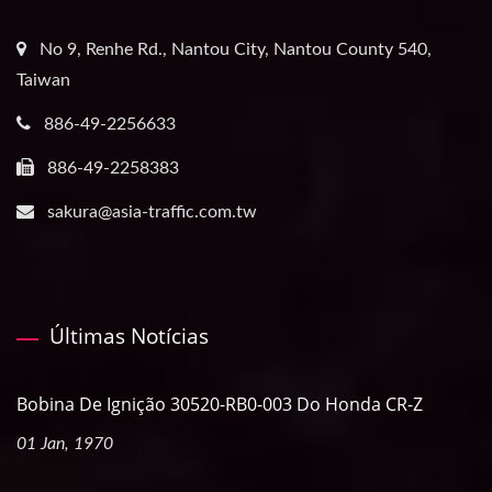
No 9, Renhe Rd., Nantou City, Nantou County 540,
Taiwan
886-49-2256633
886-49-2258383
sakura@asia-traffic.com.tw
Últimas Notícias
Bobina De Ignição 30520-RB0-003 Do Honda CR-Z
01 Jan, 1970