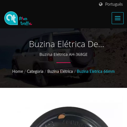
Português
Buzina Elétrica De
Motocicleta
Buzina Elétrica AH-368GE
Home
/
Categoria
/
Buzina Elétrica
/
Buzina Elétrica 66mm