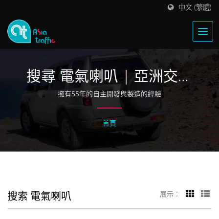
中文 (繁體)
搜尋 電氣喇叭 | 亞洲交通
器材
擁有55年的自主開發與製造的經驗
首頁
搜索 電氣喇叭
展示：