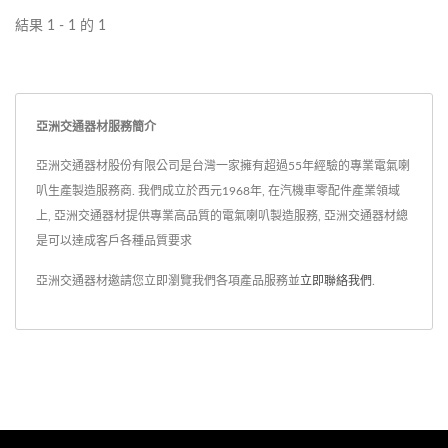
結果 1 - 1 的 1
亞洲交通器材服務簡介
亞洲交通器材股份有限公司是台灣一家擁有超過55年經驗的專業電氣喇
叭生產製造服務商. 我們成立於西元1968年, 在汽機車零配件產業領域
上, 亞洲交通器材提供專業高品質的電氣喇叭製造服務, 亞洲交通器材總
是可以達成客戶各種品質要求
亞洲交通器材邀請您立即瀏覽我們各項產品服務並
立即聯絡我們
.