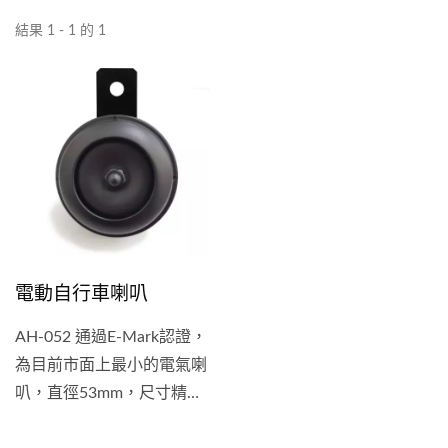
結果 1 - 1 的 1
電動自行車喇叭
AH-052 通過E-Mark認證，
為目前市面上最小的電氣喇
叭，直徑53mm，尺寸精
巧，並具有以下特點： (1)...