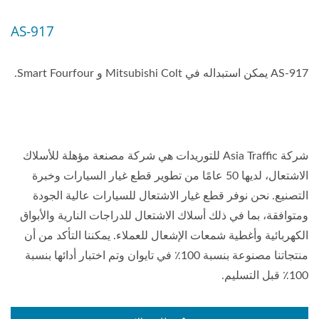
AS-917
AS-917 يمكن استبداله في Mitsubishi Colt و Smart Fourfour.
شركة Asia Traffic للتوريدات هي شركة مصنعة مؤهلة للأسلاك
الاشتعال، لديها 50 عامًا من تطوير قطع غيار السيارات وخبرة
التصنيع. نحن نوفر قطع غيار الاشتعال للسيارات عالية الجودة
ومتوافقة، بما في ذلك أسلاك الاشتعال للدراجات النارية والأبواق
الكهربائية وأغطية شمعات الإشعال للعملاء. يمكننا التأكد من أن
منتجاتنا مصنوعة بنسبة 100٪ في تايوان وتم اختبار أدائها بنسبة
100٪ قبل التسليم.