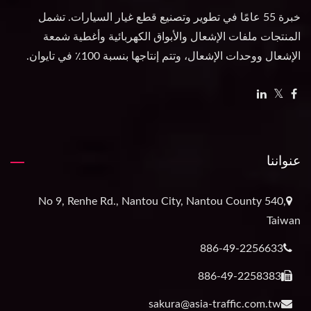
خبرة 55 عامًا في تطوير وتصنيع قطع غيار السيارات. تشمل
المنتجات ملفات الإشعال والأبواق الكهربائية وأغطية شمعة
الإشعال ووحدات الإشعال، وتتم إنتاجها بنسبة 100٪ في تايوان.
عنواننا
No 9, Renhe Rd., Nantou City, Nantou County 540,
Taiwan
886-49-2256633
886-49-2258383
sakura@asia-traffic.com.tw