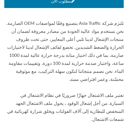
مطلوب الان
تلتزم شركة Asia Traffic بتصنيع وفقًا لمواصفات OEM الصارمة.
نحن نستخدم مواد عالية الجودة من مصادر معروفة لضمان أن
منتجات الإشعال لدينا تلبي أعلى المعايير، حتى تحت ظروف
الحرارة والضغط الشديدين. تخضع لفائف الإشعال لدينا لاختبارات
صارمة، بما في ذلك اختبار متانة بدرجة حرارة عالية لمدة 1000
ساعة، واختبار صدمة حرارية لمدة 100 دورة، وتقييمات مقاومة
الماء. نحن نصمم منتجاتنا لتكون سهلة التركيب، مع موثوقية
محسّنة، وعمر افتراضي ممتد.
تعتبر ملف الاشتعال جهازًا ضروريًا في نظام الاشتعال في
السيارة. من أجل إشعال الوقود ، يحول ملف الاشتعال الجهد
المنخفض للبطارية إلى آلاف الفولتات ويخلق شرارة كهربائية في
شمعات الاشتعال.