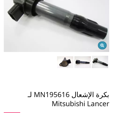
بكرة الإشعال MN195616 لـ
Mitsubishi Lancer