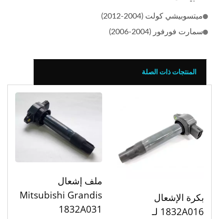
ميتسوبيشي كولت (2004-2012)
سمارت فورفور (2004-2006)
المنتجات ذات الصلة
ملف إشعال
Mitsubishi Grandis
بكرة الإشعال
1832A031
1832A016 لـ