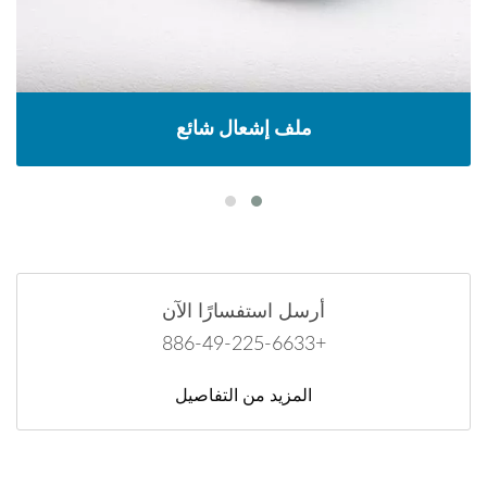
ملف إشعال شائع
أرسل استفسارًا الآن
+886-49-225-6633
المزيد من التفاصيل