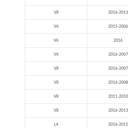
V8
2016-2013
V6
2015-2006
V6
2016
V6
2016-2007
V8
2016-2007
V8
2016-2008
V8
2011-2010
V8
2016-2013
L4
2016-2015