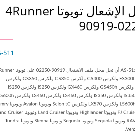
كويل الإشعال تويوتا 4Runner
90919-02
S-511
يمكن لـ AS-511 أن تحل محل ملف الاشتعال 90919-02250 على
ولكزس ES300h ولكزس GS300 ولكزس GS350 ولكزس GS350 ولكزس
GS450h ولكزس GS450h ولكزس GX460 ولكزس IS250 ولكزس IS250
ولكزس IS350 ولكزس IS350 ولكزس LS460 ولكزس LS460 ولكز
ولكزس LS600h ولكزس LX570 ولكزس Scion tC و
وتويوتا FJ Cruiser وتويوتا Highlander وتويوتا Land Cruiser وتويوتا er
وتويوتا RAV4 وتويوتا Sequoia وتويوتا Sequoia وتويوتا Sienna وتويوتا Tundra