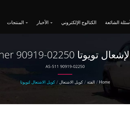
الكتالوج الإلكتروني
الأخبار
المنتجات
 تويوتا 4Runner 90919-02250
90919-02250 AS-511
Home
/
الفئة
/
كويل الاشتعال
/
كويل الاشتعال لتويوتا