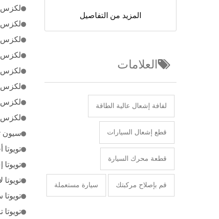
لكزس ES300h (16-13) لكزس 300 (06-05
المزيد من التفاصيل
لكزس GS350 (08-07) لكزس 350 (15-13), (11-09
لكزس GS450h (08-07) لكزس 50h (16-13), (11-09
لكزس GX460 (16-10) لكزس 250 (08-06
العلامات
لكزس IS250 (15-09) لكزس 350 (08-07
لكزس IS350 (16-09) لكزس 460 (08-07
لكزس LS460 (16-09) لكزس S600h (08
لفافة إشعال عالية الطاقة
لكزس LS600h (16-10) لكزس 70 (16-13), (11-10
قطع إشعال السيارات
سيون تي سي (16-11)
تويوتا أفالون (15-13)
قطعة محرك السيارة
تويوتا إف جي كروزر
تويوتا لاند كروزر (09-08) تويوتا لاند كر
قم بإصلاح مركبتك
سيارة مستعملة
تويوتا سيكويا (16-10)
تويوتا تاندرا (16-10) تو