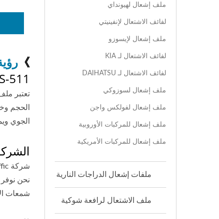
ملف إشعال لهيونداي
لفائف الاشتعال لإنفينيتي
ملف إشعال لإيسوزو
لفائف الاشتعال لـ KIA
》
رؤية
لفائف الاشتعال لـ DAIHATSU
AS-511 هو ملف إشعال P
ملف إشعال لسوزوكي
ملف إشعال لفولكس واجن
الحجم وخف
الجوي ويم
ملف إشعال للمركبات الأوروبية
ملف إشعال للمركبات الأمريكية
الشركة الم
ملفات إشعال الدراجات النارية
نحن نوفر ق
شمعات الإشعال للع
ملف الاشتعال لرافعة شوكية