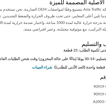
 الأصلية المصممة للميزة
تلتزم شركة Asia Traffic بتصنيع وفقًا ل
دينا تلبي أعلى المعايير، حتى تحت ظروف الحرارة والضغط الشديدين. ت
ة التركيب، مع موثوقية محسّنة، وعمر افتراضي ممتد.
ف والتسليم
نى لكمية الطلب: 25 قطعة
المخزون) وقت شحن الطلبات العاجلة قابل للتفاوض.
قطعة واحدة (الحد الأدنى للطلب)》
شراء العينات
90919-
90919-