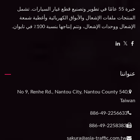
خبرة 55 عامًا في تطوير وتصنيع قطع غيار السيارات. تشمل
المنتجات ملفات الإشعال والأبواق الكهربائية وأغطية شمعة
الإشعال ووحدات الإشعال، وتتم إنتاجها بنسبة 100٪ في تايوان.
عنواننا
No 9, Renhe Rd., Nantou City, Nantou County 540,
Taiwan
886-49-2256633
886-49-2258383
sakura@asia-traffic.com.tw