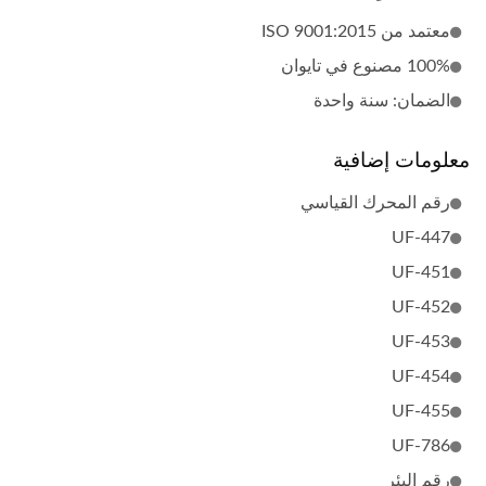
معتمد من ISO 9001:2015
100% مصنوع في تايوان
الضمان: سنة واحدة
معلومات إضافية
رقم المحرك القياسي
UF-447
UF-451
UF-452
UF-453
UF-454
UF-455
UF-786
رقم البئر