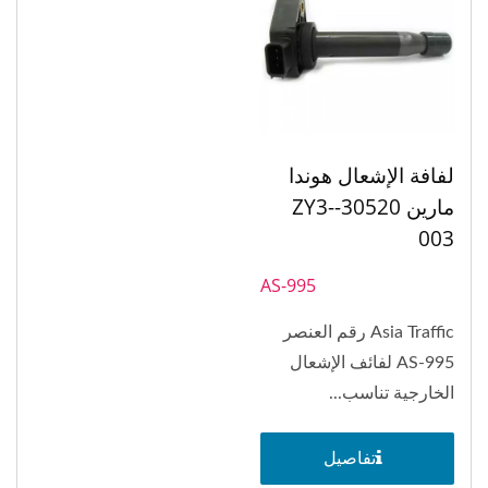
لفافة الإشعال هوندا
مارين 30520-ZY3-
003
AS-995
Asia Traffic رقم العنصر
AS-995 لفائف الإشعال
الخارجية تناسب...
تفاصيل