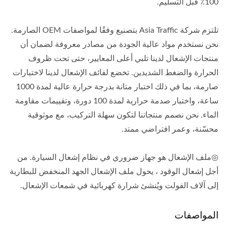
100٪ قبل التسليم.
تلتزم شركة Asia Traffic بتصنيع وفقًا لمواصفات OEM الصارمة.
نحن نستخدم مواد عالية الجودة من مصادر معروفة لضمان أن
منتجات الإشعال لدينا تلبي أعلى المعايير، حتى تحت ظروف
الحرارة والضغط الشديدين. تخضع لفائف الإشعال لدينا لاختبارات
صارمة، بما في ذلك اختبار متانة بدرجة حرارة عالية لمدة 1000
ساعة، واختبار صدمة حرارية لمدة 100 دورة، وتقييمات مقاومة
الماء. نحن نصمم منتجاتنا لتكون سهلة التركيب، مع موثوقية
محسّنة، وعمر افتراضي ممتد.
◎ملف الإشعال هو جهاز ضروري في نظام إشعال السيارة. من
أجل إشعال الوقود ، يحول ملف الإشعال الجهد المنخفض للبطارية
إلى آلاف الفولت ويُنشئ شرارة كهربائية في شمعات الإشعال.
المواصفات