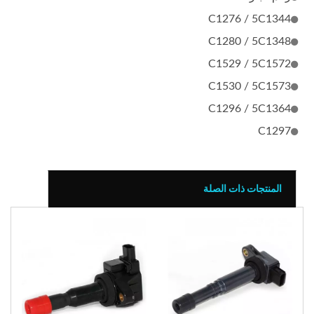
C1276 / 5C1344
C1280 / 5C1348
C1529 / 5C1572
C1530 / 5C1573
C1296 / 5C1364
C1297
المنتجات ذات الصلة